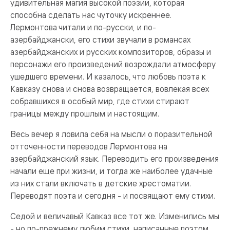
удивительная магия высокой поэзии, которая
способна сделать нас чуточку искреннее.
Лермонтова читали и по-русски, и по-
азербайджански, его стихи звучали в романсах
азербайджанских и русских композиторов, образы и
персонажи его произведений возрождали атмосферу
ушедшего времени. И казалось, что любовь поэта к
Кавказу снова и снова возвращается, вовлекая всех
собравшихся в особый мир, где стихи стирают
границы между прошлым и настоящим.
Весь вечер я ловила себя на мысли о поразительной
отточенности переводов Лермонтова на
азербайджанский язык. Переводить его произведения
начали еще при жизни, и тогда же наиболее удачные
из них стали включать в детские хрестоматии.
Переводят поэта и сегодня - и посвящают ему стихи.
Седой и величавый Кавказ все тот же. Изменились мы
- но по-прежнему любим стихи, написанные поэтом,