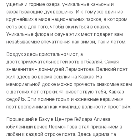
ущелья и горные озера, уникальные каньоны и
захватывающие дух вершины. И к тому же один из
крупнейших в мире национальных парков, в котором
есть все для того, чтобы окунуться в сказку.
Уникальные флора и фауна этих мест подарят вам
незабываемые впечатления как зимой, так и летом.
Воздух здесь кристально чист, а
достопримечательностей хоть отбавляй. Самая
знаменитая - дом-музей Лермонтова. Великий поэт
жил здесь во время ссылки на Кавказ. На
мемориальной доске можно прочесть знакомые всем
с детских лет строки: «Приветствую тебя, Кавказ
седой!». Эти «синие горы» и «снежные вершины»
поэт воспринимал как «жилище вольности простой».
Прошедший в Баку в Центре Гейдара Алиева
юбилейный вечер Лермонтова стал признанием в
любви к каждой строке поэта. Здесь царила та