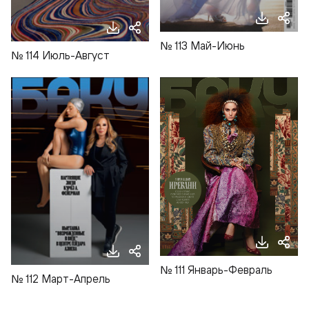
№ 113 Май-Июнь
№ 114 Июль-Август
№ 111 Январь-Февраль
№ 112 Март-Апрель