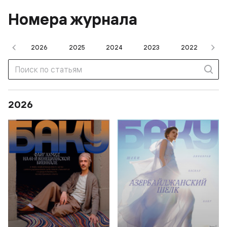
Номера журнала
008
2026
2025
2024
2023
2022
20
2026