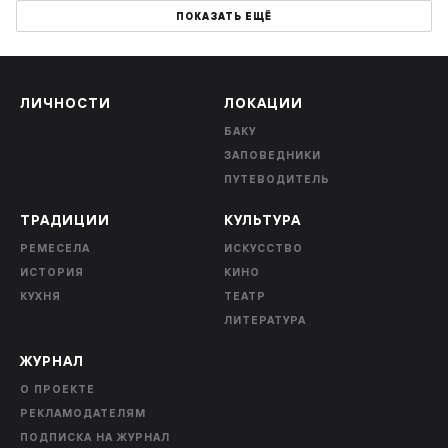
ПОКАЗАТЬ ЕЩЁ
ЛИЧНОСТИ
ЛОКАЦИИ
БАКУ
ЗАПОВЕДНИКИ
ПУТЕВОДИТЕЛЬ
ТРАДИЦИИ
КУЛЬТУРА
РЕМЕСЕЛА
ИСКУССТВО
ИСТОРИЯ
КИНО
КУХНЯ
ТЕАТР
ЛИТЕРАТУРА
ЖУРНАЛ
О ПРОЕКТЕ
РЕКЛАМОДАТЕЛЯМ
ПОДПИСКА НА ЖУРНАЛ