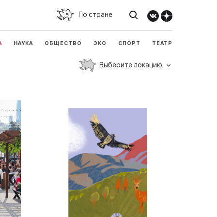
По стране
А
НАУКА
ОБЩЕСТВО
ЭКО
СПОРТ
ТЕАТР
Выберите локацию