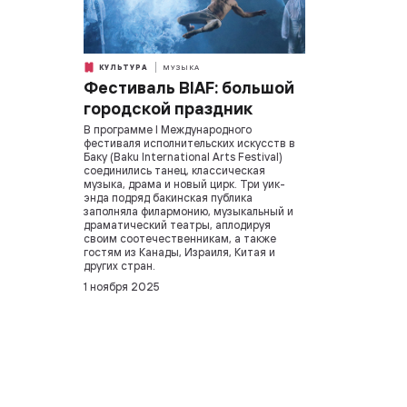
КУЛЬТУРА
МУЗЫКА
Фестиваль BIAF: большой
городской праздник
В программе I Международного
фестиваля исполнительских искусств в
Баку (Baku International Arts Festival)
соединились танец, классическая
музыка, драма и новый цирк. Три уик-
энда подряд бакинская публика
заполняла филармонию, музыкальный и
драматический театры, аплодируя
своим соотечественникам, а также
гостям из Канады, Израиля, Китая и
других стран.
1 ноября 2025