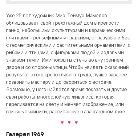
Уже 25 лет художник Мир-Теймур Мамедов
облицовывает свой трехэтажный дом в крепости
панно, небольшими скульптурами и керамическими
плитками – рельефными и гладкими, с глазурью и без,
с геометрическими и растительными орнаментами, с
рыбами и птицами, с фигурками людей и родовыми
знаками тамги. Ими покрыты стены во внутреннем
дворе и со стороны улицы. Чтобы увидеть сказочный
результат этого кропотливого труда, лучше заранее
позвонить мастеру и договориться о встрече.
Возможно, у него найдется время показать и другие
свои работы: многослойную живопись, которая
переливается на свету и меняет изображение, или
глиняные чайники, расписанные в авангардном духе.
Галерея 1969