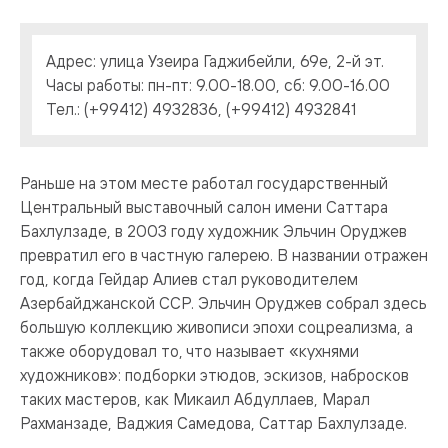
Адрес: улица Узеира Гаджибейли, 69е, 2-й эт.
Часы работы: пн-пт: 9.00-18.00, сб: 9.00-16.00
Тел.: (+99412) 4932836, (+99412) 4932841
Раньше на этом месте работал государственный
Центральный выставочный салон имени Саттара
Бахлулзаде, в 2003 году художник Эльчин Оруджев
превратил его в частную галерею. В названии отражен
год, когда Гейдар Алиев стал руководителем
Азербайджанской ССР. Эльчин Оруджев собрал здесь
большую коллекцию живописи эпохи соцреализма, а
также оборудовал то, что называет «кухнями
художников»: подборки этюдов, эскизов, набросков
таких мастеров, как Микаил Абдуллаев, Марал
Рахманзаде, Ваджия Самедова, Саттар Бахлулзаде.