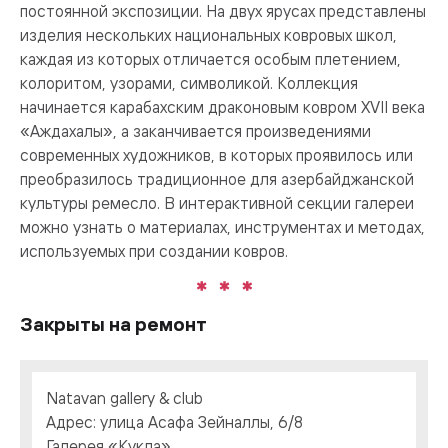
постоянной экспозиции. На двух ярусах представлены
изделия нескольких национальных ковровых школ,
каждая из которых отличается особым плетением,
колоритом, узорами, символикой. Коллекция
начинается карабахским драконовым ковром XVII века
«Аждахалы», а заканчивается произведениями
современных художников, в которых проявилось или
преобразилось традиционное для азербайджанской
культуры ремесло. В интерактивной секции галереи
можно узнать о материалах, инструментах и методах,
используемых при создании ковров.
Закрыты на ремонт
Natavan gallery & club
Адрес: улица Асафа Зейналлы, 6/8
Галерея «Кукла»