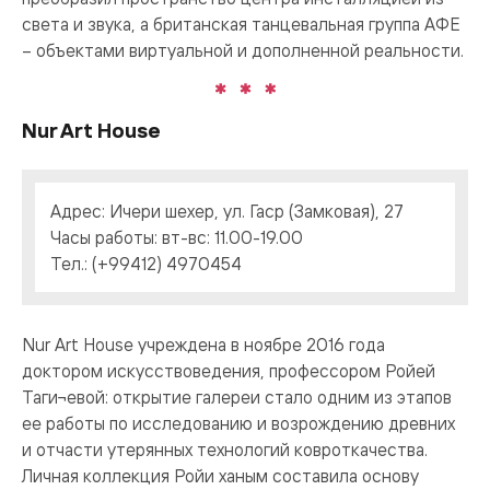
света и звука, а британская танцевальная группа АФЕ
– объектами виртуальной и дополненной реальности.
Nur Art House
Адрес: Ичери шехер, ул. Гаср (Замковая), 27
Часы работы: вт-вс: 11.00-19.00
Тел.: (+99412) 4970454
Nur Art House учреждена в ноябре 2016 года
доктором искусствоведения, профессором Ройей
Таги¬евой: открытие галереи стало одним из этапов
ее работы по исследованию и возрождению древних
и отчасти утерянных технологий ковроткачества.
Личная коллекция Ройи ханым составила основу