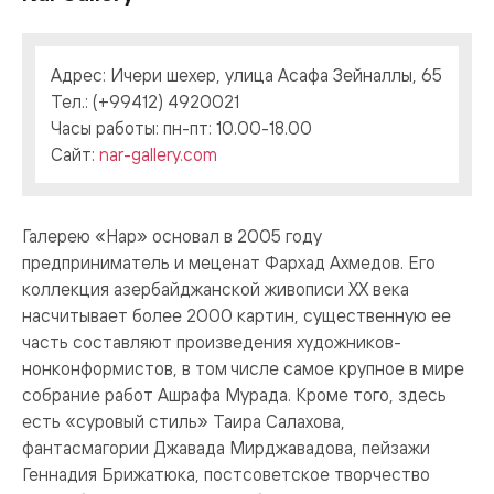
Адрес: Ичери шехер, улица Асафа Зейналлы, 65
Тел.: (+99412) 4920021
Часы работы: пн-пт: 10.00-18.00
Сайт:
nar-gallery.com
Галерею «Нар» основал в 2005 году
предприниматель и меценат Фархад Ахмедов. Его
коллекция азербайджанской живописи ХХ века
насчитывает более 2000 картин, существенную ее
часть составляют произведения художников-
нонконформистов, в том числе самое крупное в мире
собрание работ Ашрафа Мурада. Кроме того, здесь
есть «суровый стиль» Таира Салахова,
фантасмагории Джавада Мирджавадова, пейзажи
Геннадия Брижатюка, постсоветское творчество