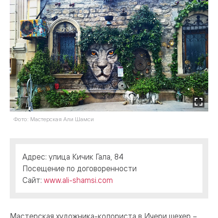
Фото: Мастерская Али Шамси
Адрес: улица Кичик Гала, 84
Посещение по договоренности
Сайт:
www.ali-shamsi.com
Мастерская художника-колориста в Ичери шехер –