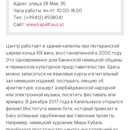
Адрес: улица 28 Мая, 35
Часы работы: пн-пт: 10.00-18.00
Тел.: (+99412) 4938041
Сайт:
www.kapellhaus.az
Центр работает в здании капеллы при лютеранской
церкви конца XIX века, восстановленной в 2000 году.
Это одновременно дом бакинской немецкой общины
и германское культурное представительство. Здесь
можно записаться на языковые курсы и в читальный
зал немецких изданий, послушать лекцию об
архитектуре, концерт азербайджанской народной
или электронной музыки, посетить фестиваль или
ярмарку. В декабре 2017 года в Капельхаусе открылся
филиал Института имени Гете, который привозит в
Баку успешные зарубежные выставочные проекты.
Например, немецкий художник Миша Кубаль
преобразил пространство центра инсталляцией из