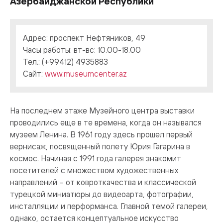
Азербайджанской Республики
Адрес: проспект Нефтяников, 49
Часы работы: вт-вс: 10.00-18.00
Тел.: (+99412) 4935883
Сайт:
www.museumcenter.az
На последнем этаже Музейного центра выставки
проводились еще в те времена, когда он назывался
музеем Ленина. В 1961 году здесь прошел первый
вернисаж, посвященный полету Юрия Гагарина в
космос. Начиная с 1991 года галерея знакомит
посетителей с множеством художественных
направлений – от ковроткачества и классической
турецкой миниатюры до видеоарта, фотографии,
инсталляции и перформанса. Главной темой галереи,
однако, остается концептуальное искусство