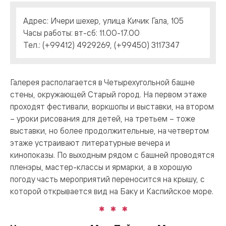
Адрес: Ичери шехер, улица Кичик Гала, 105
Часы работы: вт-сб: 11.00-17.00
Тел.: (+99412) 4929269, (+99450) 3117347
Галерея располагается в Четырехугольной башне
стены, окружающей Старый город. На первом этаже
проходят фестивали, воркшопы и выставки, на втором
– уроки рисования для детей, на третьем – тоже
выставки, но более продолжительные, на четвертом
этаже устраивают литературные вечера и
кинопоказы. По выходным рядом с башней проводятся
пленэры, мастер-классы и ярмарки, а в хорошую
погоду часть мероприятий переносится на крышу, с
которой открывается вид на Баку и Каспийское море.