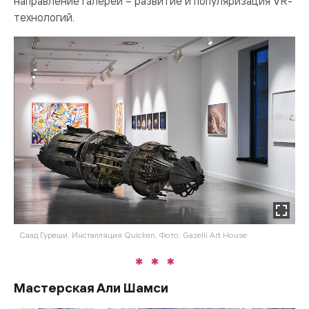
направление галереи – развитие и популяризация VR-
технологий.
Саад Гуреши. Инсталляция Quicken. Фото: Gazelli Art House
Мастерская Али Шамси