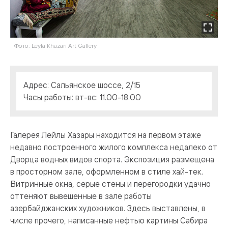
Фото: Leyla Khazarı Art Gallery
Адрес: Сальянское шоссе, 2/15
Часы работы: вт-вс: 11.00-18.00
Галерея Лейлы Хазары находится на первом этаже
недавно построенного жилого комплекса недалеко от
Дворца водных видов спорта. Экспозиция размещена
в просторном зале, оформленном в стиле хай-тек.
Витринные окна, серые стены и перегородки удачно
оттеняют вывешенные в зале работы
азербайджанских художников. Здесь выставлены, в
числе прочего, написанные нефтью картины Сабира