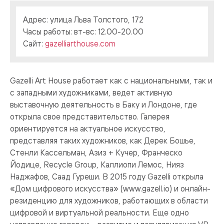
Адрес: улица Льва Толстого, 172
Часы работы: вт-вс: 12.00-20.00
Сайт:
gazelliarthouse.com
Gazelli Art House работает как с национальными, так и
с западными художниками, ведет активную
выставочную деятельность в Баку и Лондоне, где
открыла свое представительство. Галерея
ориентируется на актуальное искусство,
представляя таких художников, как Дерек Бошье,
Стенли Кассельман, Азиз + Кучер, Франческо
Йодице, Recycle Group, Каллиопи Лемос, Нияз
Наджафов, Саад Гуреши. В 2015 году Gazelli открыла
«Дом цифрового искусства» (www.gazell.io) и онлайн-
резиденцию для художников, работающих в области
цифровой и виртуальной реальности. Еще одно