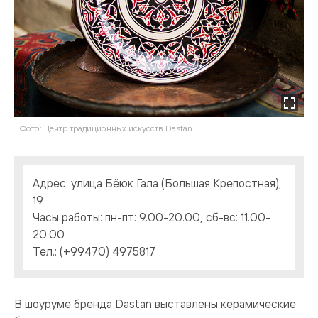
Фото: Центр традиционных искусств Dastan
Адрес: улица Бёюк Гала (Большая Крепостная),
19
Часы работы: пн-пт: 9.00-20.00, сб-вс: 11.00-
20.00
Тел.: (+99470) 4975817
В шоуруме бренда Dastan выставлены керамические