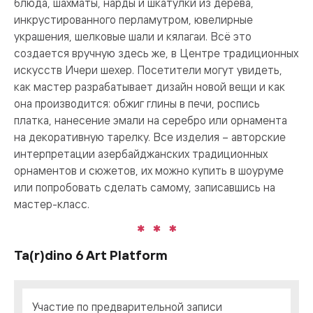
блюда, шахматы, нарды и шкатулки из дерева,
инкрустированного перламутром, ювелирные
украшения, шелковые шали и кялагаи. Всё это
создается вручную здесь же, в Центре традиционных
искусств Ичери шехер. Посетители могут увидеть,
как мастер разрабатывает дизайн новой вещи и как
она производится: обжиг глины в печи, роспись
платка, нанесение эмали на серебро или орнамента
на декоративную тарелку. Все изделия – авторские
интерпретации азербайджанских традиционных
орнаментов и сюжетов, их можно купить в шоуруме
или попробовать сделать самому, записавшись на
мастер-класс.
Ta(r)dino 6 Art Platform
Участие по предварительной записи