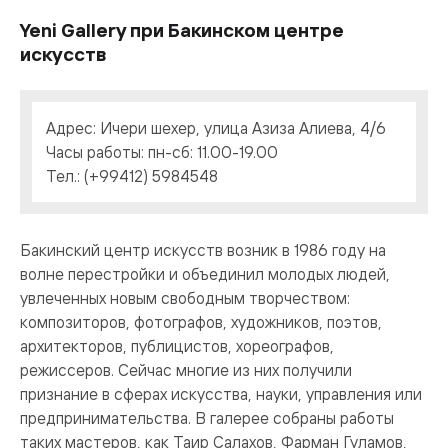
Yeni Gallery при Бакинском центре
искусств
Адрес: Ичери шехер, улица Азиза Алиева, 4/6
Часы работы: пн-сб: 11.00-19.00
Тел.: (+99412) 5984548
Бакинский центр искусств возник в 1986 году на
волне перестройки и объединил молодых людей,
увлеченных новым свободным творчеством:
композиторов, фотографов, художников, поэтов,
архитекторов, публицистов, хореографов,
режиссеров. Сейчас многие из них получили
признание в сферах искусства, науки, управления или
предпринимательства. В галерее собраны работы
таких мастеров, как Таир Салахов, Фарман Гуламов,