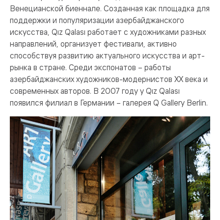
Венецианской биеннале. Созданная как площадка для
поддержки и популяризации азербайджанского
искусства, Qız Qalası работает с художниками разных
направлений, организует фестивали, активно
способствуя развитию актуального искусства и арт-
рынка в стране. Среди экспонатов – работы
азербайджанских художников-модернистов ХХ века и
современных авторов. В 2007 году у Qız Qalası
появился филиал в Германии – галерея Q Gallery Berlin.