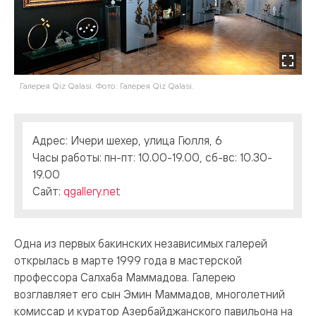
Галерея Qiz Qalasi. Фото: Галерея Qiz Qalasi.
Адрес: Ичери шехер, улица Гюлля, 6
Часы работы: пн-пт: 10.00-19.00, сб-вс: 10.30-
19.00
Сайт:
qgallery.net
Одна из первых бакинских независимых галерей
открылась в марте 1999 года в мастерской
профессора Салхаба Маммадова. Галерею
возглавляет его сын Эмин Маммадов, многолетний
комиссар и куратор Азербайджанского павильона на