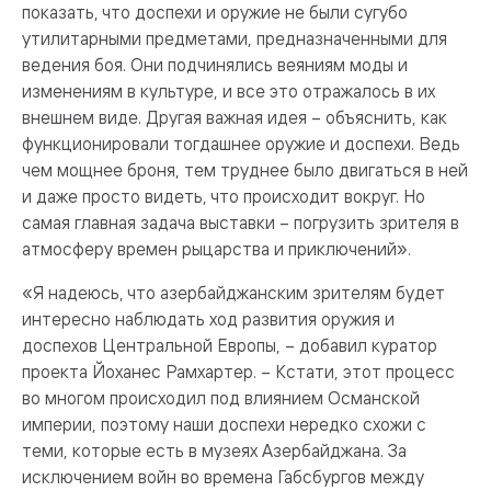
показать, что доспехи и оружие не были сугубо
утилитарными предметами, предназначенными для
ведения боя. Они подчинялись веяниям моды и
изменениям в культуре, и все это отражалось в их
внешнем виде. Другая важная идея – объяснить, как
функционировали тогдашнее оружие и доспехи. Ведь
чем мощнее броня, тем труднее было двигаться в ней
и даже просто видеть, что происходит вокруг. Но
самая главная задача выставки – погрузить зрителя в
атмосферу времен рыцарства и приключений».
«Я надеюсь, что азербайджанским зрителям будет
интересно наблюдать ход развития оружия и
доспехов Центральной Европы, – добавил куратор
проекта Йоханес Рамхартер. – Кстати, этот процесс
во многом происходил под влиянием Османской
империи, поэтому наши доспехи нередко схожи с
теми, которые есть в музеях Азербайджана. За
исключением войн во времена Габсбургов между