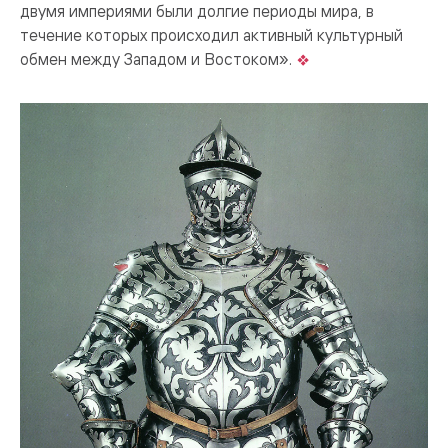
двумя империями были долгие периоды мира, в
течение которых происходил активный культурный
обмен между Западом и Востоком».