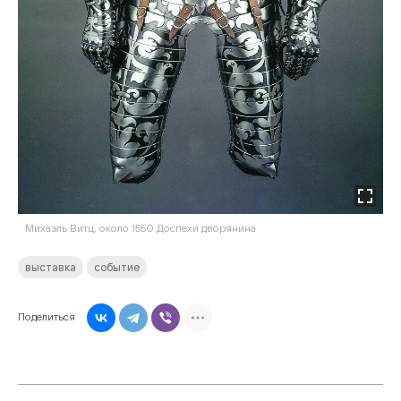
Михаэль Витц, около 1550 Доспехи дворянина
выставка
событие
Поделиться