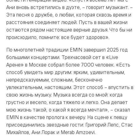
Ани вновь встретились в дуэте, – говорит музыкант. –
Эта песня о дружбе, о любви, которая сквозь время и
расстояния соединяет людей. Пусть в вашей жизни
остаются рядом настоящие верные друзья. Что бы ни
происходило, помните: все будет здорово».
По многолетней традиции EMIN завершил 2025 год
большими концертами. Трехчасовой сет в «Live
Арене» в Москве собрал более 7000 человек. «Есть
способ увидеть мир другим: ярким, удивительным,
непредсказуемым, сложным, бесконечно
увлекательным, настоящим. Этот способ – впустить в
свою жизнь музыку. Музыка всегда со мной: когда
грустно и весело, когда тяжело и легко. Она делает
мою жизнь такой, о какой я всегда мечтал», – сказал
EMIN в качестве пролога к вечеру. На сцене к певцу
присоединились звездные гости: Григорий Лепс, Стас
Михайлов, Ани Лорак и Merab Amzoevi.