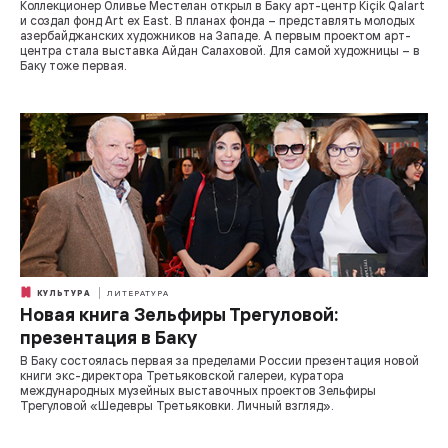
Коллекционер Оливье Местелан открыл в Баку арт-центр Kiçik Qalart
и создал фонд Art ex East. В планах фонда – представлять молодых
азербайджанских художников на Западе. А первым проектом арт-
центра стала выставка Айдан Салаховой. Для самой художницы – в
Баку тоже первая.
КУЛЬТУРА
ЛИТЕРАТУРА
Новая книга Зельфиры Трегуловой:
презентация в Баку
В Баку состоялась первая за пределами России презентация новой
книги экс-директора Третьяковской галереи, куратора
международных музейных выставочных проектов Зельфиры
Трегуловой «Шедевры Третьяковки. Личный взгляд».