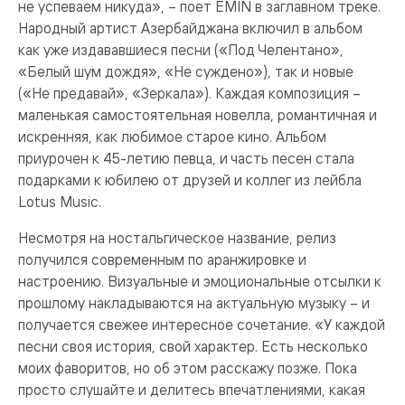
не успеваем никуда», – поет EMIN в заглавном треке.
Народный артист Азербайджана включил в альбом
как уже издававшиеся песни («Под Челентано»,
«Белый шум дождя», «Не суждено»), так и новые
(«Не предавай», «Зеркала»). Каждая композиция –
маленькая самостоятельная новелла, романтичная и
искренняя, как любимое старое кино. Альбом
приурочен к 45-летию певца, и часть песен стала
подарками к юбилею от друзей и коллег из лейбла
Lotus Music.
Несмотря на ностальгическое название, релиз
получился современным по аранжировке и
настроению. Визуальные и эмоциональные отсылки к
прошлому накладываются на актуальную музыку – и
получается свежее интересное сочетание. «У каждой
песни своя история, свой характер. Есть несколько
моих фаворитов, но об этом расскажу позже. Пока
просто слушайте и делитесь впечатлениями, какая