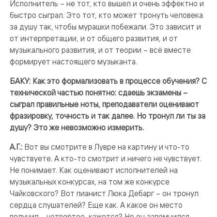
Исполнитель – не тот, кто вышел и очень эффектно и
быстро сыграл. Это тот, кто может тронуть человека
за душу так, чтобы мурашки побежали. Это зависит и
от интерпретации, и от общего развития, и от
музыкального развития, и от теории – всё вместе
формирует настоящего музыканта.
БАКУ: Как это формализовать в процессе обучения? С
технической частью понятно: сдаешь экзамены –
сыграл правильные ноты, преподаватели оценивают
фразировку, точность и так далее. Но тронул ли ты за
душу? Это же невозможно измерить.
А.Г.:
Вот вы смотрите в Лувре на картину и что-то
чувствуете. А кто-то смотрит и ничего не чувствует.
Не понимает. Как оценивают исполнителей на
музыкальных конкурсах, на том же конкурсе
Чайковского? Вот пианист Люка Дебарг – он тронул
сердца слушателей? Еще как. А какое он место
получил – четвертое, кажется? Но он запомнился.