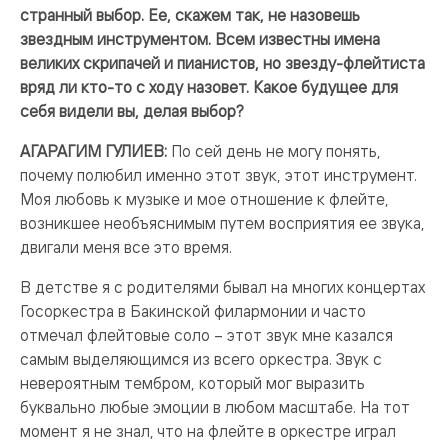
странный выбор. Ее, скажем так, не назовешь
звездным инструментом. Всем известны имена
великих скрипачей и пианистов, но звезду-флейтиста
вряд ли кто-то с ходу назовет. Какое будущее для
себя видели вы, делая выбор?
АГАРАГИМ ГУЛИЕВ:
По сей день не могу понять,
почему полюбил именно этот звук, этот инструмент.
Моя любовь к музыке и мое отношение к флейте,
возникшее необъяснимым путем восприятия ее звука,
двигали меня все это время.
В детстве я с родителями бывал на многих концертах
Госоркестра в Бакинской филармонии и часто
отмечал флейтовые соло – этот звук мне казался
самым выделяющимся из всего оркестра. Звук с
невероятным тембром, который мог выразить
буквально любые эмоции в любом масштабе. На тот
момент я не знал, что на флейте в оркестре играл