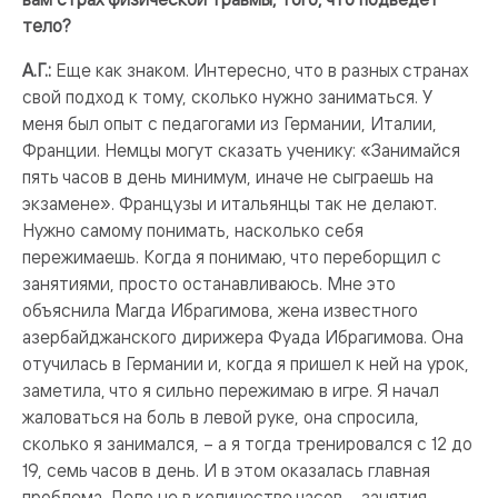
тело?
А.Г.:
Еще как знаком. Интересно, что в разных странах
свой подход к тому, сколько нужно заниматься. У
меня был опыт с педагогами из Германии, Италии,
Франции. Немцы могут сказать ученику: «Занимайся
пять часов в день минимум, иначе не сыграешь на
экзамене». Французы и итальянцы так не делают.
Нужно самому понимать, насколько себя
пережимаешь. Когда я понимаю, что переборщил с
занятиями, просто останавливаюсь. Мне это
объяснила Магда Ибрагимова, жена известного
азербайджанского дирижера Фуада Ибрагимова. Она
отучилась в Германии и, когда я пришел к ней на урок,
заметила, что я сильно пережимаю в игре. Я начал
жаловаться на боль в левой руке, она спросила,
сколько я занимался, – а я тогда тренировался с 12 до
19, семь часов в день. И в этом оказалась главная
проблема. Дело не в количестве часов – занятия