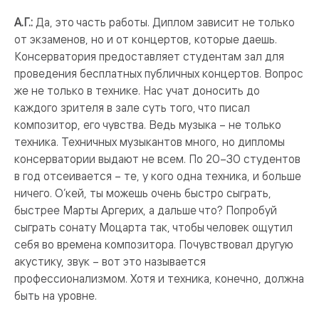
А.Г.:
Да, это часть работы. Диплом зависит не только
от экзаменов, но и от концертов, которые даешь.
Консерватория предоставляет студентам зал для
проведения бесплатных публичных концертов. Вопрос
же не только в технике. Нас учат доносить до
каждого зрителя в зале суть того, что писал
композитор, его чувства. Ведь музыка – не только
техника. Техничных музыкантов много, но дипломы
консерватории выдают не всем. По 20–30 студентов
в год отсеивается – те, у кого одна техника, и больше
ничего. О’кей, ты можешь очень быстро сыграть,
быстрее Марты Аргерих, а дальше что? Попробуй
сыграть сонату Моцарта так, чтобы человек ощутил
себя во времена композитора. Почувствовал другую
акустику, звук – вот это называется
профессионализмом. Хотя и техника, конечно, должна
быть на уровне.