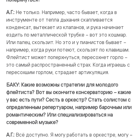
А.Г.:
Не только. Например, часто бывает, когда в
инструменте от тепла дыхания скапливается
конденсат, вытекает из клапанов, и рука начинает
ездить по металлической трубке – вот это кошмар.
Или палец скользит. Но это и у пианистов бывает –
например, когда руки потеют, скользят по клавишам.
Флейтист может поперхнуться, пересохнет горло –
это самый распространенный страх. Когда играешь с
пересохшим горлом, страдает артикуляция.
БАКУ: Какие возможны стратегии для молодого
флейтиста? Вот вы окончите консерваторию – какие
у вас есть пути? Сесть в оркестр? Стать солистом с
определенным репертуаром, например барочным или
романтическим? Или специализироваться на
современной музыке?
А.Г.:
Всё доступно. Я могу работать в оркестре, могу –