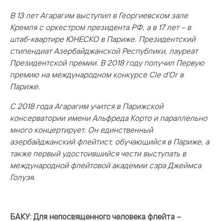
В 13 лет Агарагим выступил в Георгиевском зале
Кремля с оркестром президента РФ, а в 17 лет – в
штаб-квартире ЮНЕСКО в Париже. Президентский
стипендиат Азербайджанской Республики, лауреат
Президентской премии. В 2018 году получил Первую
премию на международном конкурсе Cle d’Оr в
Париже.
С 2018 года Агарагим учится в Парижской
консерватории имени Альфреда Корто и параллельно
много концертирует. Он единственный
азербайджанский флейтист, обучающийся в Париже, а
также первый удостоившийся чести выступать в
международной флейтовой академии сэра Джеймса
Голуэя.
БАКУ: Для непосвященного человека флейта –