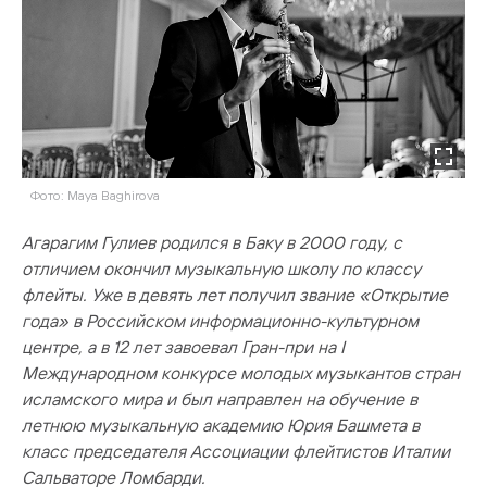
Фото: Maya Baghirova
Агарагим Гулиев родился в Баку в 2000 году, с
отличием окончил музыкальную школу по классу
флейты. Уже в девять лет получил звание «Открытие
года» в Российском информационно-культурном
центре, а в 12 лет завоевал Гран-при на I
Международном конкурсе молодых музыкантов стран
исламского мира и был направлен на обучение в
летнюю музыкальную академию Юрия Башмета в
класс председателя Ассоциации флейтистов Италии
Сальваторе Ломбарди.