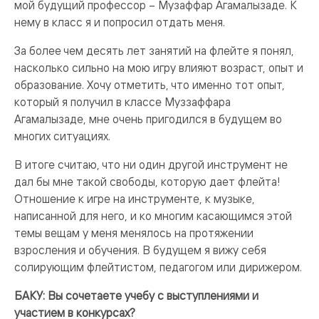
мой будущий профессор – Музаффар Агамалызаде. К
нему в класс я и попросил отдать меня.
За более чем десять лет занятий на флейте я понял,
насколько сильно на мою игру влияют возраст, опыт и
образование. Хочу отметить, что именно тот опыт,
который я получил в классе Муззаффара
Агамалызаде, мне очень пригодился в будущем во
многих ситуациях.
В итоге считаю, что ни один другой инструмент не
дал бы мне такой свободы, которую дает флейта!
Отношение к игре на инструменте, к музыке,
написанной для него, и ко многим касающимся этой
темы вещам у меня менялось на протяжении
взросления и обучения. В будущем я вижу себя
солирующим флейтистом, педагогом или дирижером.
БАКУ: Вы сочетаете учебу с выступлениями и
участием в конкурсах?