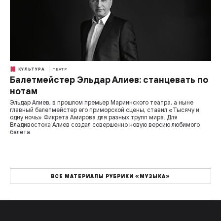
КУЛЬТУРА
ТЕАТР
Балетмейстер Эльдар Алиев: станцевать по
нотам
Эльдар Алиев, в прошлом премьер Мариинского театра, а ныне
главный балетмейстер его приморской сцены, ставил «Тысячу и
одну ночь» Фикрета Амирова для разных трупп мира. Для
Владивостока Алиев создал совершенно новую версию любимого
балета.
ВСЕ МАТЕРИАЛЫ РУБРИКИ «МУЗЫКА»