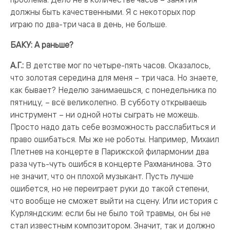
должны быть качественными. Я с некоторых пор
играю по два-три часа в день, не больше.
БАКУ: А раньше?
А.Г.:
В детстве мог по четыре-пять часов. Оказалось,
что золотая середина для меня – три часа. Но знаете,
как бывает? Неделю занимаешься, с понедельника по
пятницу, – всё великолепно. В субботу открываешь
инструмент – ни одной ноты сыграть не можешь.
Просто надо дать себе возможность расслабиться и
право ошибаться. Мы же не роботы. Например, Михаил
Плетнев на концерте в Парижской филармонии два
раза чуть-чуть ошибся в концерте Рахманинова. Это
не значит, что он плохой музыкант. Пусть лучше
ошибется, но не переиграет руки до такой степени,
что вообще не сможет выйти на сцену. Или история с
Курляндским: если бы не было той травмы, он бы не
стал известным композитором. Значит, так и должно