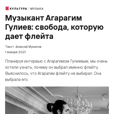
МУЗЫКА
КУЛЬТУРА
Музыкант Агарагим
Гулиев: свобода, которую
дает флейта
Текст: Алексей Мунипов
1 января 2021
Планируя интервью с Агарагимом Гулиевым, мы очень
хотели узнать, почему он выбрал именно флейту.
Выяснилось, что Агарагим флейту не выбирал. Она
выбрала его.