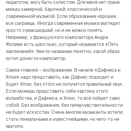
педагогом, могу быть солистом. Для меня нет грани
между камерной, барочной, классической и
современной музыкой. Если образование хорошее,
всё сыграешь. Иногда современная музыка выглядит
просто сумасшедшей, но и ее можно понять.
Например, у французского композитора Андре
Жоливе есть цикл пьес, который называется «Пять
заклинаний». Уже по названию понятно, какой образ
хотел донести композитор.
Самое главное – воображение. В начале «Дафниса и
Хлои» надо представить, как Дафнис подходит и
будит Хлою, без этого не получится правильный звук.
Если можешь представить себе картину этого
волшебства, и Дафниса, и Хлою, то всё пойдет само
собой. Без воображения, без гиперчувствительности
не будет искусства. Очень многие музыканты хотели
стать гениальными и известнейшими, но чего-то не
хватило.