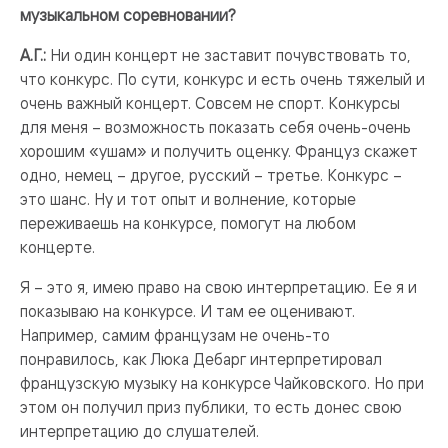
музыкальном соревновании?
А.Г.:
Ни один концерт не заставит почувствовать то,
что конкурс. По сути, конкурс и есть очень тяжелый и
очень важный концерт. Совсем не спорт. Конкурсы
для меня – возможность показать себя очень-очень
хорошим «ушам» и получить оценку. Француз скажет
одно, немец – другое, русский – третье. Конкурс –
это шанс. Ну и тот опыт и волнение, которые
переживаешь на конкурсе, помогут на любом
концерте.
Я – это я, имею право на свою интерпретацию. Ее я и
показываю на конкурсе. И там ее оценивают.
Например, самим французам не очень-то
понравилось, как Люка Дебарг интерпретировал
французскую музыку на конкурсе Чайковского. Но при
этом он получил приз публики, то есть донес свою
интерпретацию до слушателей.