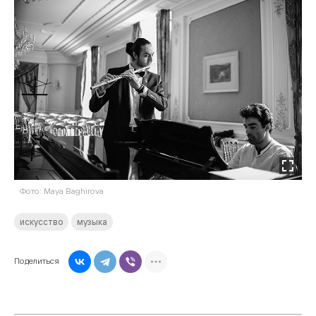
Фото: Maya Baghirova
искусство
музыка
Поделиться