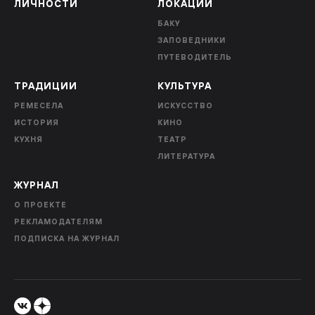
ЛИЧНОСТИ
ЛОКАЦИИ
БАКУ
ЗАПОВЕДНИКИ
ПУТЕВОДИТЕЛЬ
ТРАДИЦИИ
КУЛЬТУРА
РЕМЕСЕЛА
ИСКУССТВО
ИСТОРИЯ
КИНО
КУХНЯ
ТЕАТР
ЛИТЕРАТУРА
ЖУРНАЛ
О ПРОЕКТЕ
РЕКЛАМОДАТЕЛЯМ
ПОДПИСКА НА ЖУРНАЛ