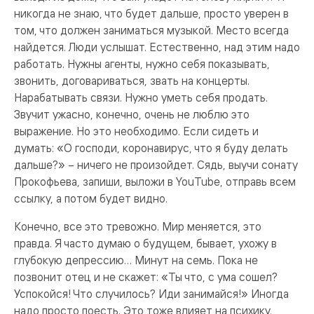
никогда не знаю, что будет дальше, просто уверен в
том, что должен заниматься музыкой. Место всегда
найдется. Люди услышат. Естественно, над этим надо
работать. Нужны агенты, нужно себя показывать,
звонить, договариваться, звать на концерты.
Нарабатывать связи. Нужно уметь себя продать.
Звучит ужасно, конечно, очень не люблю это
выражение. Но это необходимо. Если сидеть и
думать: «О господи, коронавирус, что я буду делать
дальше?» – ничего не произойдет. Сядь, выучи сонату
Прокофьева, запиши, выложи в YouTube, отправь всем
ссылку, а потом будет видно.
Конечно, все это тревожно. Мир меняется, это
правда. Я часто думаю о будущем, бывает, ухожу в
глубокую депрессию… Минут на семь. Пока не
позвонит отец и не скажет: «Ты что, с ума сошел?
Успокойся! Что случилось? Иди занимайся!» Иногда
надо просто поесть. Это тоже влияет на психику.