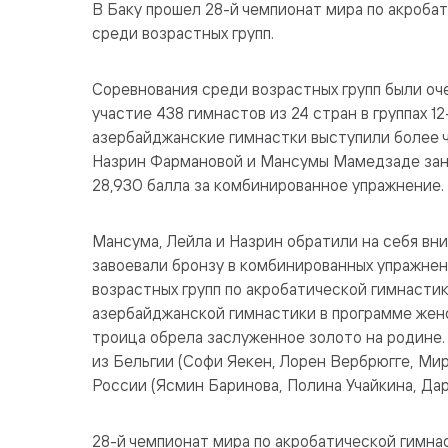
В Баку прошел 28-й чемпионат мира по акроба
среди возрастных групп.
Соревнования среди возрастных групп были оч
участие 438 гимнастов из 24 стран в группах 1
азербайджанские гимнастки выступили более ч
Назрин Фармановой и Мансумы Мамедзаде заня
28,930 балла за комбинированное упражнение.
Мансума, Лейла и Назрин обратили на себя вни
завоевали бронзу в комбинированных упражнен
возрастных групп по акробатической гимнастик
азербайджанской гимнастики в программе женс
троица обрела заслуженное золото на родине. 
из Бельгии (Софи Яекен, Лорен Вербрюгге, Мир
России (Ясмин Баринова, Полина Учайкина, Дар
28-й чемпионат мира по акробатической гимн