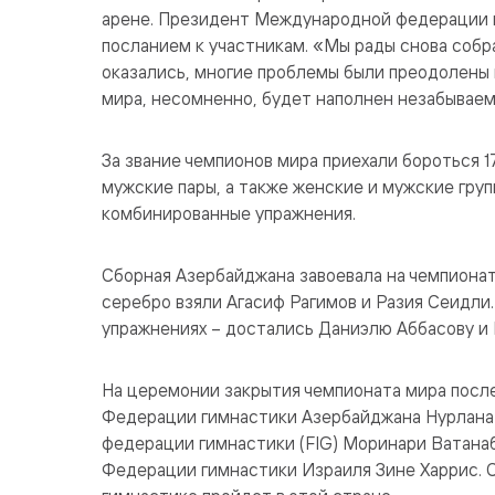
арене. Президент Международной федерации 
посланием к участникам. «Мы рады снова собра
оказались, многие проблемы были преодолены 
мира, несомненно, будет наполнен незабываем
За звание чемпионов мира приехали бороться 1
мужские пары, а также женские и мужские гру
комбинированные упражнения.
Сборная Азербайджана завоевала на чемпионат
серебро взяли Агасиф Рагимов и Разия Сеидли.
упражнениях – достались Даниэлю Аббасову и 
На церемонии закрытия чемпионата мира посл
Федерации гимнастики Азербайджана Нурлан
федерации гимнастики (FIG) Моринари Ватанабэ
Федерации гимнастики Израиля Зине Харрис. 