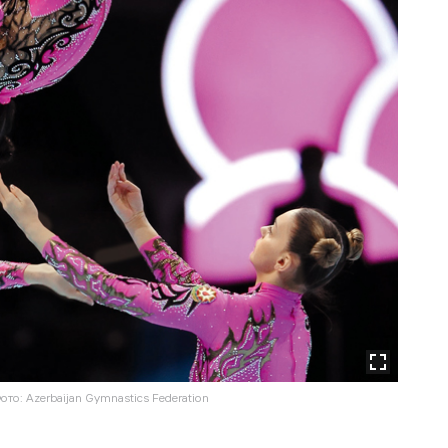
о: Azerbaijan Gymnastics Federation