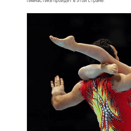
гимнастике пройдет в этой стране.