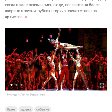
когда в зале оказывались люди, попавшие на балет
впервые в жизни, публика горячо приветствовала
артистов.
Нурида – Лилия Бережнова
Ш
балет
музыка
событие