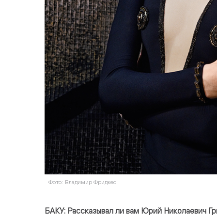
Фото: Владимир Фридкес
БАКУ: Рассказывал ли вам Юрий Николаевич Гри