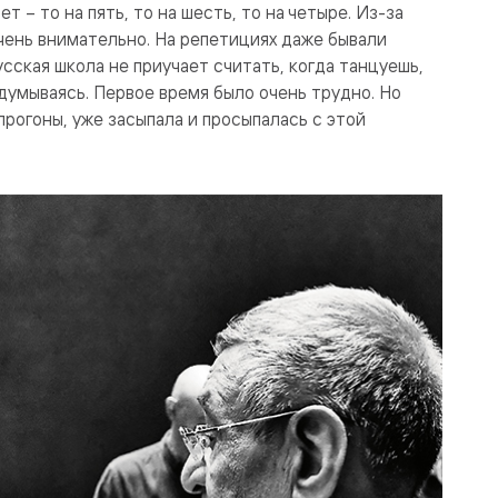
т – то на пять, то на шесть, то на четыре. Из-за
чень внимательно. На репетициях даже бывали
усская школа не приучает считать, когда танцуешь,
думываясь. Первое время было очень трудно. Но
прогоны, уже засыпала и просыпалась с этой