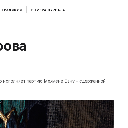
ТРАДИЦИИ
НОМЕРА ЖУРНАЛА
рова
о исполняет партию Мехмене Бану – сдержанной