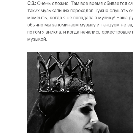
С.З.:
Очень сложно. Там все время сбивается сче
таких музыкальных переходов нужно слушать о
моменты, когда я не попадала в музыку! Наша р
обычно мы запоминаем музыку и танцуем не за
потом я вникла, и когда начались оркестровые 
музыкой.