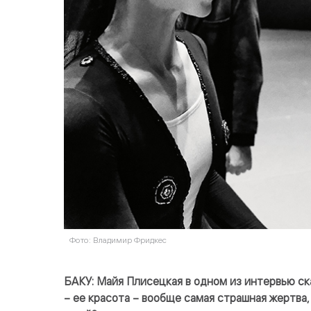
Фото: Владимир Фридкес
БАКУ: Майя Плисецкая в одном из интервью ск
– ее красота – вообще самая страшная жертва