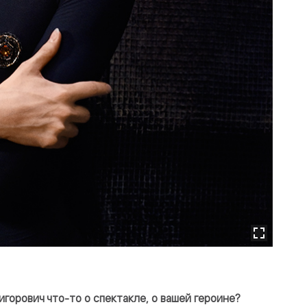
горович что-то о спектакле, о вашей героине?