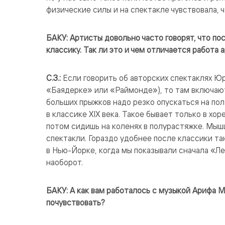
физические силы и на спектакле чувствовала, 
БАКУ: Артисты довольно часто говорят, что по
классику. Так ли это и чем отличается работа 
С.З.:
Если говорить об авторских спектаклях Юр
«Баядерке» или «Раймонде»), то там включаю
больших прыжков надо резко опускаться на пол
в классике XIX века. Такое бывает только в хо
потом сидишь на коленях в полурастяжке. Мыш
спектакли. Гораздо удобнее после классики та
в Нью-Йорке, когда мы показывали сначала «Л
наоборот.
БАКУ: А как вам работалось с музыкой Арифа 
почувствовать?