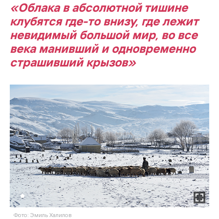
«Облака в абсолютной тишине
клубятся где-то внизу, где лежит
невидимый большой мир, во все
века манивший и одновременно
страшивший крызов»
Фото: Эмиль Халилов