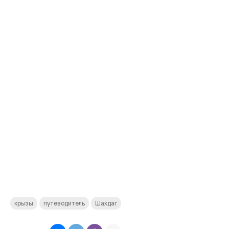
крызы
путеводитель
Шахдаг