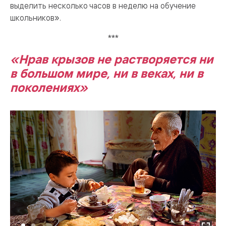
выделить несколько часов в неделю на обучение
школьников».
***
«Нрав крызов не растворяется ни
в большом мире, ни в веках, ни в
поколениях»