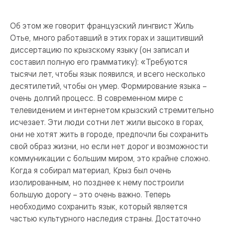
Об этом же говорит французский лингвист Жиль
Отье, много работавший в этих горах и защитивший
диссертацию по крызскому языку (он записал и
составил полную его грамматику): «Требуются
тысячи лет, чтобы язык появился, и всего несколько
десятилетий, чтобы он умер. Формирование языка –
очень долгий процесс. В современном мире с
телевидением и интернетом крызский стремительно
исчезает. Эти люди сотни лет жили высоко в горах,
они не хотят жить в городе, предпочли бы сохранить
свой образ жизни, но если нет дорог и возможности
коммуникации с большим миром, это крайне сложно.
Когда я собирал материал, Крыз был очень
изолированным, но позднее к нему построили
большую дорогу – это очень важно. Теперь
необходимо сохранить язык, который является
частью культурного наследия страны. Достаточно