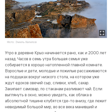
Фото: Эмиль Халилов
Утро в деревне Крыз начинается рано, как и 2000 лет
назад. Часов в семь утра большая семья уже
собирается в хорошо натопленной главной комнате.
Взрослые и дети, молодые и пожилые рассаживаются
на подушках вокруг низкого стола, на котором уже
ждут едоков овечий сыр, сливки, хлеб, сахар.
Закипает самовар, по стаканам разливают чай. Если
выглянуть в окно, можно увидеть, как облака в
абсолютной тишине клубятся где-то внизу, где лежит
невидимый большой мир, во все века манивший и