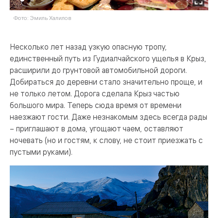
Фото: Эмиль Халилов
Ф
Несколько лет назад узкую опасную тропу,
единственный путь из Гудиалчайского ущелья в Крыз,
расширили до грунтовой автомобильной дороги.
Добираться до деревни стало значительно проще, и
не только летом. Дорога сделала Крыз частью
большого мира. Теперь сюда время от времени
наезжают гости. Даже незнакомым здесь всегда рады
– приглашают в дома, угощают чаем, оставляют
ночевать (но и гостям, к слову, не стоит приезжать с
пустыми руками).