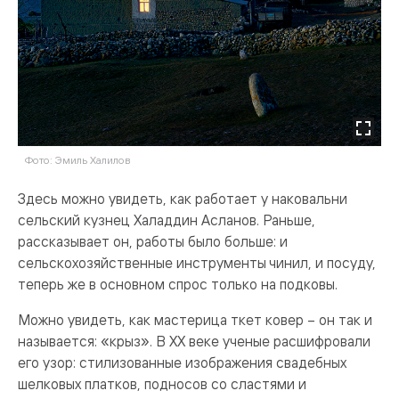
Фото: Эмиль Халилов
Здесь можно увидеть, как работает у наковальни
сельский кузнец Халаддин Асланов. Раньше,
рассказывает он, работы было больше: и
сельскохозяйственные инструменты чинил, и посуду,
теперь же в основном спрос только на подковы.
Можно увидеть, как мастерица ткет ковер – он так и
называется: «крыз». В ХХ веке ученые расшифровали
его узор: стилизованные изображения свадебных
шелковых платков, подносов со сластями и