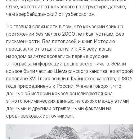
Отье, «отстоит от крызского по структуре дальше,
чем азербайджанский от узбекского».
Но главная сложность в том, что крызский язык на
протяжении без малого 2000 лет был устным. Без
письменности. Без летописей и книг. Историю
передавали от отца к сыну, и к XIX веку, когда
народом заинтересовались первые русские
этнографы, информации дошло всего ничего. Земли
крызов были частью Шемахинского ханства, во второй
половине XVIII века вошли в Кубинское ханство, с 1806
года присоединены к России. Ученые говорят, что
данные об истории крызов основываются «на
этнотопонимических данных, на связях между этими
данными и другими отрывочными фактами из
средневековых источников».