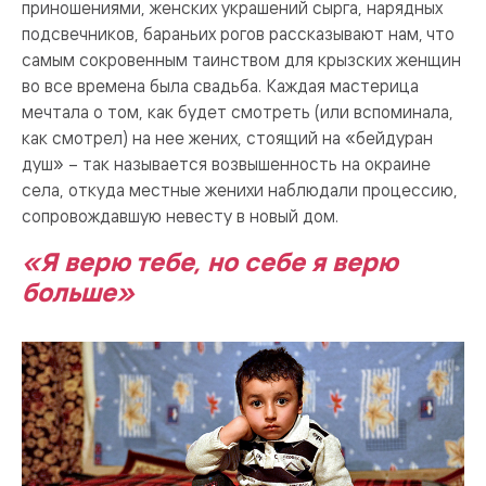
приношениями, женских украшений сырга, нарядных
подсвечников, бараньих рогов рассказывают нам, что
самым сокровенным таинством для крызских женщин
во все времена была свадьба. Каждая мастерица
мечтала о том, как будет смотреть (или вспоминала,
как смотрел) на нее жених, стоящий на «бейдуран
душ» – так называется возвышенность на окраине
села, откуда местные женихи наблюдали процессию,
сопровождавшую невесту в новый дом.
«Я верю тебе, но себе я верю
больше»