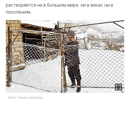
растворяется ни в большом мире, ни в веках, ни в
поколениях.
Фото: Эмиль Халилов
Ф