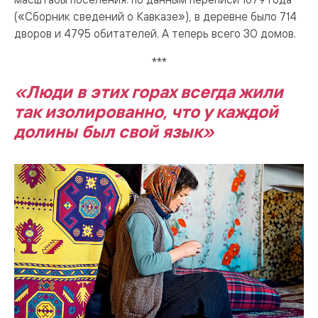
(«Сборник сведений о Кавказе»), в деревне было 714
дворов и 4795 обитателей. А теперь всего 30 домов.
***
«Люди в этих горах всегда жили
так изолированно, что у каждой
долины был свой язык»