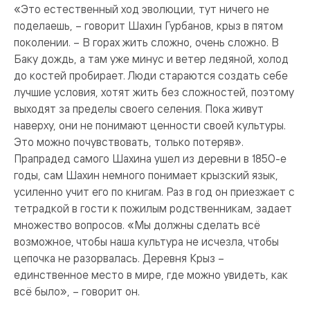
«Это естественный ход эволюции, тут ничего не
поделаешь, – говорит Шахин Гурбанов, крыз в пятом
поколении. – В горах жить сложно, очень сложно. В
Баку дождь, а там уже минус и ветер ледяной, холод
до костей пробирает. Люди стараются создать себе
лучшие условия, хотят жить без сложностей, поэтому
выходят за пределы своего селения. Пока живут
наверху, они не понимают ценности своей культуры.
Это можно почувствовать, только потеряв».
Прапрадед самого Шахина ушел из деревни в 1850-е
годы, сам Шахин немного понимает крызский язык,
усиленно учит его по книгам. Раз в год он приезжает с
тетрадкой в гости к пожилым родственникам, задает
множество вопросов. «Мы должны сделать всё
возможное, чтобы наша культура не исчезла, чтобы
цепочка не разорвалась. Деревня Крыз –
единственное место в мире, где можно увидеть, как
всё было», – говорит он.