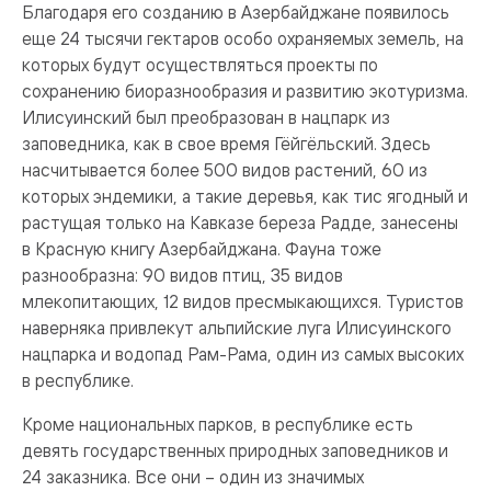
Благодаря его созданию в Азербайджане появилось
еще 24 тысячи гектаров особо охраняемых земель, на
которых будут осуществляться проекты по
сохранению биоразнообразия и развитию экотуризма.
Илисуинский был преобразован в нацпарк из
заповедника, как в свое время Гёйгёльский. Здесь
насчитывается более 500 видов растений, 60 из
которых эндемики, а такие деревья, как тис ягодный и
растущая только на Кавказе береза Радде, занесены
в Красную книгу Азербайджана. Фауна тоже
разнообразна: 90 видов птиц, 35 видов
млекопитающих, 12 видов пресмыкающихся. Туристов
наверняка привлекут альпийские луга Илисуинского
нацпарка и водопад Рам-Рама, один из самых высоких
в республике.
Кроме национальных парков, в республике есть
девять государственных природных заповедников и
24 заказника. Все они – один из значимых