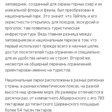
заповедник, созданный для охраны горных озер и их
уникальной флоры и фауны, был преобразован в
национальный парк. Это значит, что Гёйгёль и его
окрестности открылись для походов, экскурсий и
прогулок, там появилась туристическая
инфраструктура. Ведь главная разница между
заповедником и национальным парком в том, что
первый используют прежде всего в научных целях,
доступ посетителей туда ограничен и специально
для их удобства ничего не строят. Второй же,
несмотря на обширный перечень ограничений,
ориентирован именно на туристов.
Национальные парки расположены в разных регионах
страны, в разных климатических поясах, на разной
высоте над уровнем моря. Их размеры отличаются в
десятки раз: от компактного Абшеронского с его 783
гектарами до гигантского Ширванского площадью
более 54 тысяч гектаров.