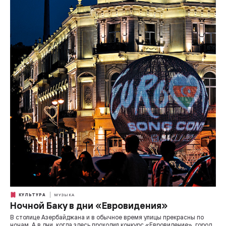
КУЛЬТУРА
МУЗЫКА
Ночной Баку в дни «Евровидения»
В столице Азербайджана и в обычное время улицы прекрасны по
ночам. А в дни, когда здесь проходил конкурс «Евровидение», город