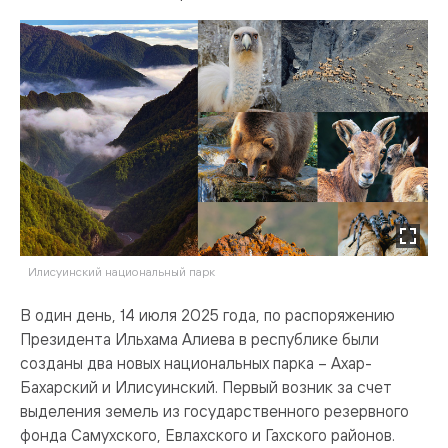
Илисуинский национальный парк
В один день, 14 июля 2025 года, по распоряжению
Президента Ильхама Алиева в республике были
созданы два новых национальных парка – Ахар-
Бахарский и Илисуинский. Первый возник за счет
выделения земель из государственного резервного
фонда Самухского, Евлахского и Гахского районов.