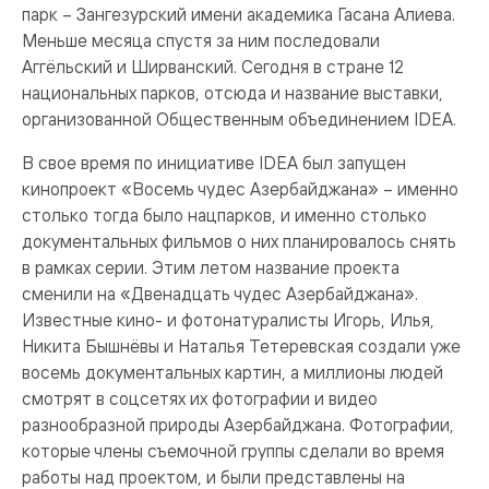
парк – Зангезурский имени академика Гасана Алиева.
Меньше месяца спустя за ним последовали
Аггёльский и Ширванский. Сегодня в стране 12
национальных парков, отсюда и название выставки,
организованной Общественным объединением IDEA.
В свое время по инициативе IDEA был запущен
кинопроект «Восемь чудес Азербайджана» – именно
столько тогда было нацпарков, и именно столько
документальных фильмов о них планировалось снять
в рамках серии. Этим летом название проекта
сменили на «Двенадцать чудес Азербайджана».
Известные кино- и фотонатуралисты Игорь, Илья,
Никита Бышнёвы и Наталья Тетеревская создали уже
восемь документальных картин, а миллионы людей
смотрят в соцсетях их фотографии и видео
разнообразной природы Азербайджана. Фотографии,
которые члены съемочной группы сделали во время
работы над проектом, и были представлены на