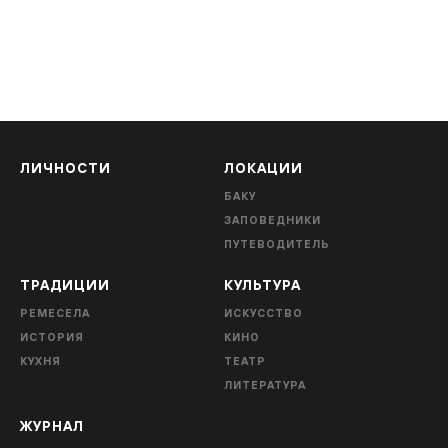
ЛИЧНОСТИ
ЛОКАЦИИ
БАКУ
ЗАПОВЕДНИКИ
ПУТЕВОДИТЕЛЬ
ТРАДИЦИИ
КУЛЬТУРА
РЕМЕСЕЛА
ИСКУССТВО
ИСТОРИЯ
КИНО
КУХНЯ
ТЕАТР
ЛИТЕРАТУРА
ЖУРНАЛ