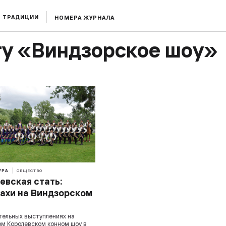
ТРАДИЦИИ
НОМЕРА ЖУРНАЛА
гу «Виндзорское шоу»
УРА
ОБЩЕСТВО
евская стать:
ахи на Виндзорском
тельных выступлениях на
м Королевском конном шоу в