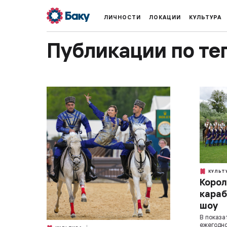
ЛИЧНОСТИ
ЛОКАЦИИ
КУЛЬТУРА
Публикации по те
КУЛЬТ
Корол
караб
шоу
В показа
ежегодно