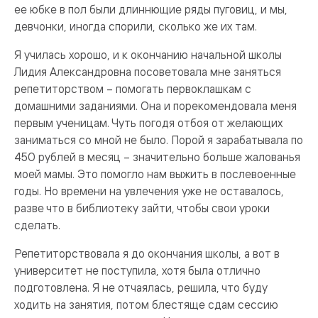
ее юбке в пол были длиннющие ряды пуговиц, и мы,
девчонки, иногда спорили, сколько же их там.
Я училась хорошо, и к окончанию начальной школы
Лидия Александровна посоветовала мне заняться
репетиторством – помогать первоклашкам с
домашними заданиями. Она и порекомендовала меня
первым ученицам. Чуть погодя отбоя от желающих
заниматься со мной не было. Порой я зарабатывала по
450 рублей в месяц – значительно больше жалованья
моей мамы. Это помогло нам выжить в послевоенные
годы. Но времени на увлечения уже не оставалось,
разве что в библиотеку зайти, чтобы свои уроки
сделать.
Репетиторствовала я до окончания школы, а вот в
университет не поступила, хотя была отлично
подготовлена. Я не отчаялась, решила, что буду
ходить на занятия, потом блестяще сдам сессию