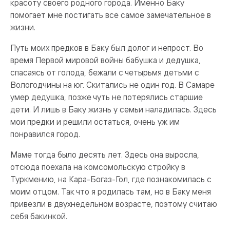
красоту своего родного города. Именно Баку
помогает мне постигать все самое замечательное в
жизни.
Путь моих предков в Баку был долог и непрост. Во
время Первой мировой войны бабушка и дедушка,
спасаясь от голода, бежали с четырьмя детьми с
Вологодчины на юг. Скитались не один год. В Самаре
умер дедушка, позже чуть не потерялись старшие
дети. И лишь в Баку жизнь у семьи наладилась. Здесь
мои предки и решили остаться, очень уж им
понравился город.
Маме тогда было десять лет. Здесь она выросла,
отсюда поехала на комсомольскую стройку в
Туркмению, на Кара-Богаз-Гол, где познакомилась с
моим отцом. Так что я родилась там, но в Баку меня
привезли в двухнедельном возрасте, поэтому считаю
себя бакинкой.