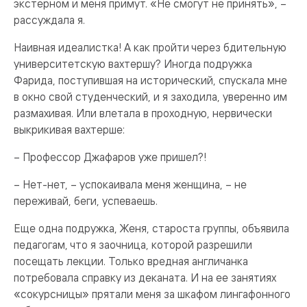
экстерном и меня примут. «Не смогут не принять», –
рассуждала я.
Наивная идеалистка! А как пройти через бдительную
университетскую вахтершу? Иногда подружка
Фарида, поступившая на исторический, спускала мне
в окно свой студенческий, и я заходила, уверенно им
размахивая. Или влетала в проходную, нервически
выкрикивая вахтерше:
– Профессор Джафаров уже пришел?!
– Нет-нет, – успокаивала меня женщина, – не
переживай, беги, успеваешь.
Еще одна подружка, Женя, староста группы, объявила
педагогам, что я заочница, которой разрешили
посещать лекции. Только вредная англичанка
потребовала справку из деканата. И на ее занятиях
«сокурсницы» прятали меня за шкафом лингафонного