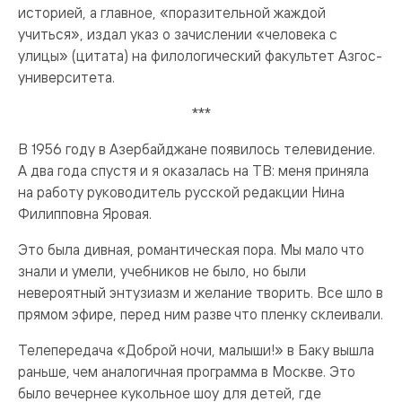
историей, а главное, «поразительной жаждой
учиться», издал указ о зачислении «человека с
улицы» (цитата) на филологический факультет Азгос­
университета.
***
В 1956 году в Азербайджане появилось телевидение.
А два года спустя и я оказалась на ТВ: меня приняла
на работу руководитель русской редакции Нина
Филипповна Яровая.
Это была дивная, романтическая пора. Мы мало что
знали и умели, учебников не было, но были
невероятный энтузиазм и желание творить. Все шло в
прямом эфире, перед ним разве что пленку склеивали.
Телепередача «Доброй ночи, малыши!» в Баку вышла
раньше, чем аналогичная программа в Москве. Это
было вечернее кукольное шоу для детей, где