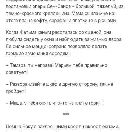
постановки оперы Сен-Санса – большой, тяжелый, из
темно-красного крепдешина. Мама сшила мне из
этого плаща кофту, сарафан и платьице с рюшами.
Когда Фатьма ханым рассталась со сценой, она
любила сидеть у окна и наблюдать за жизнью двора.
Ее сильное меццо-сопрано позволяло делать
громкие замечания соседям:
– Тамара, ты неправа! Марьям тебе правильно
советует!
– Разворачивайте шкаф в другую сторону, так не
пройдет!
– Маша, у тебя опять что-то на плите горит!
***
Помню Баку с заклеенными крест-накрест окнами.