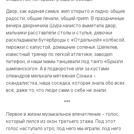
Двор, как единая семья, жил открыто и ладно: общие
радости, общие печали, общий грипп. В праздничные
вечера дворничиха Шура начисто выметала двор,
мальчики расставляли столы и стулья, девочки
раскладывали бутерброды с «Отдельной» колбасой,
пирожки с капустой, домашние соленья. Шепелев,
известный тренер по легкой атлетике, заводил
патефон, и наши мамы танцевали под танго «Брызги
шампанского». А в подворотне или за кустами
олеандров мелькала мятежная Сонька –
скандалистка, наша соседка, которая знала обо всех
всё, даже то, что люди сами о себе не знали.
***
Первое в жизни музыкальное впечатление – голос,
который лился из окон третьего этажа. Под этот
голос наступало утро, под него мы играли, под него