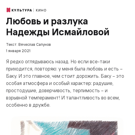
КИНО
КУЛЬТУРА
Любовь и разлука
Надежды Исмайловой
Текст: Вячеслав Сапунов
1 января 2021
Я редко оглядываюсь назад. Но если все-таки
приходится, повторяю: у меня была любовь и есть –
Баку. И это главное, чем стоит дорожить. Баку – это
особая атмосфера и особый характер: радушие,
простодушие, доверчивость, терпимость – и
взрывной темперамент! И талантливость во всем,
особенно в дружбе.