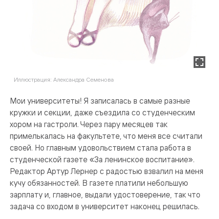
Иллюстрация: Александра Семенова
Мои университеты! Я записалась в самые разные
кружки и секции, даже съездила со студенческим
хором на гастроли. Через пару месяцев так
примелькалась на факультете, что меня все считали
своей. Но главным удовольствием стала работа в
студенческой газете «За ленинское воспитание».
Редактор Артур Лернер с радостью взвалил на меня
кучу обязанностей. В газете платили небольшую
зарплату и, главное, выдали удостоверение, так что
задача со входом в университет наконец решилась.