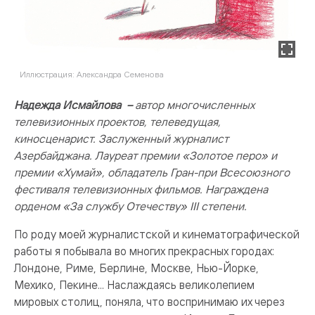
Иллюстрация: Александра Семенова
Надежда Исмайлова –
а
втор многочисленных
телевизионных проектов, телеведущая,
киносценарист. Заслуженный журналист
Азербайджана. Лауреат премии «Золотое перо» и
премии «Хумай», обладатель Гран-при Всесоюзного
фестиваля телевизионных фильмов. Награждена
орденом «За службу Отечеству» III степени.
По роду моей журналистской и кинематографической
работы я побывала во многих прекрасных городах:
Лондоне, Риме, Берлине, Москве, Нью-Йорке,
Мехико, Пекине... Наслаждаясь великолепием
мировых столиц, поняла, что воспринимаю их через