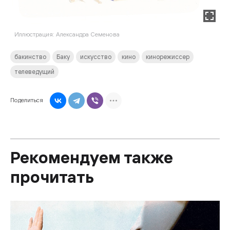
Иллюстрация: Александра Семенова
бакинство
Баку
искусство
кино
кинорежиссер
телеведущий
Поделиться
Рекомендуем также
прочитать