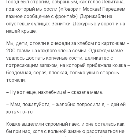
Город был строгим, собранным, как голос Левитана,
под который мы росли («Говорит Москва! Передаем
важное сообщение с фронта!»). Дирижабли на
опустевших улицах. Зенитки. Дежурные у ворот и на
нашей крыше.
Мы, дети, стояли в очереди за хлебом по карточкам –
200 грамм на каждого члена семьи. Однажды маме
удалось достать копченые кости, деликатес с
потрясающим запахом, на который прибежала кошка –
бездомная, серая, плоская, только уши в стороны
торчали.
– Ну вот еще, нахлебница! – сказала мама.
– Мам, пожалуйста, – жалобно попросила я, – дай ей
хоть что-то.
Кошке выделили скромный паек, и она осталась как
бы при нас, хотя с вольной жизнью расставаться не