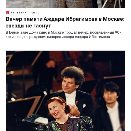
КУЛЬТУРА
КИНО
Вечер памяти Аждара Ибрагимова в Москве:
звезды не гаснут
В Белом зале Дома кино в Москве прошел вечер, посвященный 90-
летию со дня рождения кинорежиссера Аждара Ибрагимова.