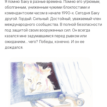
Я помню Баку в разные времена. Помню его угрюмым,
оболганным, униженным чужими блокпостами и
комендантским часом в начале 1990-х. Сегодня Баку
другой. Гордый. Сильный. Достойный, уважаемый член
международного сообщества. В полной безопасности
под защитой своих вооруженных сил. Он всегда
казался мне задумавшимся перед рывком или
ожиданием… чего? Победы, конечно. И он ее
дождался.