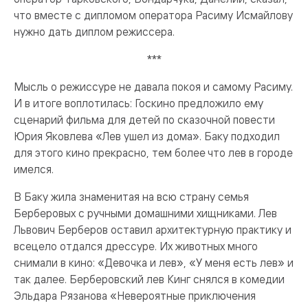
что вместе с дипломом оператора Расиму Исмайлову
нужно дать дип­лом режиссера.
***
Мысль о режиссуре не давала покоя и самому Расиму.
И в итоге воплотилась: Госкино предложило ему
сценарий фильма для детей по сказочной повести
Юрия Яковлева «Лев ушел из дома». Баку подходил
для этого кино прекрасно, тем более что лев в городе
имелся.
В Баку жила знаменитая на всю страну семья
Берберовых с ручными домашними хищниками. Лев
Львович Берберов оставил архитектурную практику и
всецело отдался дрессуре. Их животных много
снимали в кино: «Девочка и лев», «У меня есть лев» и
так далее. Берберовский лев Кинг снялся в комедии
Эльдара Рязанова «Невероятные приключения