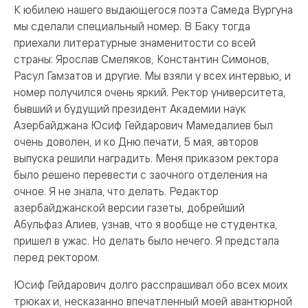
К юбилею нашего выдающегося поэта Самеда Вургуна
мы сделали специальный номер. В Баку тогда
приехали литературные знаменитости со всей
страны: Ярослав Смеляков, Константин Симонов,
Расул Гамзатов и другие. Мы взяли у всех интервью, и
номер получился очень яркий. Ректор университета,
бывший и будущий президент Академии наук
Азербайджана Юсиф Гейдарович Мамедалиев был
очень доволен, и ко Дню печати, 5 мая, авторов
выпуска решили наградить. Меня приказом ректора
было решено перевести с заочного отделения на
очное. Я не знала, что делать. Редактор
азербайджанской версии газеты, добрейший
Абульфаз Алиев, узнав, что я вообще не студентка,
пришел в ужас. Но делать было нечего. Я предстала
перед ректором.
Юсиф Гейдарович долго расспрашивал обо всех моих
трюках и, несказанно впечатленный моей авантюрной