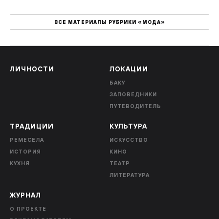
ВСЕ МАТЕРИАЛЫ РУБРИКИ «МОДА»
ЛИЧНОСТИ
ЛОКАЦИИ
БАКУ
ЗАПОВЕДНИКИ
ПУТЕВОДИТЕЛЬ
ТРАДИЦИИ
КУЛЬТУРА
РЕМЕСЕЛА
ИСКУССТВО
ИСТОРИЯ
КИНО
КУХНЯ
ТЕАТР
ЛИТЕРАТУРА
ЖУРНАЛ
О ПРОЕКТЕ