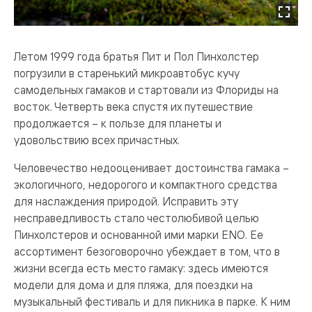
Летом 1999 года братья Пит и Пол Пинхолстер
погрузили в старенький микроавтобус кучу
самодельных гамаков и стартовали из Флориды на
восток. Четверть века спустя их путешествие
продолжается – к пользе для планеты и
удовольствию всех причастных.
Человечество недооценивает достоинства гамака –
экологичного, недорогого и компактного средства
для наслаждения природой. Исправить эту
несправедливость стало честолюбивой целью
Пинхолстеров и основанной ими марки ENO. Ее
ассортимент безоговорочно убеждает в том, что в
жизни всегда есть место гамаку: здесь имеются
модели для дома и для пляжа, для поездки на
музыкальный фестиваль и для пикника в парке. К ним