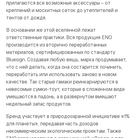
прилагаются все возможные аксессуары – от
креплений и москитных сеток до утеплителей и
тентов от дождя.
В основании же этой вселенной лежат
ответственные практики. Вся продукция ENO
производится из вторично переработанных
материалов, сертифицированных по стандарту
Bluesign. Создавая любую вещь, марка продумывает,
что с ней делать, когда она состарится: починить,
переработать или использовать заново в новом
качестве. Так старые гамаки реинкарнируются в
невесомые сумки-тоут, которые в сложенном виде
умещаются в ладонь, а в развернутом вмещают
недельный запас продуктов.
Бренд участвует в природоохранной инициативе «1%
для планеты», передавая часть доходов
некоммерческим экологическим проектам. Также