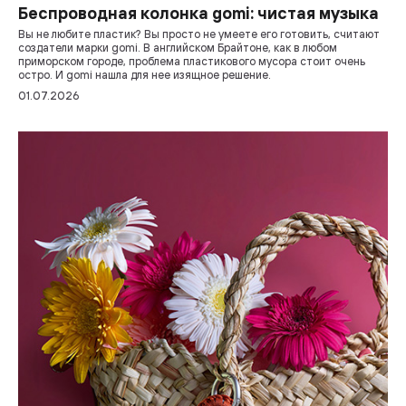
Беспроводная колонка gomi: чистая музыка
Вы не любите пластик? Вы просто не умеете его готовить, считают
создатели марки gomi. В английском Брайтоне, как в любом
приморском городе, проблема пластикового мусора стоит очень
остро. И gomi нашла для нее изящное решение.
01.07.2026