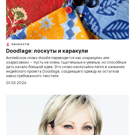
ЛИЧНОСТИ
Doodlage: лоскуты и каракули
Английское слово doodle переводится как «каракули» или
«зарисовки» – пусть не очень тщательные и умелые, но способные
дать начало большой идее. Это слово неслучайно легло в название
индийского проекта Doodlage, создающего одежду из остатков
невостребованного текстиля.
01.03.2026