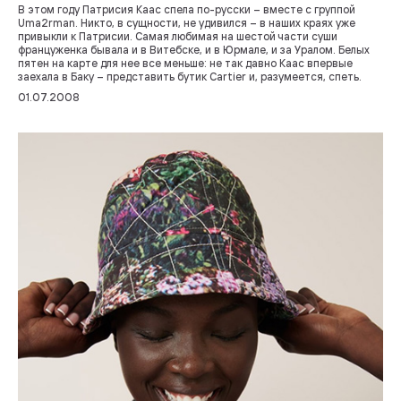
В этом году Патрисия Каас спела по-русски – вместе с группой
Uma2rman. Никто, в сущности, не удивился – в наших краях уже
привыкли к Патрисии. Самая любимая на шестой части суши
француженка бывала и в Витебске, и в Юрмале, и за Уралом. Белых
пятен на карте для нее все меньше: не так давно Каас впервые
заехала в Баку – представить бутик Cartier и, разумеется, спеть.
01.07.2008