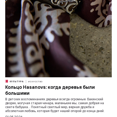
КУЛЬТУРА
ИСКУССТВО
Кольцо Hasanovs: когда деревья были
большими
В детских воспоминаниях деревья всегда огромные. Бакинский
дворик, могучая старая чинара, маленькие мы, самая добрая на
свете бабушка… Понятный светлый мир, верная дружба и
абсолютная любовь, которая будет нашей опорой до конца дней.
01.05.2026