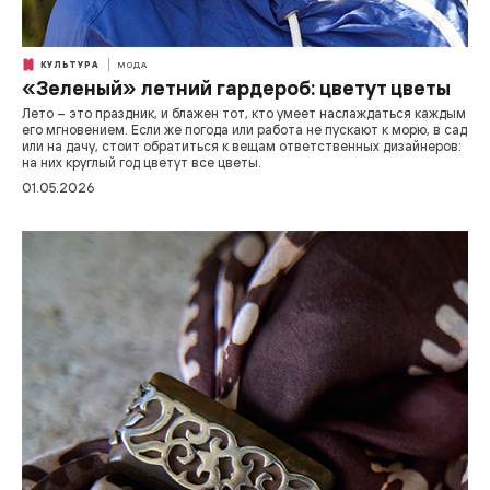
КУЛЬТУРА
МОДА
«Зеленый» летний гардероб: цветут цветы
Лето – это праздник, и блажен тот, кто умеет наслаждаться каждым
его мгновением. Если же погода или работа не пускают к морю, в сад
или на дачу, стоит обратиться к вещам ответственных дизайнеров:
на них круглый год цветут все цветы.
01.05.2026