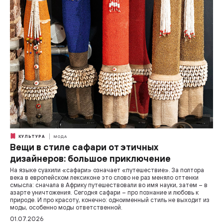
КУЛЬТУРА
МОДА
Вещи в стиле сафари от этичных
дизайнеров: большое приключение
На языке суахили «сафари» означает «путешествие». За полтора
века в европейском лексиконе это слово не раз меняло оттенки
смысла: сначала в Африку путешествовали во имя науки, затем – в
азарте уничтожения. Сегодня сафари – про познание и любовь к
природе. И про красоту, конечно: одноименный стиль не выходит из
моды, особенно моды ответственной.
01.07.2026