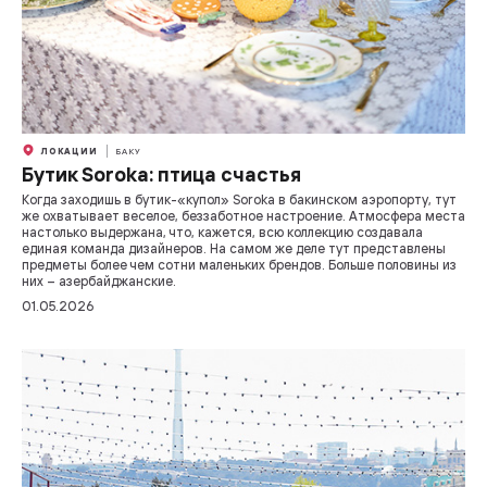
ЛОКАЦИИ
БАКУ
Бутик Soroka: птица счастья
Когда заходишь в бутик-«купол» Soroka в бакинском аэропорту, тут
же охватывает веселое, беззаботное настроение. Атмосфера места
настолько выдержана, что, кажется, всю коллекцию создавала
единая команда дизайнеров. На самом же деле тут представлены
предметы более чем сотни маленьких брендов. Больше половины из
них – азербайджанские.
01.05.2026