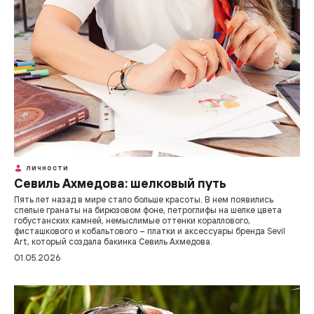
ЛИЧНОСТИ
Севиль Ахмедова: шелковый путь
Пять лет назад в мире стало больше красоты. В нем появились
спелые гранаты на бирюзовом фоне, петроглифы на шелке цвета
гобустанских камней, немыслимые оттенки кораллового,
фисташкового и кобальтового – платки и аксессуары бренда Sevil
Art, который создала бакинка Севиль Ахмедова.
01.05.2026