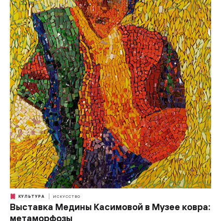
КУЛЬТУРА
ИСКУССТВО
Выставка Медины Касимовой в Музее ковра:
метаморфозы