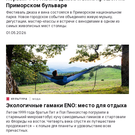
Приморском бульваре
Фестиваль джаза и вина состоялся в Приморском национальном
парке. Новое городское событие объединило живую музыку,
дегустации, мастер-классы и встречи с виноделами в одном из
самых живописных мест столицы.
01.05.2026
КУЛЬТУРА
МОДА
Экологичные гамаки ENO: место для отдыха
Летом 1999 года братья Пит и Пол Пинхолстер погрузили в
старенький микроавтобус кучу самодельных гамаков и стартовали
из Флориды на восток. Четверть века спустя их путешествие
продолжается – к пользе для планеты и удовольствию всех
причастных.