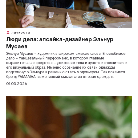
ЛИЧНОСТИ
Люди дела: апсайкл-дизайнер Эльнур
Мусаев
Эльнур Мусаев – художник в широком смысле слова. Его любимое
дело – танцевальный перформанс, в котором главные
выразительные средства – движение тела и чувств исполнителя и
его визуальный образ. Именно осознание их связи однажды
подтолкнуло Эльнура к решению стать модельером. Так появился
бренд YAMAMAA, изменивший смысл слов «новая одежда».
01.03.2026