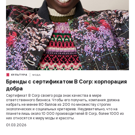
КУЛЬТУРА
МОДА
Бренды с сертификатом B Corp: корпорация
добра
Сертификат B Corp своего рода знак качества в мире
ответственного бизнеса. Чтобы его получить, компания должна
набрать не менее 80 баллов из 200 по множеству строгих
экологических и социальных критериев. Неудивительно, что на
планете лишь около 10 000 производителей B Corp, более 1000 из
них относятся к миру моды и красоты.
01.03.2026