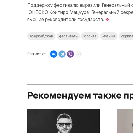
Поддержку фестивалю выразили Генеральный 
ЮНЕСКО Коитиро Мацуура, Генеральный секрет
высшие руководители государств.
Азербайджан
фестиваль
Москва
музыка
скрип
Поделиться
Рекомендуем также п