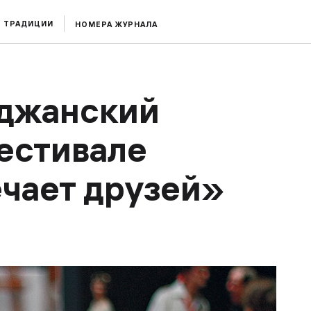
ТРАДИЦИИ
НОМЕРА ЖУРНАЛА
джанский
фестивале
чает друзей»