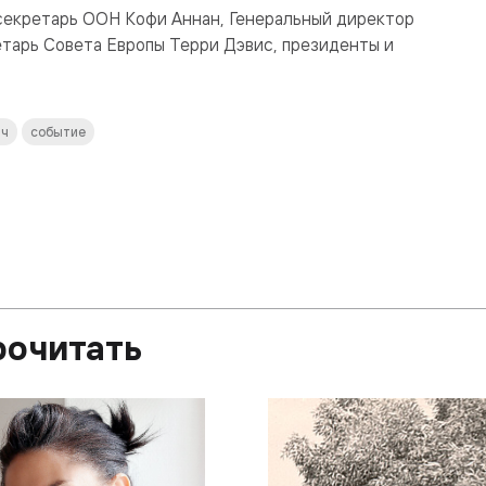
секретарь ООН Кофи Аннан, Генеральный директор
арь Совета Европы Терри Дэвис, президенты и
ач
событие
рочитать