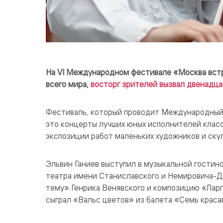
На VI Международном фестивале «Москва встр
всего мира,
восторг зрителей вызвал двенадца
Фестиваль, который проводит Международный
это концерты лучших юных исполнителей класс
экспозиции работ маленьких художников и ску
Эльвин Ганиев выступил в музыкальной гостин
театра имени Станиславского и Немировича-Д
тему» Генрика Венявского и композицию «Ларг
сыграл «Вальс цветов» из балета «Семь краса