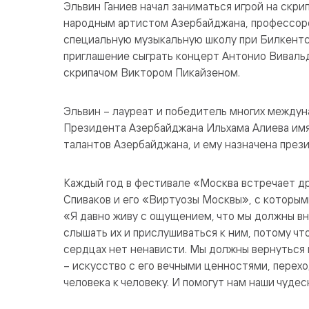
Эльвин Ганиев начал заниматься игрой на скри
народным артистом Азербайджана, профессоро
специальную музыкальную школу при Билкентск
приглашение сыграть концерт Антонио Виваль
скрипачом Виктором Пикайзеном.
Эльвин – лауреат и победитель многих междун
Президента Азербайджана Ильхама Алиева имя
талантов Азербайджана, и ему назначена през
Каждый год в фестивале «Москва встречает д
Спиваков и его «Виртуозы Москвы», с которым
«Я давно живу с ощущением, что мы должны в
слышать их и прислушиваться к ним, потому что
сердцах нет ненависти. Мы должны вернуться 
– искусство с его вечными ценностями, перехо
человека к человеку. И помогут нам наши чуде