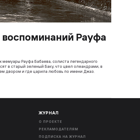
 воспоминаний Рауфа
 мемуары Рауфа Бабаева, солиста легендарного
осят в старый зеленый Баку, что цвел олеандрами, в
ем двором и где царила любовь по имени Джаз.
ЖУРНАЛ
О ПРОЕКТЕ
РЕКЛАМОДАТЕЛЯМ
ПОДПИСКА НА ЖУРНАЛ