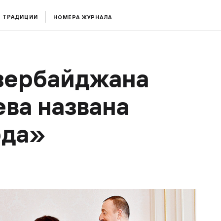
ТРАДИЦИИ
НОМЕРА ЖУРНАЛА
Азербайджана
ва названа
ода»