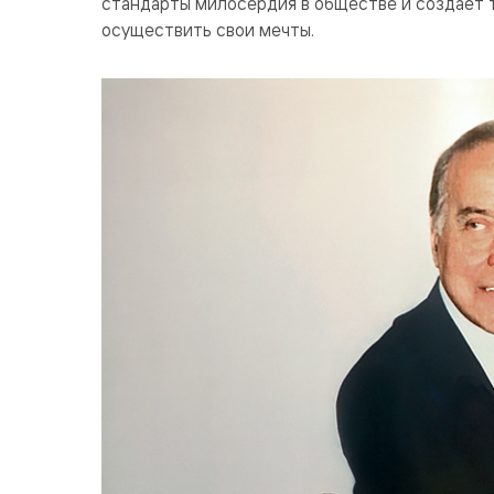
стандарты милосердия в обществе и создает 
осуществить свои мечты.