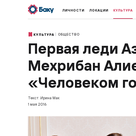
ЛИЧНОСТИ
ЛОКАЦИИ
КУЛЬТУРА
ОБЩЕСТВО
КУЛЬТУРА
Первая леди 
Мехрибан Алие
«Человеком г
Текст: Ирина Мак
1 мая 2016