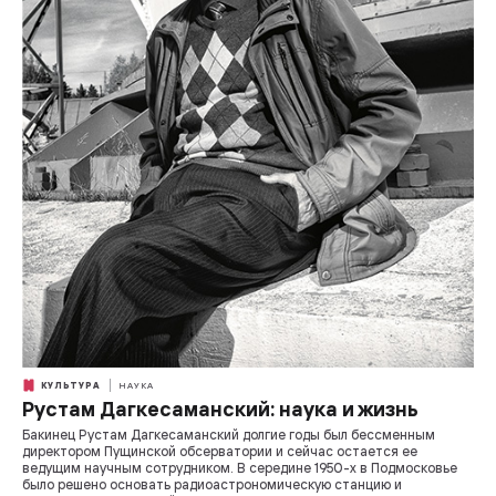
КУЛЬТУРА
НАУКА
Рустам Дагкесаманский: наука и жизнь
Бакинец Рустам Дагкесаманский долгие годы был бессменным
директором Пущинской обсерватории и сейчас остается ее
ведущим научным сотрудником. В середине 1950-х в Подмосковье
было решено основать радиоастрономическую станцию и