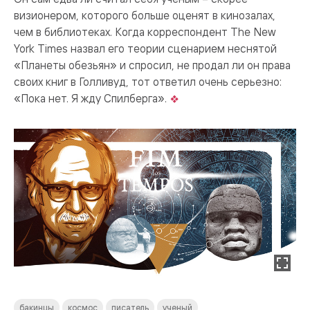
визионером, которого больше оценят в кинозалах,
чем в библиотеках. Когда корреспондент The New
York Times назвал его теории сценарием неснятой
«Планеты обезьян» и спросил, не продал ли он права
своих книг в Голливуд, тот ответил очень серьезно:
«Пока нет. Я жду Спилберга».
бакинцы
космос
писатель
ученый