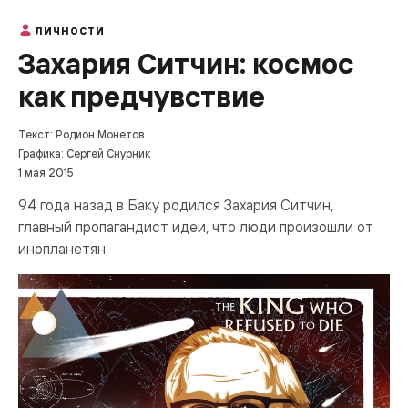
ЛИЧНОСТИ
Захария Ситчин: космос
как предчувствие
Текст: Родион Монетов
Графика: Сергей Снурник
1 мая 2015
94 года назад в Баку родился Захария Ситчин,
главный пропагандист идеи, что люди произошли от
инопланетян.