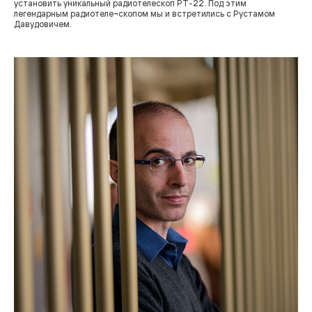
установить уникальный радиотелескоп РТ-22. Под этим
легендарным радиотеле¬скопом мы и встретились с Рустамом
Давудовичем.