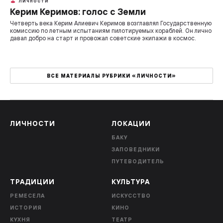
ЛИЧНОСТИ
Керим Керимов: голос с Земли
Четверть века Керим Алиевич Керимов возглавлял Государственную
комиссию по летным испытаниям пилотируемых кораблей. Он лично
давал добро на старт и провожал советские экипажи в космос.
ВСЕ МАТЕРИАЛЫ РУБРИКИ «ЛИЧНОСТИ»
ЛИЧНОСТИ
ЛОКАЦИИ
БАКУ
ЗАПОВЕДНИКИ
ПУТЕВОДИТЕЛЬ
ТРАДИЦИИ
КУЛЬТУРА
РЕМЕСЕЛА
ИСКУССТВО
ИСТОРИЯ
КИНО
КУХНЯ
ТЕАТР