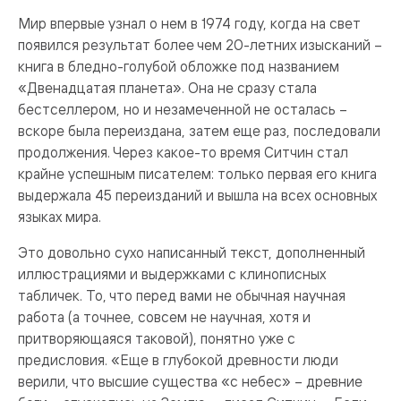
Мир впервые узнал о нем в 1974 году, когда на свет
появился результат более чем 20-летних изысканий –
книга в бледно-голубой обложке под названием
«Двенадцатая планета». Она не сразу стала
бестселлером, но и незамеченной не осталась –
вскоре была переиздана, затем еще раз, последовали
продолжения. Через какое-то время Ситчин стал
крайне успешным писателем: только первая его книга
выдержала 45 переизданий и вышла на всех основных
языках мира.
Это довольно сухо написанный текст, дополненный
иллюстрациями и выдержками с клинописных
табличек. То, что перед вами не обычная научная
работа (а точнее, совсем не научная, хотя и
притворяющаяся таковой), понятно уже с
предисловия. «Еще в глубокой древности люди
верили, что высшие существа «с небес» – древние