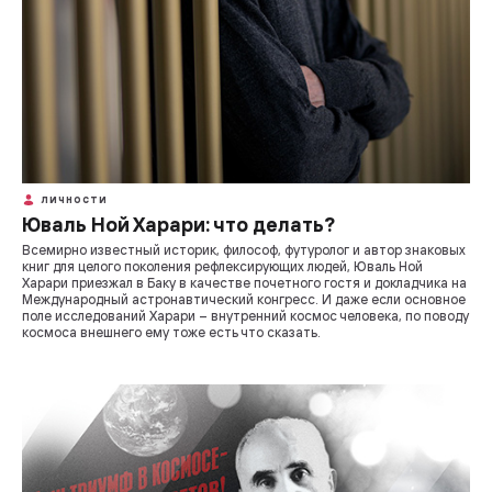
ЛИЧНОСТИ
Юваль Ной Харари: что делать?
Всемирно известный историк, философ, футуролог и автор знаковых
книг для целого поколения рефлексирующих людей, Юваль Ной
Харари приезжал в Баку в качестве почетного гостя и докладчика на
Международный астронавтический конгресс. И даже если основное
поле исследований Харари – внутренний космос человека, по поводу
космоса внешнего ему тоже есть что сказать.