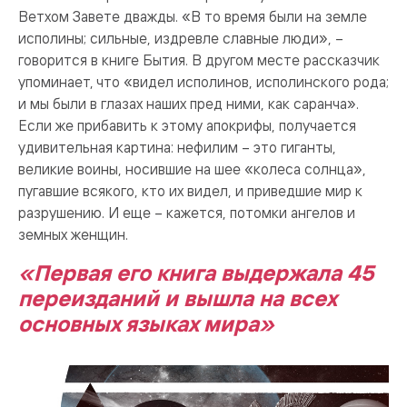
Ветхом Завете дважды. «В то время были на земле
исполины; сильные, издревле славные люди», –
говорится в книге Бытия. В другом месте рассказчик
упоминает, что «видел исполинов, исполинского рода;
и мы были в глазах наших пред ними, как саранча».
Если же прибавить к этому апокрифы, получается
удивительная картина: нефилим – это гиганты,
великие воины, носившие на шее «колеса солнца»,
пугавшие всякого, кто их видел, и приведшие мир к
разрушению. И еще – кажется, потомки ангелов и
земных женщин.
«Первая его книга выдержала 45
переизданий и вышла на всех
основных языках мира»