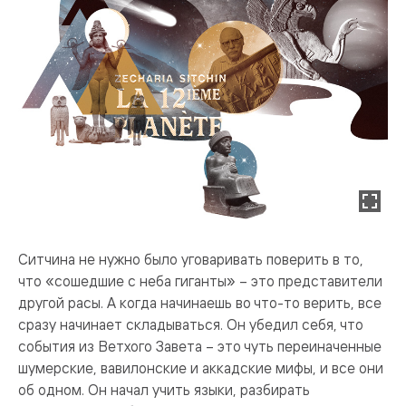
Ситчина не нужно было уговаривать поверить в то,
что «сошедшие с неба гиганты» – это представители
другой расы. А когда начинаешь во что-то верить, все
сразу начинает складываться. Он убедил себя, что
события из Ветхого Завета – это чуть переиначенные
шумерские, вавилонские и аккадские мифы, и все они
об одном. Он начал учить языки, разбирать