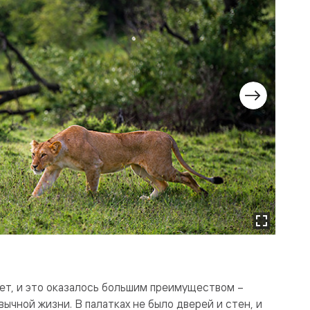
нет, и это оказалось большим преимуществом –
ычной жизни. В палатках не было дверей и стен, и