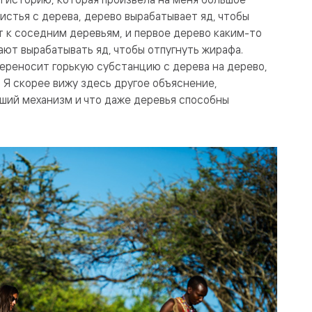
истья с дерева, дерево вырабатывает яд, чтобы
т к соседним деревьям, и первое дерево каким-то
ают вырабатывать яд, чтобы отпугнуть жирафа.
переносит горькую субстанцию с дерева на дерево,
. Я скорее вижу здесь другое объяснение,
йший механизм и что даже деревья способны