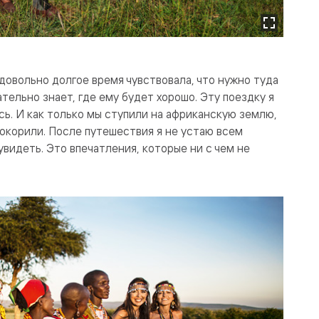
 довольно долгое время чувствовала, что нужно туда
тельно знает, где ему будет хорошо. Эту поездку я
сь. И как только мы ступили на африканскую землю,
покорили. После путешествия я не устаю всем
увидеть. Это впечатления, которые ни с чем не