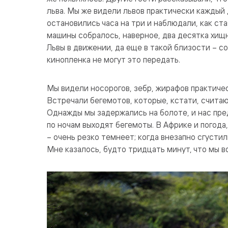
льва. Мы же видели львов практически каждый 
остановились часа на три и наблюдали, как ста
машины собралось, наверное, два десятка хищн
Львы в движении, да еще в такой близости – 
кинопленка не могут это передать.
Мы видели носорогов, зебр, жирафов практичес
Встречали бегемотов, которые, кстати, счит
Однажды мы задержались на болоте, и нас пре
по ночам выходят бегемоты. В Африке и погода
– очень резко темнеет; когда внезапно сгусти
Мне казалось, будто тридцать минут, что мы в