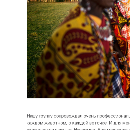
Нашу группу сопровождал очень профессиональн
каждом животном, о каждой веточке. И для ме
оказывается важным. Например, Алан рассказа