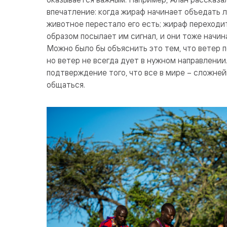
впечатление: когда жираф начинает объедать л
животное перестало его есть; жираф переходи
образом посылает им сигнал, и они тоже начин
Можно было бы объяснить это тем, что ветер 
но ветер не всегда дует в нужном направлении
подтверждение того, что все в мире – сложне
общаться.