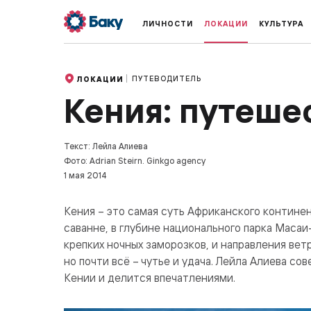
ЛИЧНОСТИ
ЛОКАЦИИ
КУЛЬТУРА
ПУТЕВОДИТЕЛЬ
ЛОКАЦИИ
Кения: путеше
Текст: Лейла Алиева
Фото: Adrian Steirn. Ginkgo agency
1 мая 2014
Кения – это самая суть Африканского континен
саванне, в глубине национального парка Масаи
крепких ночных заморозков, и направления вет
но почти всё – чутье и удача. Лейла Алиева с
Кении и делится впечатлениями.