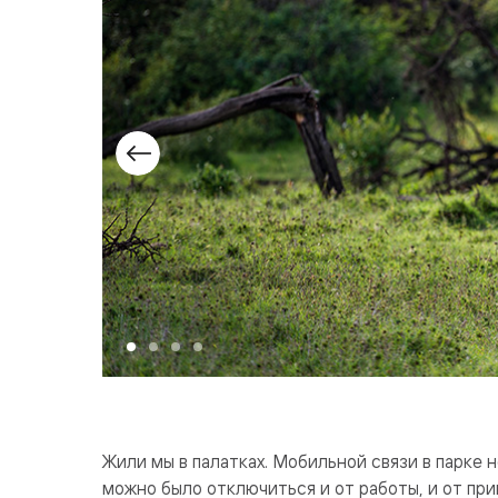
Жили мы в палатках. Мобильной связи в парке 
можно было отключиться и от работы, и от прив