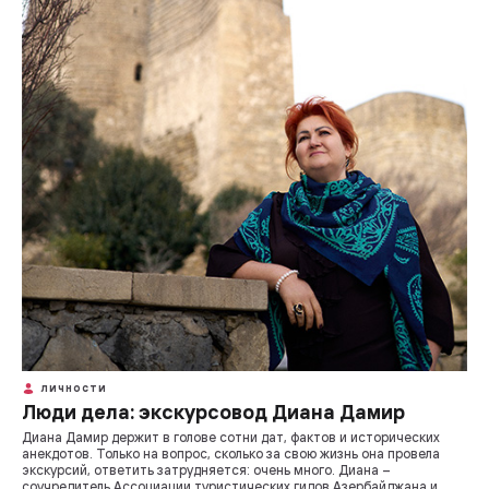
ЛИЧНОСТИ
Люди дела: экскурсовод Диана Дамир
Диана Дамир держит в голове сотни дат, фактов и исторических
анекдотов. Только на вопрос, сколько за свою жизнь она провела
экскурсий, ответить затрудняется: очень много. Диана –
соучредитель Ассоциации туристических гидов Азербайджана и