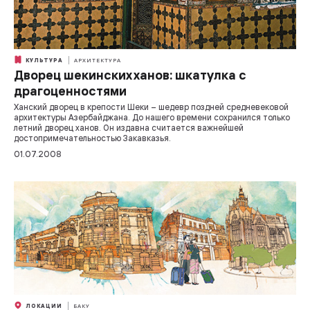
КУЛЬТУРА
АРХИТЕКТУРА
Дворец шекинских ханов: шкатулка с
драгоценностями
Ханский дворец в крепости Шеки – шедевр поздней средневековой
архитектуры Азербайджана. До нашего времени сохранился только
летний дворец ханов. Он издавна считается важнейшей
достопримечательностью Закавказья.
01.07.2008
ЛОКАЦИИ
БАКУ