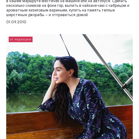
в нашем маршруте местечек на машине или на автобусе. Сделать
несколько снимков на фоне гор, выпить в чайхане чаю с чабрецом и
ароматным кизиловым вареньем, купить на память теплые
шерстяные джорабы – и отправиться домой.
01.09.2010
ОТ РЕДАКЦИИ