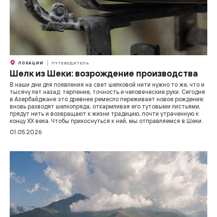
ЛОКАЦИИ
ПУТЕВОДИТЕЛЬ
Шелк из Шеки: возрождение производства
В наши дни для появления на свет шелковой нити нужно то же, что и
тысячу лет назад: терпение, точность и человеческие руки. Сегодня
в Азербайджане это древнее ремесло переживает новое рождение:
вновь разводят шелкопряда, откармливая его тутовыми листьями,
прядут нить и возвращают к жизни традицию, почти утраченную к
концу XX века. Чтобы прикоснуться к ней, мы отправляемся в Шеки.
01.05.2026