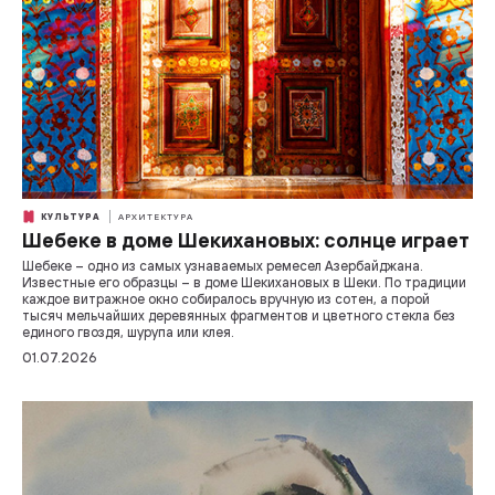
КУЛЬТУРА
АРХИТЕКТУРА
Шебеке в доме Шекихановых: солнце играет
Шебеке – одно из самых узнаваемых ремесел Азербайджана.
Известные его образцы – в доме Шекихановых в Шеки. По традиции
каждое витражное окно собиралось вручную из сотен, а порой
тысяч мельчайших деревянных фрагментов и цветного стекла без
единого гвоздя, шурупа или клея.
01.07.2026