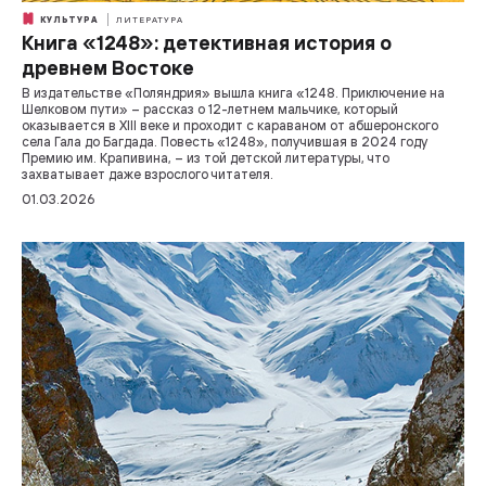
КУЛЬТУРА
ЛИТЕРАТУРА
Книга «1248»: детективная история о
древнем Востоке
В издательстве «Поляндрия» вышла книга «1248. Приключение на
Шелковом пути» – рассказ о 12-летнем мальчике, который
оказывается в XIII веке и проходит с караваном от абшеронского
села Гала до Багдада. Повесть «1248», получившая в 2024 году
Премию им. Крапивина, – из той детской литературы, что
захватывает даже взрослого читателя.
01.03.2026