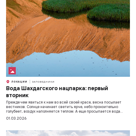
ЛОКАЦИИ
ЗАПОВЕДНИКИ
Вода Шахдагского нацпарка: первый
вторник
Прежде чем явиться к нам во всей своей красе, весна посылает
вестников. Солнце начинает светить ярче, небо пронзительно
голубеет, воздух наполняется теплом. А еще просыпается вода...
01.03.2026