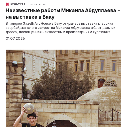
КУЛЬТУРА
ИСКУССТВО
Неизвестные работы Микаила Абдуллаева –
на выставке в Баку
В галерее Gazelli Art House в Баку открылась выставка классика
азербайджанского искусства Микаила Абдуллаева «Свет дальних
дорог», посвященная неизвестным произведениям художника.
01.07.2026