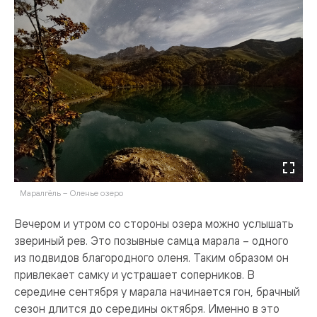
Маралгёль – Оленье озеро
Вечером и утром со стороны озера можно услышать
звериный рев. Это позывные самца марала – одного
из подвидов благородного оленя. Таким образом он
привлекает самку и устрашает соперников. В
середине сентября у марала начинается гон, брачный
сезон длится до середины октября. Именно в это