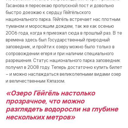
Гасанова я пересекаю пропускной пост и довольно
быстро доезжаю к сердцу Гёйгёльского
национального парка. Гёйгёль встречает нас плотным
туманом и моросящим дождем, так же как осенью
2006 года, когда я приезжал сюда в прошлый раз. В те
времена здесь был Государственный природный
заповедник, и пройти к озеру можно было только в
сопровождении егеря и при наличии специального
разрешения. Статус национального парка заповедник
получил в 2008 году. Теперь достаточно купить билет
– и можно наслаждаться великолепными видами озер
и величественным Кяпазом.
«Озеро Гёйгёль настолько
прозрачное, что можно
разглядеть водоросли на глубине
нескольких метров»