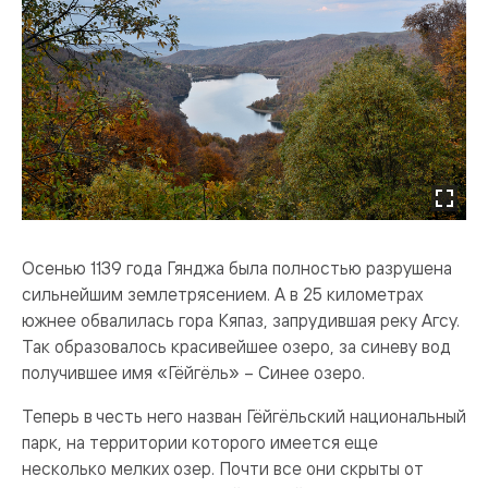
Осенью 1139 года Гянджа была полностью разрушена
сильнейшим землетрясением. А в 25 километрах
южнее обвалилась гора Кяпаз, запрудившая реку Агсу.
Так образовалось красивейшее озеро, за синеву вод
получившее имя «Гёйгёль» – Синее озеро.
Теперь в честь него назван Гёйгёльский национальный
парк, на территории которого имеется еще
несколько мелких озер. Почти все они скрыты от