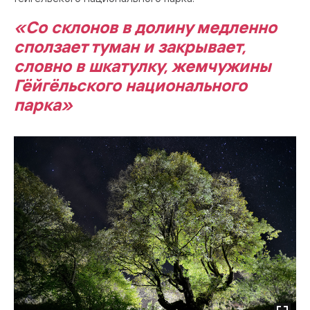
«Со склонов в долину медленно
сползает туман и закрывает,
словно в шкатулку, жемчужины
Гёйгёльского национального
парка»