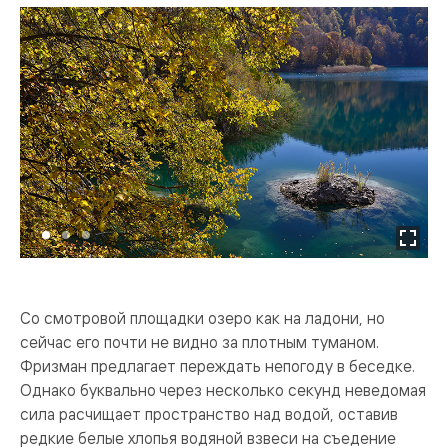
Со смотровой площадки озеро как на ладони, но
сейчас его почти не видно за плотным туманом.
Фризман предлагает переждать непогоду в беседке.
Однако буквально через несколько секунд неведомая
сила расчищает пространство над водой, оставив
редкие белые хлопья водяной взвеси на съедение