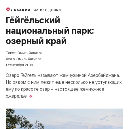
ЗАПОВЕДНИКИ
ЛОКАЦИИ
Гёйгёльский
национальный парк:
озерный край
Текст: Эмиль Халилов
Фото: Эмиль Халилов
1 сентября 2018
Озеро Гёйгёль называют жемчужиной Азербайджана.
Но рядом с ним лежит еще несколько не уступающих
ему по красоте озер – настоящее жемчужное
ожерелье.