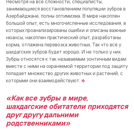
Несмотря на все сложности, специалисты,
занимающиеся восстановлением популяции зубров в
Азербайджане, полны оптимизма. В мире накоплен
большой опыт, есть многочисленные исследования, в
которых проанализированы ошибки и описаны важные
нюансы, накоплен практический опыт, разработаны
корма, отлажена перевозка животных. Так что всё у
шахдагских зубров будет хорошо. И не только у них.
Зубры относятся к так называемым зонтичным видам:
вместе с ними на охраняемой территории под защиту
попадает множество других животных и растений, с
которыми они взаимодействуют.
«Как все зубры в мире,
шахдагские обитатели приходятся
друг другу дальними
родственниками»