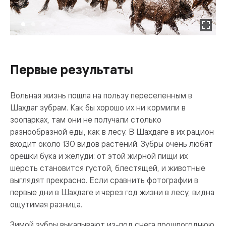
Первые результаты
Вольная жизнь пошла на пользу переселенным в
Шахдаг зубрам. Как бы хорошо их ни кормили в
зоопарках, там они не получали столько
разнообразной еды, как в лесу. В Шахдаге в их рацион
входит около 130 видов растений. Зубры очень любят
орешки бука и желуди: от этой жирной пищи их
шерсть становится густой, блестящей, и животные
выглядят прекрасно. Если сравнить фотографии в
первые дни в Шахдаге и через год жизни в лесу, видна
ощутимая разница.
Зимой зубры выкапывают из-под снега прошлогоднюю