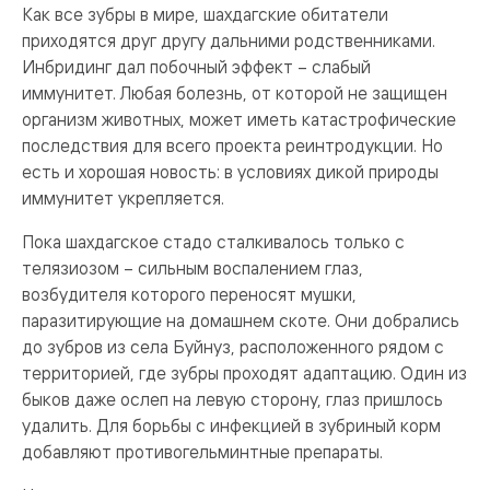
Как все зубры в мире, шахдагские обитатели
приходятся друг другу дальними родственниками.
Инбридинг дал побочный эффект – слабый
иммунитет. Любая болезнь, от которой не защищен
организм животных, может иметь катастрофические
последствия для всего проекта реинтродукции. Но
есть и хорошая новость: в условиях дикой природы
иммунитет укрепляется.
Пока шахдагское стадо сталкивалось только с
телязиозом – сильным воспалением глаз,
возбудителя которого переносят мушки,
паразитирующие на домашнем скоте. Они добрались
до зубров из села Буйнуз, расположенного рядом с
территорией, где зубры проходят адаптацию. Один из
быков даже ослеп на левую сторону, глаз пришлось
удалить. Для борьбы с инфекцией в зубриный корм
добавляют противогельминтные препараты.