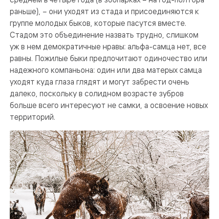
раньше), – они уходят из стада и присоединяются к
группе молодых быков, которые пасутся вместе.
Стадом это объединение назвать трудно, слишком
уж в нем демократичные нравы: альфа-самца нет, все
равны. Пожилые быки предпочитают одиночество или
надежного компаньона: один или два матерых самца
уходят куда глаза глядят и могут забрести очень
далеко, поскольку в солидном возрасте зубров
больше всего интересуют не самки, а освоение новых
территорий.