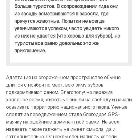
больше туристов. В сопровождении гида они
из засады всматриваются в заросли, где
прячутся животные. Попытки не всегда
увенчиваются успехом, часто увидеть никого
из них не удается (что хорошо для зубров), но
туристы все равно довольны: это же
приключение.
Адаптация на огороженном пространстве обычно
длится с ноября по март, всю зиму зубров
подкармливают сеном. Благополучно пережив
холодное время, животные вышли на свободу и начали
осваивать территорию национального парка. Ученые
следят за передвижением стада благодаря GPS-
маячку на ошейнике доминантной самки. На всех
надевать такие гаджеты не имеет смысла, да и
затруднительно. Однажды специалисты хотели