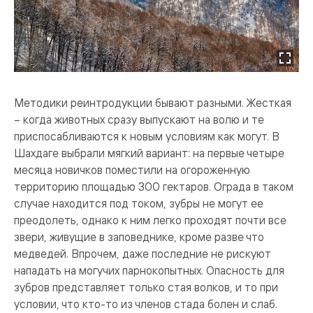
Методики реинтродукции бывают разными. Жесткая
– когда животных сразу выпускают на волю и те
приспосабливаются к новым условиям как могут. В
Шахдаге выбрали мягкий вариант: на первые четыре
месяца новичков поместили на огороженную
территорию площадью 300 гектаров. Ограда в таком
случае находится под током, зубры не могут ее
преодолеть, однако к ним легко проходят почти все
звери, живущие в заповеднике, кроме разве что
медведей. Впрочем, даже последние не рискуют
нападать на могучих парнокопытных. Опасность для
зубров представляет только стая волков, и то при
условии, что кто-то из членов стада болен и слаб.