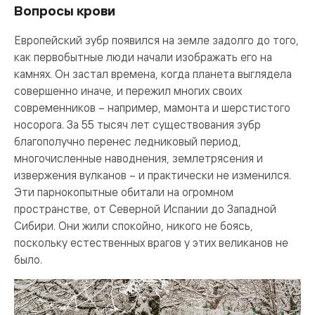
Вопросы крови
Европейский зубр появился на земле задолго до того,
как первобытные люди начали изображать его на
камнях. Он застал времена, когда планета выглядела
совершенно иначе, и пережил многих своих
современников – например, мамонта и шерстистого
носорога. За 55 тысяч лет существования зубр
благополучно перенес ледниковый период,
многочисленные наводнения, землетрясения и
извержения вулканов – и практически не изменился.
Эти парнокопытные обитали на огромном
пространстве, от Северной Испании до Западной
Сибири. Они жили спокойно, никого не боясь,
поскольку естественных врагов у этих великанов не
было.