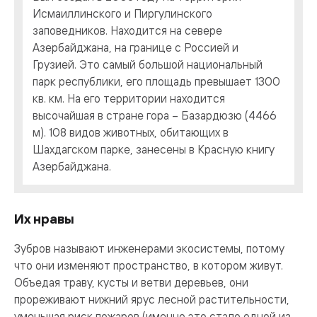
Исмаиллинского и Пиргулинского
заповедников. Находится на севере
Азербайджана, на границе с Россией и
Грузией. Это самый большой национальный
парк республики, его площадь превышает 1300
кв. км. На его территории находится
высочайшая в стране гора – Базардюзю (4466
м). 108 видов животных, обитающих в
Шахдагском парке, занесены в Красную книгу
Азербайджана.
Их нравы
Зубров называют инженерами экосистемы, потому
что они изменяют пространство, в котором живут.
Объедая траву, кусты и ветви деревьев, они
прореживают нижний ярус лесной растительности,
уменьшая риск пожаров (именно это стало одной из