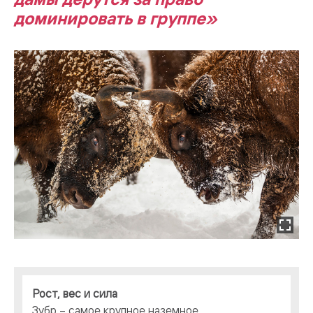
доминировать в группе»
Рост, вес и сила
Зубр – самое крупное наземное