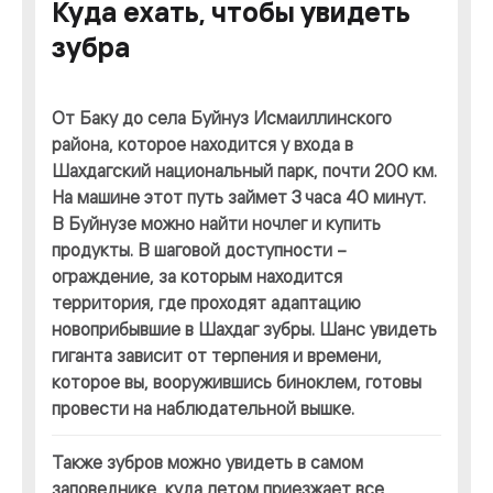
Куда ехать, чтобы увидеть
зубра
От Баку до села Буйнуз Исмаиллинского
района, которое находится у входа в
Шахдагский национальный парк, почти 200 км.
На машине этот путь займет 3 часа 40 минут.
В Буйнузе можно найти ночлег и купить
продукты. В шаговой доступности –
ограждение, за которым находится
территория, где проходят адаптацию
новоприбывшие в Шахдаг зубры. Шанс увидеть
гиганта зависит от терпения и времени,
которое вы, вооружившись биноклем, готовы
провести на наблюдательной вышке.
Также зубров можно увидеть в самом
заповеднике, куда летом приезжает все