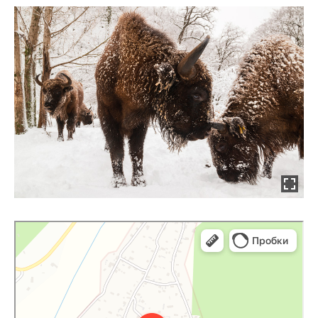
Яндекс Карты
Село Буйнуз — Яндекс Карты