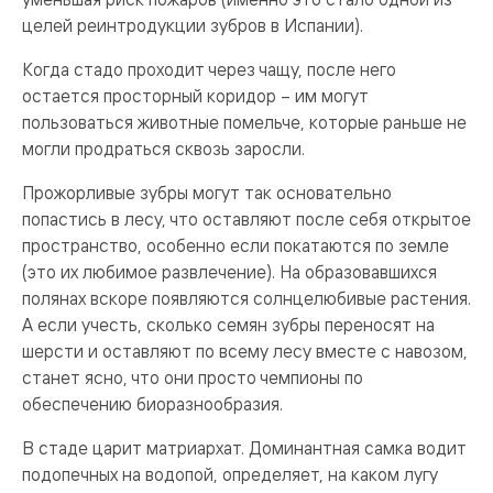
целей реинтродукции зубров в Испании).
Когда стадо проходит через чащу, после него
остается просторный коридор – им могут
пользоваться животные помельче, которые раньше не
могли продраться сквозь заросли.
Прожорливые зубры могут так основательно
попастись в лесу, что оставляют после себя открытое
пространство, особенно если покатаются по земле
(это их любимое развлечение). На образовавшихся
полянах вскоре появляются солнцелюбивые растения.
А если учесть, сколько семян зубры переносят на
шерсти и оставляют по всему лесу вместе с навозом,
станет ясно, что они просто чемпионы по
обеспечению биоразнообразия.
В стаде царит матриархат. Доминантная самка водит
подопечных на водопой, определяет, на каком лугу