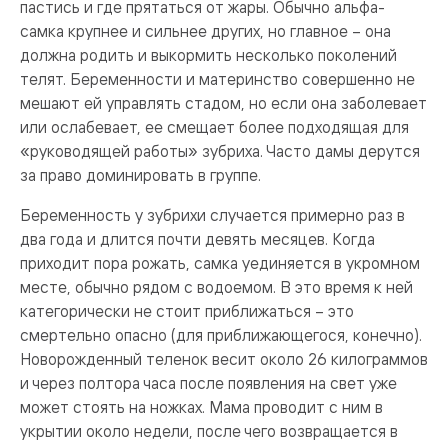
пастись и где прятаться от жары. Обычно альфа-
самка крупнее и сильнее других, но главное – она
должна родить и выкормить несколько поколений
телят. Беременности и материнство совершенно не
мешают ей управлять стадом, но если она заболевает
или ослабевает, ее смещает более подходящая для
«руководящей работы» зубриха. Часто дамы дерутся
за право доминировать в группе.
Беременность у зубрихи случается примерно раз в
два года и длится почти девять месяцев. Когда
приходит пора рожать, самка уединяется в укромном
месте, обычно рядом с водоемом. В это время к ней
категорически не стоит приближаться – это
смертельно опасно (для приближающегося, конечно).
Новорожденный теленок весит около 26 килограммов
и через полтора часа после появления на свет уже
может стоять на ножках. Мама проводит с ним в
укрытии около недели, после чего возвращается в