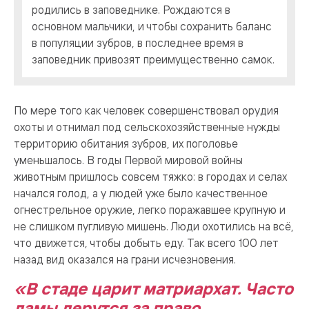
родились в заповеднике. Рождаются в
основном мальчики, и чтобы сохранить баланс
в популяции зубров, в последнее время в
заповедник привозят преимущественно самок.
По мере того как человек совершенствовал орудия
охоты и отнимал под сельскохозяйственные нужды
территорию обитания зубров, их поголовье
уменьшалось. В годы Первой мировой войны
животным пришлось совсем тяжко: в городах и селах
начался голод, а у людей уже было качественное
огнестрельное оружие, легко поражавшее крупную и
не слишком пугливую мишень. Люди охотились на всё,
что движется, чтобы добыть еду. Так всего 100 лет
назад вид оказался на грани исчезновения.
«В стаде царит матриархат. Часто
дамы дерутся за право