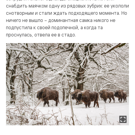
снабдить маячком одну из рядовых зубрих: ее укололи
снотворным и стали ждать подходящего момента. Но
ничего не вышло – доминантная самка никого не
подпустила к своей подопечной, а когда та
проснулась, отвела ее в стадо.