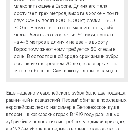
млекопитающее в Европе. Длина его тела
достигает трех метров, высота в холке – почти
двух. Самцы весят 800–1000 кг, самки – 600–
700 кг. Несмотря на свою массивность, зубр
может бегать со скоростью 50 км/ч, прыгать
на 4–5 метров в длину и на два – в высоту.
Взрослому животному требуется 50 кг еды в
день. В естественной среде срок жизни зубра
составляет в среднем 20 лет, в зоопарках – на
пять лет больше. Самки живут дольше самцов.
Еще недавно у европейского зубра было два подвида:
равнинный и кавказский. Первый обитал в прохладных
европейских лесах, например в Беловежской пуще,
второй – в кавказских горах. В 1919 году равнинные
зубры были полностью истреблены в дикой природе,
а в 1927-м убили последнего вольного кавказского