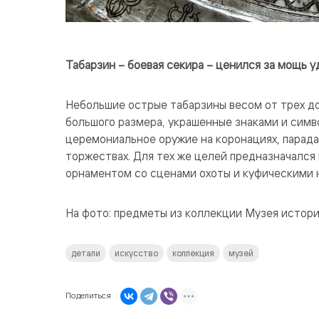
Табарзин – боевая секира – ценился за мощь у
Небольшие острые табарзины весом от трех д
большого размера, украшенные знаками и симв
церемониальное оружие на коронациях, парадах
торжествах. Для тех же целей предназначался и
орнаментом со сценами охоты и куфическими 
На фото: предметы из коллекции Музея истор
детали
искусство
коллекция
музей
Поделиться