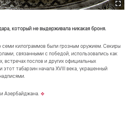
дара, который не выдерживала никакая броня.
о семи килограммов были грозным оружием. Секиры
олами, связанными с победой, использовались как
, встречах послов и других официальных
 этот табарзин начала XVIII века, украшенный
надписями.
ии Азербайджана.