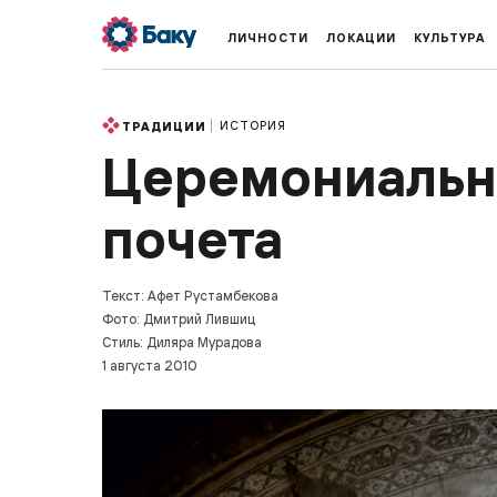
ЛИЧНОСТИ
ЛОКАЦИИ
КУЛЬТУРА
ИСТОРИЯ
ТРАДИЦИИ
Церемониально
почета
Текст: Афет Рустамбекова
Фото: Дмитрий Лившиц
Стиль: Диляра Мурадова
1 августа 2010