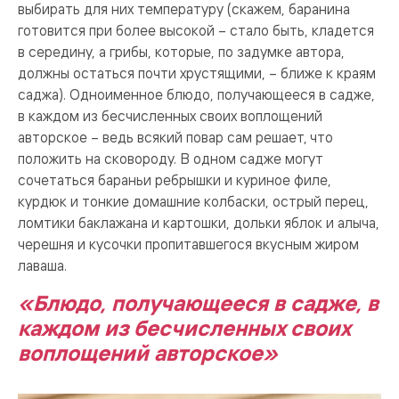
выбирать для них температуру (скажем, баранина
готовится при более высокой – стало быть, кладется
в середину, а грибы, которые, по задумке автора,
должны остаться почти хрустящими, – ближе к краям
саджа). Одноименное блюдо, получающееся в садже,
в каждом из бесчисленных своих воплощений
авторское – ведь всякий повар сам решает, что
положить на сковороду. В одном садже могут
сочетаться бараньи ребрышки и куриное филе,
курдюк и тонкие домашние колбаски, острый перец,
ломтики баклажана и картошки, дольки яблок и алыча,
черешня и кусочки пропитавшегося вкусным жиром
лаваша.
«Блюдо, получающееся в садже, в
каждом из бесчисленных своих
воплощений авторское»