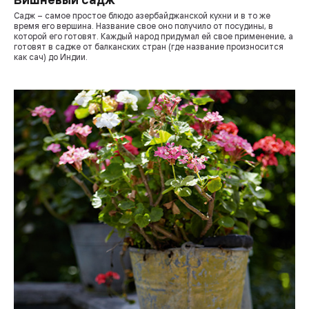
Садж – самое простое блюдо азербайджанской кухни и в то же
время его вершина. Название свое оно получило от посудины, в
которой его готовят. Каждый народ придумал ей свое применение, а
готовят в садже от балканских стран (где название произносится
как сач) до Индии.