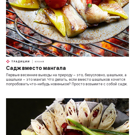
ТРАДИЦИИ
КУХНЯ
Садж вместо мангала
Первые весенние выезды на природу – это, безусловно, шашлыки, а
шашлыки – это мангал. Что делать, если вместо шашлыков хочется
попробовать что-нибудь новенькое? Просто возьмите с собой садж.