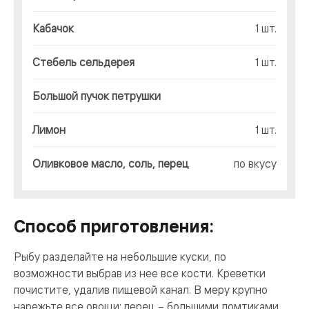
Кабачок
1 шт.
Стебель сельдерея
1 шт.
Большой пучок петрушки
Лимон
1 шт.
Оливковое масло, соль, перец
по вкусу
Способ приготовления:
Рыбу разделайте на небольшие куски, по
возможности выбрав из нее все кости. Креветки
почистите, удалив пищевой канал. В меру крупно
нарежьте все овощи: перец – большими ломтиками,