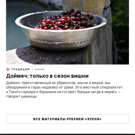
ТРАДИЦИИ
КУХНЯ
Доймеч: только в сезон вишни
Доймеч, приготовленный из абрикосов, алычи и вишни, мы
обнаружили в горах недалеко от Шеки. Это местный специалитет.
«Такого гарнира к баранине не готовят больше нигде в мире!» –
говорят шекинцы.
ВСЕ МАТЕРИАЛЫ РУБРИКИ «КУХНЯ»