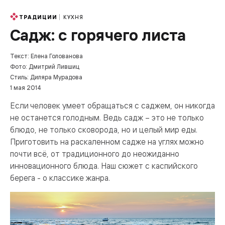
КУХНЯ
ТРАДИЦИИ
Садж: с горячего листа
Текст: Елена Голованова
Фото: Дмитрий Лившиц
Стиль: Диляра Мурадова
1 мая 2014
Если человек умеет обращаться с саджем, он никогда
не останется голодным. Ведь садж – это не только
блюдо, не только сковорода, но и целый мир еды.
Приготовить на раскаленном садже на углях можно
почти всё, от традиционного до неожиданно
инновационного блюда. Наш сюжет с каспийского
берега - о классике жанра.