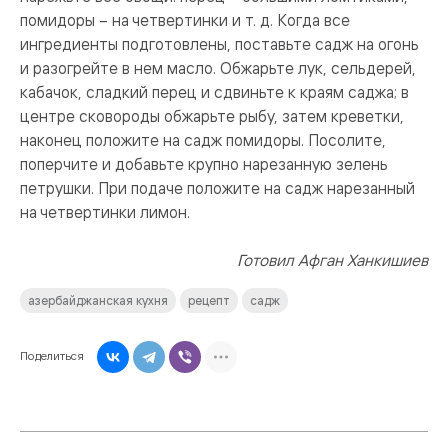
помидоры – на четвертинки и т. д. Когда все
ингредиенты подготовлены, поставьте садж на огонь
и разогрейте в нем масло. Обжарьте лук, сельдерей,
кабачок, сладкий перец и сдвиньте к краям саджа; в
центре сковороды обжарьте рыбу, затем креветки,
наконец положите на садж помидоры. Посолите,
поперчите и добавьте крупно нарезанную зелень
петрушки. При подаче положите на садж нарезанный
на четвертинки лимон.
Готовил Афган Ханкишиев
азербайджанская кухня
рецепт
садж
Поделиться