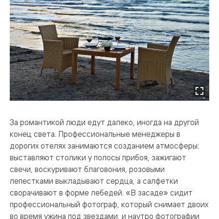
За романтикой люди едут далеко, иногда на другой
конец света. Профессиональные менеджеры в
дорогих отелях занимаются созданием атмосферы:
выставляют столики у полосы прибоя, зажигают
свечи, воскуривают благовония, розовыми
лепестками выкладывают сердца, а салфетки
сворачивают в форме лебедей. «В засаде» сидит
профессиональный фотограф, который снимает двоих
во время ужина под звездами, и наутро фотографии