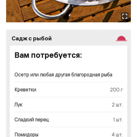
Садж с рыбой
Вам потребуется:
Осетр или любая другая благородная рыба
Креветки
200 г
Лук
2 шт.
Сладкий перец
1 шт.
Помидоры
4 шт.