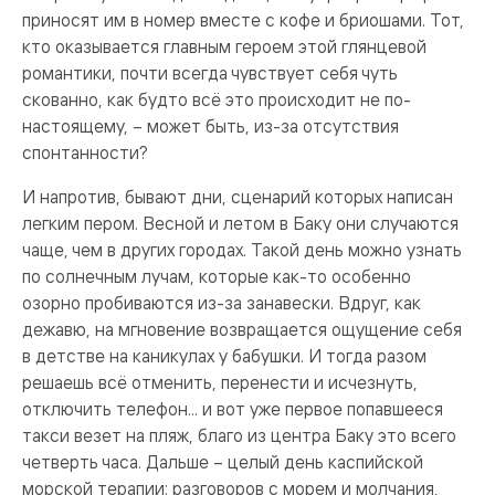
приносят им в номер вместе с кофе и бриошами. Тот,
кто оказывается главным героем этой глянцевой
романтики, почти всегда чувствует себя чуть
скованно, как будто всё это происходит не по-
настоящему, – может быть, из-за отсутствия
спонтанности?
И напротив, бывают дни, сценарий которых написан
легким пером. Весной и летом в Баку они случаются
чаще, чем в других городах. Такой день можно узнать
по солнечным лучам, которые как-то особенно
озорно пробиваются из-за занавески. Вдруг, как
дежавю, на мгновение возвращается ощущение себя
в детстве на каникулах у бабушки. И тогда разом
решаешь всё отменить, перенести и исчезнуть,
отключить телефон... и вот уже первое попавшееся
такси везет на пляж, благо из центра Баку это всего
четверть часа. Дальше – целый день каспийской
морской терапии: разговоров с морем и молчания,