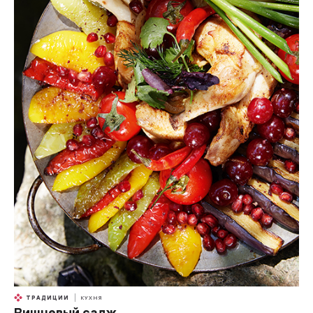
ТРАДИЦИИ
КУХНЯ
Вишневый садж