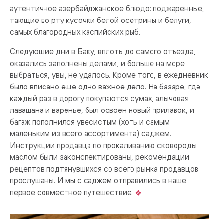
аутентичное азербайджанское блюдо: поджаренные,
тающие во рту кусочки белой осетрины и белуги,
самых благородных каспийских рыб.
Следующие дни в Баку, вплоть до самого отъезда,
оказались заполнены делами, и больше на море
выбраться, увы, не удалось. Кроме того, в ежедневник
было вписано еще одно важное дело. На базаре, где
каждый раз в дорогу покупаются сумах, алычовая
лавашана и варенье, был освоен новый прилавок, и
багаж пополнился увесистым (хоть и самым
маленьким из всего ассортимента) саджем.
Инструкции продавца по прокаливанию сковороды
маслом были законспектированы, рекомендации
рецептов подтянувшихся со всего рынка продавцов
прослушаны. И мы с саджем отправились в наше
первое совместное путешествие.