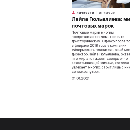
ЛИЧНОСТИ
ИНТЕРВЬЮ
Лейла Гюльалиева: м
почтовых марок
Почтовые марки многим
представляются чем-то почти
доисторическим. Однако после то
в феврале 2018 года у компании
«Азермарка» появился новый мо
директор Лейла Гюльалиева, оказа
что мир этот живет совершенно
захватывающей жизнью, которая
увлекает многих, стоит лишь с ни
соприкоснуться.
01.01.2021