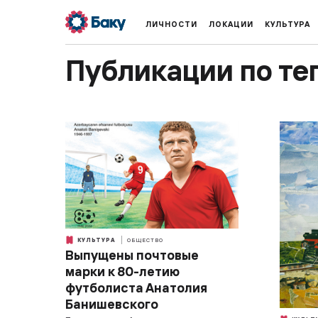
ЛИЧНОСТИ
ЛОКАЦИИ
КУЛЬТУРА
Публикации по те
КУЛЬТУРА
ОБЩЕСТВО
Выпущены почтовые
марки к 80-летию
футболиста Анатолия
Банишевского