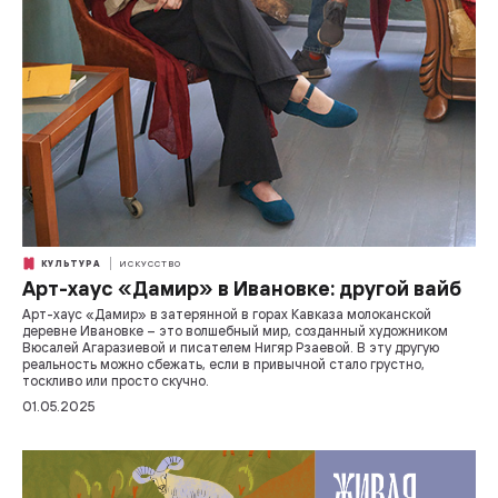
КУЛЬТУРА
ИСКУССТВО
Арт-хаус «Дамир» в Ивановке: другой вайб
Арт-хаус «Дамир» в затерянной в горах Кавказа молоканской
деревне Ивановке – это волшебный мир, созданный художником
Вюсалей Агаразиевой и писателем Нигяр Рзаевой. В эту другую
реальность можно сбежать, если в привычной стало грустно,
тоскливо или просто скучно.
01.05.2025