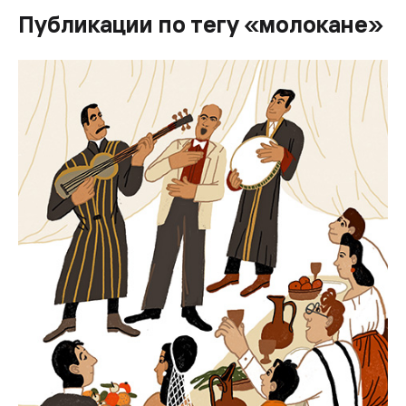
Публикации по тегу «молокане»