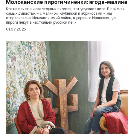
Молоканские пироги чинёнки: ягода-малина
Кто не печет в июле ягодных пирогов, тот упускает лето. В поисках
самых душистых – с малиной, клубникой и абрикосами – мы
отправились в Исмаиллинский район, в деревню Ивановку, где
пироги пекут в настоящей русской печи.
01.07.2025