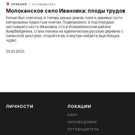
ЛОКАЦИИ
ПУТЕВОДИТЕЛЬ
Молоканское село Ивановка: плоды трудов
Ночью был снегопад, и теперь крыши домов, поля и деревья густо
запорошены пушистым снегом. Подморозило, и под глазурью
застывшего наста Ивановка, что в Исмаиллинском районе
Азербайджана, стала похожа на идиллическую русскую деревню с
палехской шкатулки: откройте ее, и внутри найдете еще больше
чудес.
01.01.2021
ЛИЧНОСТИ
ЛОКАЦИИ
БАКУ
ЗАПОВЕДНИКИ
ПУТЕВОДИТЕЛЬ