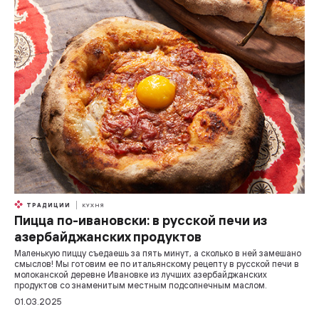
ТРАДИЦИИ
КУХНЯ
Пицца по-ивановски: в русской печи из
азербайджанских продуктов
Маленькую пиццу съедаешь за пять минут, а сколько в ней замешано
смыслов! Мы готовим ее по итальянскому рецепту в русской печи в
молоканской деревне Ивановке из лучших азербайджанских
продуктов со знаменитым местным подсолнечным маслом.
01.03.2025