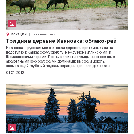
ЛОКАЦИИ
ПУТЕВОДИТЕЛЬ
Три дня в деревне Ивановка: облако-рай
Ивановка – русская молоканская деревня, притаившаяся на
подступах к Кавказскому хребту между Исмаиллинскими и
Шемахинскими горами. Ровные и чистые улицы, застроенные
аккуратными южнорусскими домиками: высокий цоколь,
скрывающий глубокий подвал, веранда, один или два этажа...
01.01.2012