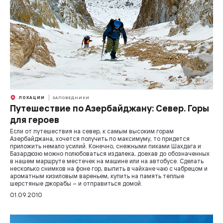
ЛОКАЦИИ
ЗАПОВЕДНИКИ
Путешествие по Азербайджану: Север. Горы
для героев
Если от путешествия на север, к самым высоким горам
Азербайджана, хочется получить по максимуму, то придется
приложить немало усилий. Конечно, снежными пиками Шахдага и
Базардюзю можно полюбоваться издалека, доехав до обозначенных
в нашем маршруте местечек на машине или на автобусе. Сделать
несколько снимков на фоне гор, выпить в чайхане чаю с чабрецом и
ароматным кизиловым вареньем, купить на память теплые
шерстяные джорабы – и отправиться домой.
01.09.2010