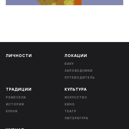
ЛИЧНОСТИ
ЛОКАЦИИ
БАКУ
ЗАПОВЕДНИКИ
ПУТЕВОДИТЕЛЬ
ТРАДИЦИИ
КУЛЬТУРА
РЕМЕСЕЛА
ИСКУССТВО
ИСТОРИЯ
КИНО
КУХНЯ
ТЕАТР
ЛИТЕРАТУРА