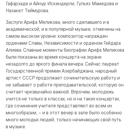
Гафарзаде и Айнур Искендерли, Гульяз Мамедова и
Назакет Теймурова.
Заслуги Арифа Меликова, много сделавшего и в
академической, и в популярной музыке, отмечены на
самом высоком уровне: композитор награжден
орденами Славы, Независимости и орденом Гейдара
Алиева. Славные моменты биографии Арифа Меликова
были показаны во время концерта на экране
незадолго до яркого финала вечера. Сейчас лауреат
Государственной премии Азербайджана, народный
артист СССР продолжает сочинительскую работу и
не забывает о работе преподавательской, которую он
считает чрезвычайно важной. Впрочем, молодежь
учится не только в классах, но и на таких концертах,
где сочинения учителя представляют во всем их
многообразии, – и в этот вечер в зале было особенно
много молодых людей, только начинающих свой путь
в музыке.