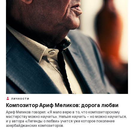
ЛИЧНОСТИ
Композитор Ариф Меликов: дорога любви
Ариф Меликов говорил: «Я мало верю в то, что композиторскому
мастерству можно научить». Нельзя научить – но можно научиться,
и у автора «Легенды о любви» учится уже которое поколение
азербайджанских композиторов.