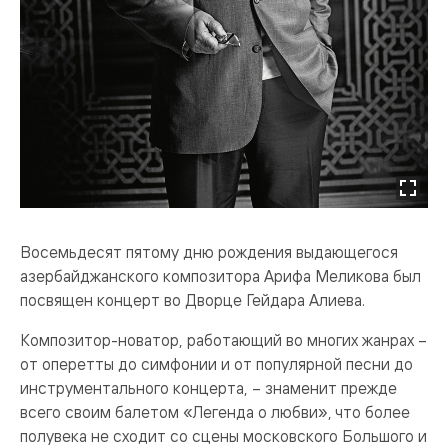
Восемьдесят пятому дню рождения выдающегося
азербайджанского композитора Арифа Меликова был
посвящен концерт во Дворце Гейдара Алиева.
Композитор-новатор, работающий во многих жанрах –
от оперетты до симфонии и от популярной песни до
инструментального концерта, – знаменит прежде
всего своим балетом «Легенда о любви», что более
полувека не сходит со сцены московского Большого и