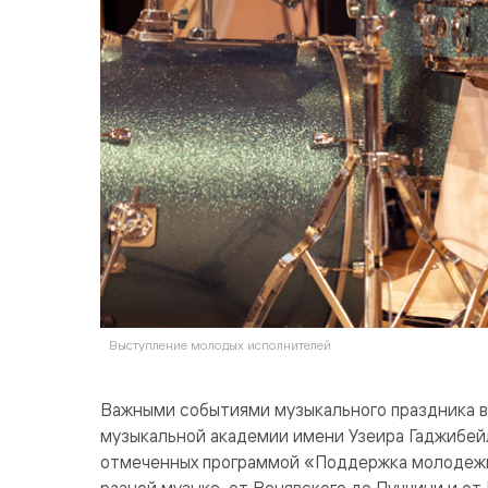
Выступление молодых исполнителей
Важными событиями музыкального праздника в
музыкальной академии имени Узеира Гаджибей
отмеченных программой «Поддержка молодежи