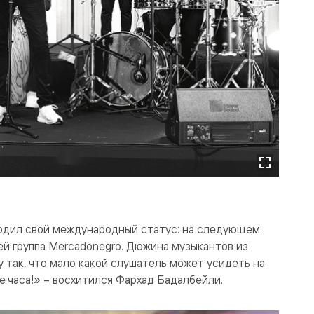
ердил свой международный статус: на следующем
ей группа Mercadonegro. Дюжина музыкантов из
 так, что мало какой слушатель может усидеть на
е часа!» – восхитился Фархад Бадалбейли.