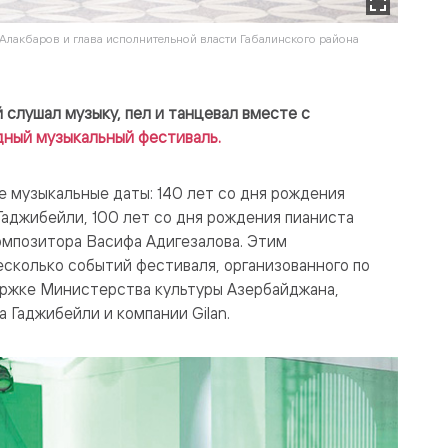
Алакбаров и глава исполнительной власти Габалинского района
слушал музыку, пел и танцевал вместе с
дный музыкальный фестиваль.
е музыкальные даты: 140 лет со дня рождения
аджибейли, 100 лет со дня рождения пианиста
омпозитора Васифа Адигезалова. Этим
сколько событий фестиваля, организованного по
ержке Министерства культуры Азербайджана,
 Гаджибейли и компании Gilan.