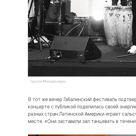
Группа Mercadonegro
В тот же вечер Габалинский фестиваль подтв
концерте с публикой поделилась своей энерги
разных стран Латинской Америки играет сальсу
месте. «Они заставили зал танцевать в течени