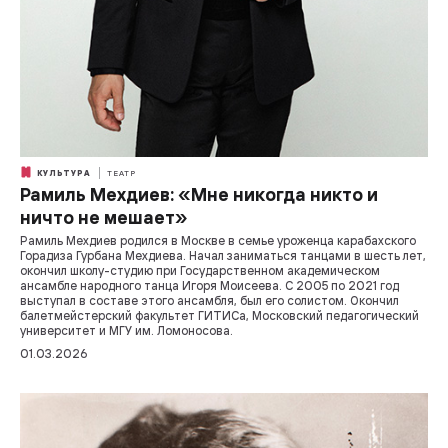
КУЛЬТУРА
ТЕАТР
Рамиль Мехдиев: «Мне никогда никто и
ничто не мешает»
Рамиль Мехдиев родился в Москве в семье уроженца карабахского
Горадиза Гурбана Мехдиева. Начал заниматься танцами в шесть лет,
окончил школу-студию при Государственном академическом
ансамбле народного танца Игоря Моисеева. С 2005 по 2021 год
выступал в составе этого ансамбля, был его солистом. Окончил
балетмейстерский факультет ГИТИСа, Московский педагогический
университет и МГУ им. Ломоносова.
01.03.2026