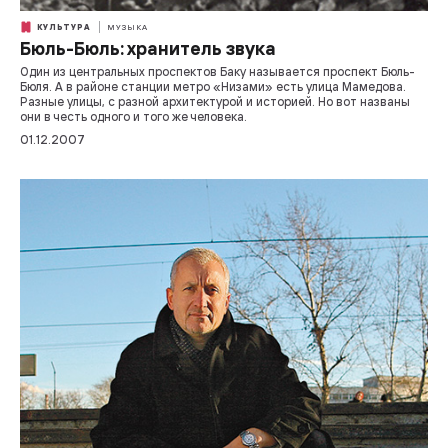
КУЛЬТУРА
МУЗЫКА
Бюль-Бюль: хранитель звука
Один из центральных проспектов Баку называется проспект Бюль-
Бюля. А в районе станции метро «Низами» есть улица Мамедова.
Разные улицы, с разной архитектурой и историей. Но вот названы
они в честь одного и того же человека.
01.12.2007