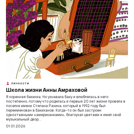
ЛИЧНОСТИ
Школа жизни Анны Амраховой
Я коренная бакинка. Но узнавала Баку и влюблялась в него
постепенно, потому что родилась и первые 20 лет жизни провела в
поселке имени Степана Разина, который в 1992 году был
переименован в Бакиханов. Когда-то он был застроен
одноэтажными «американками», благоухал цветами и имел свой
музыкальный двор…
01.01.2026