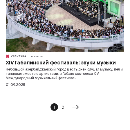
КУЛЬТУРА
МУЗЫКА
XIV Габалинский фестиваль: звуки музыки
Небольшой азербайджанский город шесть дней слушал музыку, пел и
танцевал вместе с артистами: в Габале состоялся XIV
Международный музыкальный фестиваль.
01.09.2025
1
2