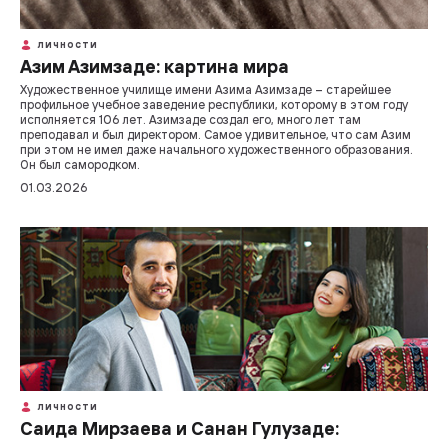
ЛИЧНОСТИ
Азим Азимзаде: картина мира
Художественное училище имени Азима Азимзаде – старейшее
профильное учебное заведение республики, которому в этом году
исполняется 106 лет. Азимзаде создал его, много лет там
преподавал и был директором. Самое удивительное, что сам Азим
при этом не имел даже начального художественного образования.
Он был самородком.
01.03.2026
ЛИЧНОСТИ
Саида Мирзаева и Санан Гулузаде: