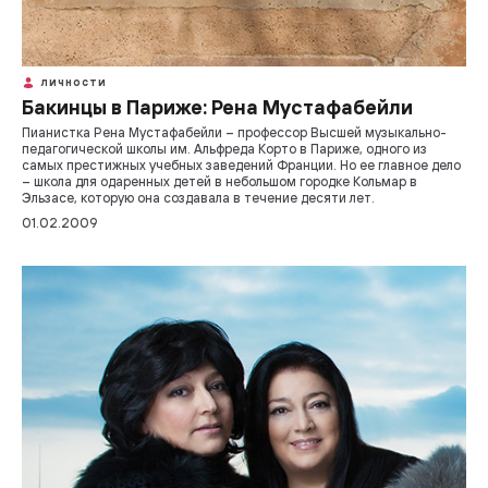
ЛИЧНОСТИ
Бакинцы в Париже: Рена Мустафабейли
Пианистка Рена Мустафабейли – профессор Высшей музыкально-
педагогической школы им. Альфреда Корто в Париже, одного из
самых престижных учебных заведений Франции. Но ее главное дело
– школа для одаренных детей в небольшом городке Кольмар в
Эльзасе, которую она создавала в течение десяти лет.
01.02.2009