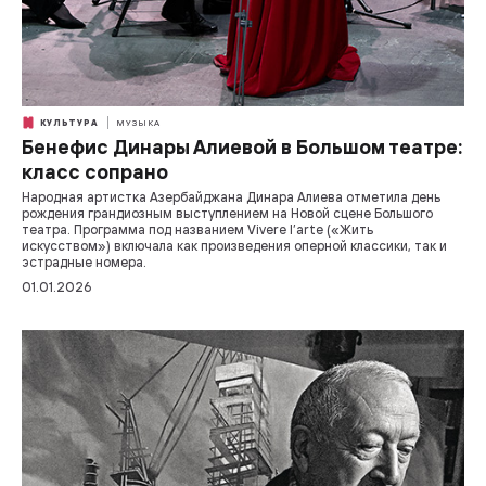
КУЛЬТУРА
МУЗЫКА
Бенефис Динары Алиевой в Большом театре:
класс сопрано
Народная артистка Азербайджана Динара Алиева отметила день
рождения грандиозным выступлением на Новой сцене Большого
театра. Программа под названием Vivere l’arte («Жить
искусством») включала как произведения оперной классики, так и
эстрадные номера.
01.01.2026