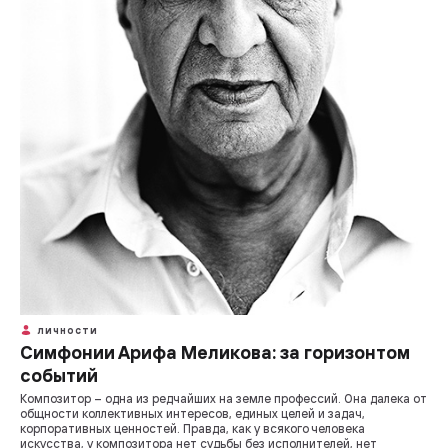
ЛИЧНОСТИ
Симфонии Арифа Меликова: за горизонтом
событий
Композитор – одна из редчайших на земле профессий. Она далека от
общности коллективных интересов, единых целей и задач,
корпоративных ценностей. Правда, как у всякого человека
искусства, у композитора нет судьбы без исполнителей, нет