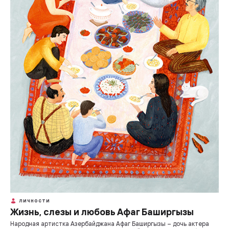
ЛИЧНОСТИ
Жизнь, слезы и любовь Афаг Баширгызы
Народная артистка Азербайджана Афаг Баширгызы – дочь актера