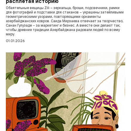
расплетая историю
Обаятельные вещицы Zili – зеркальца, броши, подсвечники, рамки
для фотографий и подставки для стаканов – украшены затейливыми
геометрическими узорами, повторяющими орнаменты
азербайджанских ковров. Саида Мирзаева отвечает за творчество,
Санан Гулузаде – за маркетинг и бизнес. А вместе они делают так,
чтобы древние традиции Азербайджана радовали людей по всему
миру.
01.01.2026