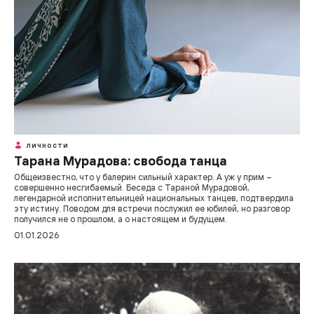
ЛИЧНОСТИ
Тарана Мурадова: свобода танца
Общеизвестно, что у балерин сильный характер. А уж у прим –
совершенно несгибаемый. Беседа с Тараной Мурадовой,
легендарной исполнительницей национальных танцев, подтвердила
эту истину. Поводом для встречи послужил ее юбилей, но разговор
получился не о прошлом, а о настоящем и будущем.
01.01.2026