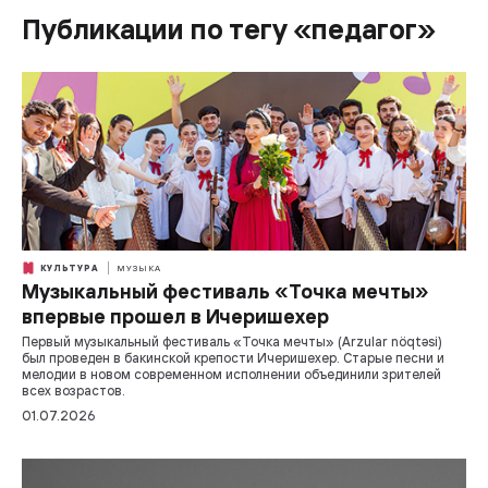
Публикации по тегу «педагог»
КУЛЬТУРА
МУЗЫКА
Музыкальный фестиваль «Точка мечты»
впервые прошел в Ичеришехер
Первый музыкальный фестиваль «Точка мечты» (Arzular nöqtəsi)
был проведен в бакинской крепости Ичеришехер. Старые песни и
мелодии в новом современном исполнении объединили зрителей
всех возрастов.
01.07.2026