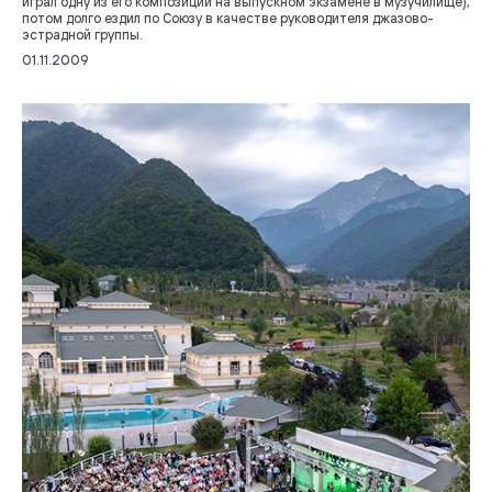
играл одну из его композиций на выпускном экзамене в музучилище),
потом долго ездил по Союзу в качестве руководителя джазово-
эстрадной группы.
01.11.2009