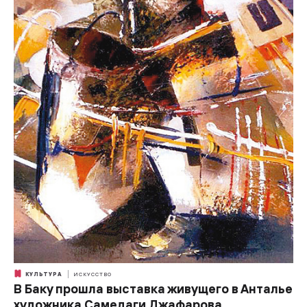
КУЛЬТУРА
ИСКУССТВО
В Баку прошла выставка живущего в Анталье
художника Самедаги Джафарова