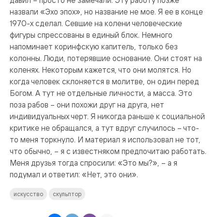
назвали «Эхо эпох», но название не мое. Я ее в конце
1970-х сделал. Севшие на колени человеческие
фигуры спрессованы в единый блок. Немного
напоминает коринфскую капитель, только без
колонны. Люди, потерявшие основание. Они стоят на
коленях. Некоторым кажется, что они молятся. Но
когда человек склоняется в молитве, он один перед
Богом. А тут не отдельные личности, а масса. Это
поза рабов – они похожи друг на друга, нет
индивидуальных черт. Я никогда раньше к социальной
критике не обращался, а тут вдруг случилось – что-
то меня торкнуло. И материал я использовал не тот,
что обычно, – я с известняком предпочитаю работать.
Меня друзья тогда спросили: «Это мы?», – а я
подумал и ответил: «Нет, это они».
искусство
скульптор