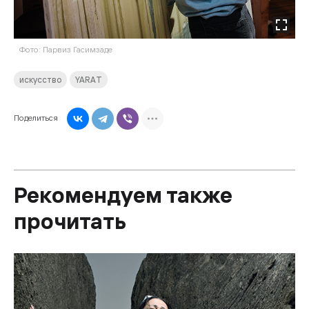
Фото: Парвиз Гасимзаде
искусство
YARAT
Поделиться
Рекомендуем также
прочитать