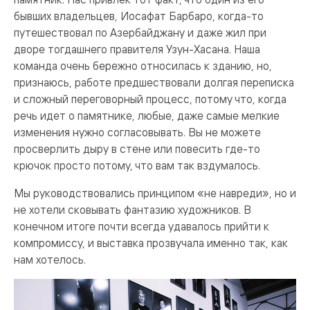
бывших владельцев, Иосафат Барбаро, когда-то
путешествовал по Азербайджану и даже жил при
дворе тогдашнего правителя Узун-Хасана. Наша
команда очень бережно относилась к зданию, но,
признаюсь, работе предшествовали долгая переписка
и сложный переговорный процесс, потому что, когда
речь идет о памятнике, любые, даже самые мелкие
изменения нужно согласовывать. Вы не можете
просверлить дыру в стене или повесить где-то
крючок просто потому, что вам так вздумалось.
Мы руководствовались принципом «не навреди», но и
не хотели сковывать фантазию художников. В
конечном итоге почти всегда удавалось прийти к
компромиссу, и выставка прозвучала именно так, как
нам хотелось.