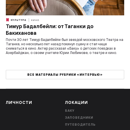
КУЛЬТУРА
КИНО
Тимур Бадалбейли: от Таганки до
Бакиханова
Почти 30 лет Тимур Бадалбейли был звездой московского Театра на
Таганке, но несколько лет назад покинул сцену и стал чаще
сниматься в кино. Актер рассказал «Баку» о детских поездках в
Азербайджан, о своем учителе Юрии Любимове, о театре и кино.
ВСЕ МАТЕРИАЛЫ РУБРИКИ «ИНТЕРВЬЮ»
ЛИЧНОСТИ
ЛОКАЦИИ
БАКУ
ЗАПОВЕДНИКИ
ПУТЕВОДИТЕЛЬ