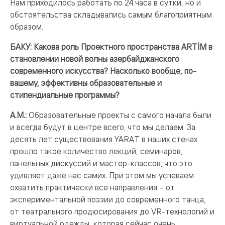
Нам приходилось работать по 24 часа в сутки, но и
обстоятельства складывались самым благоприятным
образом.
БАКУ: Какова роль Проектного пространства ARTİM в
становлении новой волны азербайджанского
современного искусства? Насколько вообще, по-
вашему, эффективны образовательные и
стипендиальные программы?
А.М.:
Образовательные проекты с самого начала были
и всегда будут в центре всего, что мы делаем. За
десять лет существования YARAT в наших стенах
прошло такое количество лекций, семинаров,
панельных дискуссий и мастер-классов, что это
удивляет даже нас самих. При этом мы успеваем
охватить практически все направления – от
экспериментальной поэзии до современного танца,
от театрального продюсирования до VR-технологий и
виртуальной одежды, которая сейчас очень