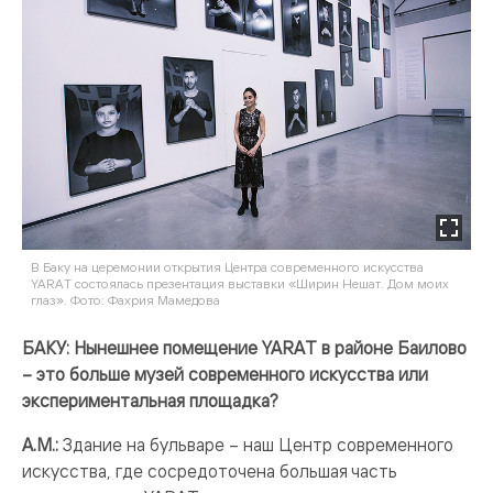
В Баку на церемонии открытия Центра современного искусства
YARAT состоялась презентация выставки «Ширин Нешат. Дом моих
глаз». Фото: Фахрия Мамедова
БАКУ: Нынешнее помещение YARAT в районе Баилово
– это больше музей современного искусства или
экспериментальная площадка?
А.М.:
Здание на бульваре – наш Центр современного
искусства, где сосредоточена большая часть