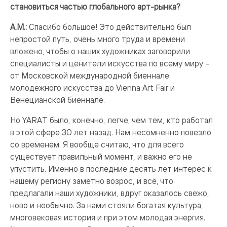
становиться частью глобального арт-рынка?
А.М.:
Спасибо большое! Это действительно был
непростой путь, очень много труда и времени
вложено, чтобы о наших художниках заговорили
специалисты и ценители искусства по всему миру –
от Московской международной биеннале
молодежного искусства до Vienna Art Fair и
Венецианской биеннале.
Но YARAT было, конечно, легче, чем тем, кто работал
в этой сфере 30 лет назад. Нам несомненно повезло
со временем. Я вообще считаю, что для всего
существует правильный момент, и важно его не
упустить. Именно в последние десять лет интерес к
нашему региону заметно возрос, и всё, что
предлагали наши художники, вдруг оказалось свежо,
ново и необычно. За нами стояли богатая культура,
многовековая история и при этом молодая энергия.