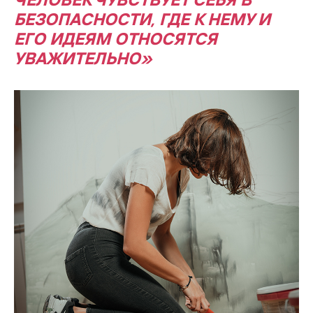
БЕЗОПАСНОСТИ, ГДЕ К НЕМУ И
ЕГО ИДЕЯМ ОТНОСЯТСЯ
УВАЖИТЕЛЬНО»