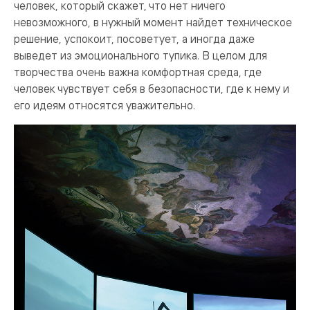
человек, который скажет, что нет ничего
невозможного, в нужный момент найдет техническое
решение, успокоит, посоветует, а иногда даже
выведет из эмоционального тупика. В целом для
творчества очень важна комфортная среда, где
человек чувствует себя в безопасности, где к нему и
его идеям относятся уважительно.