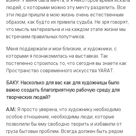
воин». У меня была мечта, и я некоторое время искала
людей, с которыми можно эту мечту разделить. Все
эти люди пришли в мою жизнь очень естественным
образом, как будто их привела судьба. Не зря говорят,
что мысль материальна и на каждом этапе жизни мы
встречаем правильных попутчиков.
Меня поддержали и мои близкие, и художники, с
которыми я познакомилась на выставках. Так
постепенно строилось то, что сегодня вы знаете как
Пространство современного искусства YARAT.
БАКУ: Насколько для вас как для художницы было
важно создать благоприятную рабочую среду для
творческих людей?
А.М.:
Я просто уверена, что художнику необходимо
особое отношение, необходимы люди, которые
позволили бы ему свободно творить и избавили от
груза бытовых проблем. Всегда должен быть рядом