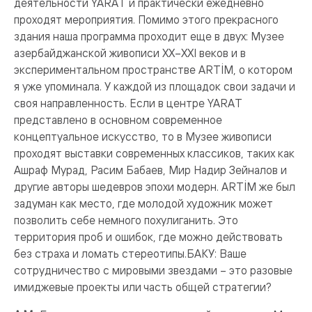
деятельности YARAT и практически ежедневно
проходят мероприятия. Помимо этого прекрасного
здания наша программа проходит еще в двух: Музее
азербайджанской живописи XX–XXI веков и в
экспериментальном пространстве ARTİM, о котором
я уже упоминала. У каждой из площадок свои задачи и
своя направленность. Если в центре YARAT
представлено в основном современное
концептуальное искусство, то в Музее живописи
проходят выставки современных классиков, таких как
Ашраф Мурад, Расим Бабаев, Мир Надир Зейналов и
другие авторы шедевров эпохи модерн. ARTİM же был
задуман как место, где молодой художник может
позволить себе немного похулиганить. Это
территория проб и ошибок, где можно действовать
без страха и ломать стереотипы.БАКУ: Ваше
сотрудничество с мировыми звездами – это разовые
имиджевые проекты или часть общей стратегии?