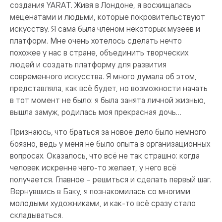
создания YARAT. Живя в Лондоне, я восхищалась
меценатами и людьми, которые покровительствуют
искусству. Я сама была членом некоторых музеев и
платформ. Мне очень хотелось сделать нечто
похожее у нас в стране, объединить творческих
людей и создать платформу для развития
современного искусства. Я много думала об этом,
представляла, как всё будет, но возможности начать
в тот момент не было: я была занята личной жизнью,
вышла замуж, родилась моя прекрасная дочь…
Признаюсь, что браться за новое дело было немного
боязно, ведь у меня не было опыта в организационных
вопросах. Оказалось, что всё не так страшно: когда
человек искренне чего-то желает, у него всё
получается. Главное – решиться и сделать первый шаг.
Вернувшись в Баку, я познакомилась со многими
молодыми художниками, и как-то всё сразу стало
складываться.