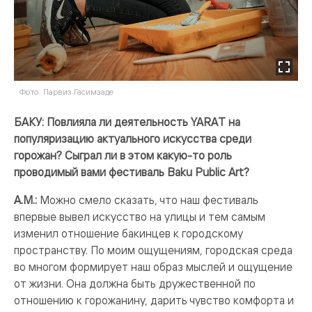
Фото: Парвиз Гасимзаде
БАКУ: Повлияла ли деятельность YARAT на
популяризацию актуального искусства среди
горожан? Сыграл ли в этом какую-то роль
проводимый вами фестиваль Baku Public Art?
А.М.:
Можно смело сказать, что наш фестиваль
впервые вывел искусство на улицы и тем самым
изменил отношение бакинцев к городскому
пространству. По моим ощущениям, городская среда
во многом формирует наш образ мыслей и ощущение
от жизни. Она должна быть дружественной по
отношению к горожанину, дарить чувство комфорта и