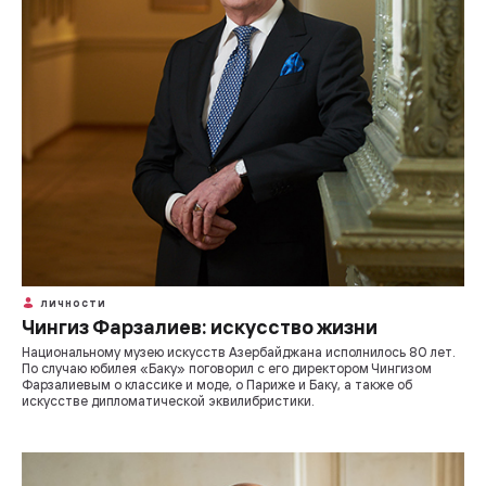
ЛИЧНОСТИ
Чингиз Фарзалиев: искусство жизни
Национальному музею искусств Азербайджана исполнилось 80 лет.
По случаю юбилея «Баку» поговорил с его директором Чингизом
Фарзалиевым о классике и моде, о Париже и Баку, а также об
искусстве дипломатической эквилибристики.