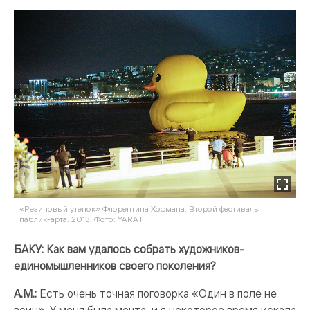
«Резиновый утенок» Флорентина Хофмана. Второй фестиваль
паблик-арта. 2013. Фото: YARAT
БАКУ: Как вам удалось собрать художников-
единомышленников своего поколения?
А.М.:
Есть очень точная поговорка «Один в поле не