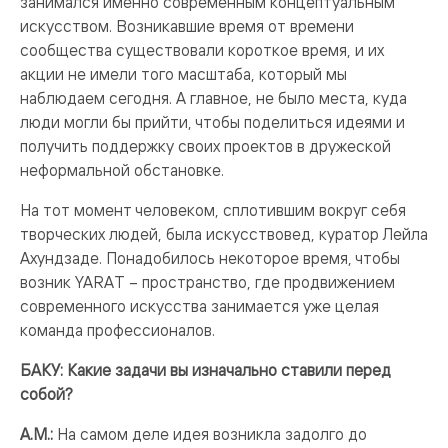
занимался именно современным концептуальным
искусством. Возникавшие время от времени
сообщества существовали короткое время, и их
акции не имели того масштаба, который мы
наблюдаем сегодня. А главное, не было места, куда
люди могли бы прийти, чтобы поделиться идеями и
получить поддержку своих проектов в дружеской
неформальной обстановке.
На тот момент человеком, сплотившим вокруг себя
творческих людей, была искусствовед, куратор Лейла
Ахундзаде. Понадобилось некоторое время, чтобы
возник YARAT – пространство, где продвижением
современного искусства занимается уже целая
команда профессионалов.
БАКУ: Какие задачи вы изначально ставили перед
собой?
А.М.:
На самом деле идея возникла задолго до