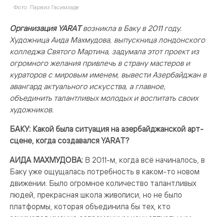
Фото: Парвиз Гасимзаде
Организация YARAT
возникла в Баку в 2011 году.
Художница Аида Махмудова, выпускница лондонского
колледжа Святого Мартина, задумала этот проект из
огромного желания привлечь в страну мастеров и
кураторов с мировым именем, вывести Азербайджан в
авангард актуального искусства, а главное,
объединить талантливых молодых и воспитать своих
художников.
БАКУ: Какой была ситуация на азербайджанской арт-
сцене, когда создавался YARAT?
АИДА МАХМУДОВА:
В 2011-м, когда всё начиналось, в
Баку уже ощущалась потребность в каком-то новом
движении. Было огромное количество талантливых
людей, прекрасная школа живописи, но не было
платформы, которая объединила бы тех, кто