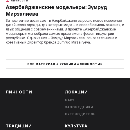
ЛИЧНОСТИ
Азербайджанские модельеры: Зумруд
Мирзалиева
За последние десять лет в Азербайджане выросло новое поколение
дизайнеров одежды, для которых мода – и способ самовыражения, и
язык общения с современниками. В проекте «Азербайджанские
модельеры» мы собрали самые яркие имена фешен-индустрии
республики. Одно из них – Зумруд Мирзалиева, основательница и
креативный директор бренда Zumrud Mirzaliyeva.
ВСЕ МАТЕРИАЛЫ РУБРИКИ «ЛИЧНОСТИ»
ЛИЧНОСТИ
ЛОКАЦИИ
БАКУ
ЗАПОВЕДНИКИ
ПУТЕВОДИТЕЛЬ
ТРАДИЦИИ
КУЛЬТУРА