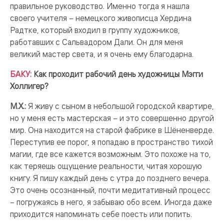
правильное руководство. Именно тогда я нашла
своего учителя – немецкого живописца Хердина
Радтке, который входил в группу художников,
работавших с Сальвадором Дали. Он для меня
великий мастер света, и я очень ему благодарна.
БАКУ:
Как проходит рабочий день художницы Мэгги
Холлигер?
М.Х.:
Я живу с сыном в небольшой городской квартире,
но у меня есть мастерская – и это совершенно другой
мир. Она находится на старой фабрике в Шёненверде.
Переступив ее порог, я попадаю в пространство тихой
магии, где все кажется возможным. Это похоже на то,
как теряешь ощущение реальности, читая хорошую
книгу. Я пишу каждый день с утра до позднего вечера.
Это очень осознанный, почти медитативный процесс
– погружаясь в него, я забываю обо всем. Иногда даже
приходится напоминать себе поесть или попить.