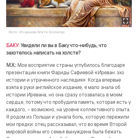
Фото: Из архива Мэгги Холлигер
БАКУ:
Увидели ли вы в Баку что-нибудь, что
захотелось написать на холсте?
М.Х.:
Мое восприятие страны углубилось благодаря
презентации книги Фариды Сафиевой «Иреван: эхо
истории и утраченного наследия». Когда впервые
взяла в руки английское издание, я мало знала об
истории Иревана, но она сразу отозвалась в моем
сердце, потому что пробудила память, которая есть у
каждого, – возможно, на уровне коллективного опыта.
Я родом из Польши и узнала боль, которую пережили
мои предки: отец рассказывал, что во время Второй
мировой войны его семья вынуждена была бежать.