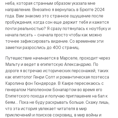
неба, которая странным образом указала мне
направление. Внезапно я вернулась в Брюгге 2024
года. Вам знакомо это странное ощущение после
пробуждения, когда сон еще держит тебя и кажется
почти реальностью? Я сразу потянулась к ноутбуку и
начала писать – сначала просто чтобы как можно
точнее зафиксировать видение. Со временем эти
заметки разрослись до 400 страниц.
Путешествие начинается в Марселе, проходит через
Мальту и ведет в египетскую Александрию. По
дороге я встречаю исторических персонажей, таких
как египтолог Генри Солт и романтическая поэтесса
Каролина фон Гюндероде. В Каире пересекаюсь с
генералом Наполеоном Бонапартом во время его
Египетского похода и получаю приглашение на бал к
беям… Пока не буду раскрывать больше. Скажу лишь,
что эта история увлекает читателя в мир
приключений и поисков сокровищ, в мир войны и