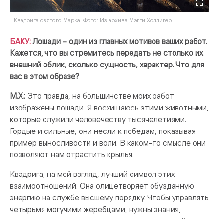
Квадрига святого Марка. Фото: Из архива Мэгги Холлигер
БАКУ:
Лошади – один из главных мотивов ваших работ.
Кажется, что вы стремитесь передать не столько их
внешний облик, сколько сущность, характер. Что для
вас в этом образе?
М.Х.:
Это правда, на большинстве моих работ
изображены лошади. Я восхищаюсь этими животными,
которые служили человечеству тысячелетиями.
Гордые и сильные, они несли к победам, показывая
пример выносливости и воли. В каком-то смысле они
позволяют нам отрастить крылья.
Квадрига, на мой взгляд, лучший символ этих
взаимоотношений. Она олицетворяет обузданную
энергию на службе высшему порядку. Чтобы управлять
четырьмя могучими жеребцами, нужны знания,