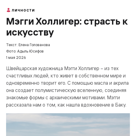
ЛИЧНОСТИ
Мэгги Холлигер: страсть к
искусству
Текст: Елена Голованова
Фото: Адыль Юсифов
1 мая 2026
Швейцарская художница Мэгги Холлигер – из тех
счастливых людей, кто живет в собственном мире и
одновременно творит его. С помощью масла и акрила
она создает полумистическую вселенную, соединяя
знакомые формы с архаическими мотивами. Мэгги
рассказала нам о том, как нашла вдохновение в Баку.