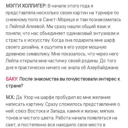
МЭГГИ ХОЛЛИГЕР:
В начале этого года я
представляла несколько своих картин на турнире по
снежному поло в Санкт-Морице и там познакомилась
с Лейлой Алиевой. Мы сразу нашли общий язык и
поняли, что нас объединяет одинаковый энтузиазм и
страсть к искусству. Когда она подарила мне шарф
своего дизайна, я ощутила в его узоре мощную
древнюю символику. Мне показалось, что через него
Лейла открыла мне частичку своей родины. До того
дня я практически ничего не знала об Азербайджане.
БАКУ:
После знакомства вы почувствовали интерес к
стране?
М.Х.:
Да. Узор на шарфе пробудил во мне желание
написать картину. Сразу сложилось представление о
ней: союз Востока и Запада, камня и жизни, мягких
тонов и чистого цвета. Работа начала появляться на
свет, и постепенно все находило свое место в