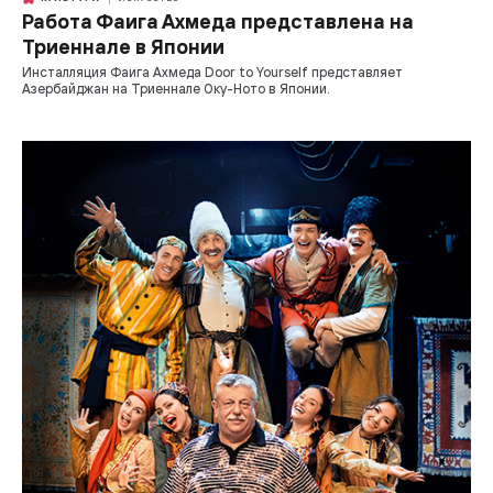
Работа Фаига Ахмеда представлена на
Триеннале в Японии
Инсталляция Фаига Ахмеда Door to Yourself представляет
Азербайджан на Триеннале Оку-Ното в Японии.