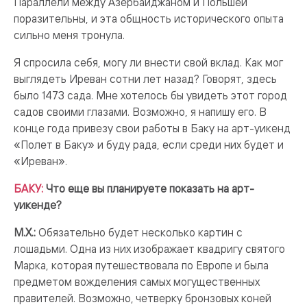
Параллели между Азербайджаном и Польшей
поразительны, и эта общность исторического опыта
сильно меня тронула.
Я спросила себя, могу ли внести свой вклад. Как мог
выглядеть Иреван сотни лет назад? Говорят, здесь
было 1473 сада. Мне хотелось бы увидеть этот город
садов своими глазами. Возможно, я напишу его. В
конце года привезу свои работы в Баку на арт-уикенд
«Полет в Баку» и буду рада, если среди них будет и
«Иреван».
БАКУ:
Что еще вы планируете показать на арт-
уикенде?
М.Х.:
Обязательно будет несколько картин с
лошадьми. Одна из них изображает квадригу святого
Марка, которая путешествовала по Европе и была
предметом вожделения самых могущественных
правителей. Возможно, четверку бронзовых коней