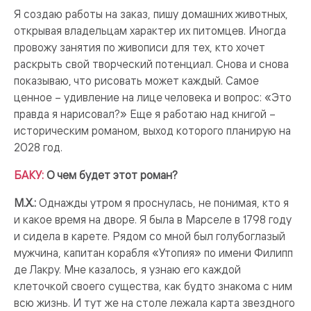
Я создаю работы на заказ, пишу домашних животных,
открывая владельцам характер их питомцев. Иногда
провожу занятия по живописи для тех, кто хочет
раскрыть свой творческий потенциал. Снова и снова
показываю, что рисовать может каждый. Самое
ценное – удивление на лице человека и вопрос: «Это
правда я нарисовал?» Еще я работаю над книгой –
историческим романом, выход которого планирую на
2028 год.
БАКУ:
О чем будет этот роман?
М.Х.:
Однажды утром я проснулась, не понимая, кто я
и какое время на дворе. Я была в Марселе в 1798 году
и сидела в карете. Рядом со мной был голубоглазый
мужчина, капитан корабля «Утопия» по имени Филипп
де Лакру. Мне казалось, я узнаю его каждой
клеточкой своего существа, как будто знакома с ним
всю жизнь. И тут же на столе лежала карта звездного