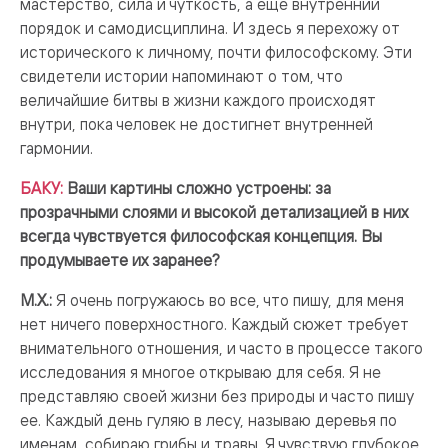
мастерство, сила и чуткость, а еще внутренний
порядок и самодисциплина. И здесь я перехожу от
исторического к личному, почти философскому. Эти
свидетели истории напоминают о том, что
величайшие битвы в жизни каждого происходят
внутри, пока человек не достигнет внутренней
гармонии.
БАКУ:
Ваши картины сложно устроены: за
прозрачными слоями и высокой детализацией в них
всегда чувствуется философская концепция. Вы
продумываете их заранее?
М.Х.:
Я очень погружаюсь во все, что пишу, для меня
нет ничего поверхностного. Каждый сюжет требует
внимательного отношения, и часто в процессе такого
исследования я многое открываю для себя. Я не
представляю своей жизни без природы и часто пишу
ее. Каждый день гуляю в лесу, называю деревья по
именам, собираю грибы и травы. Я чувствую глубокое