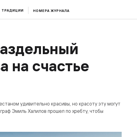
ТРАДИЦИИ
НОМЕРА ЖУРНАЛА
раздельный
а на счастье
станом удивительно красивы, но красоту эту могут
граф Эмиль Халилов прошел по хребту, чтобы