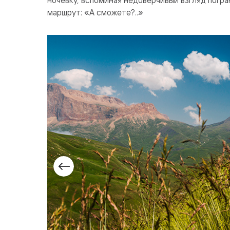
маршрут: «А сможете?..»