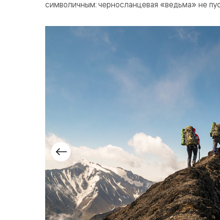
символичным: черносланцевая «ведьма» не пус