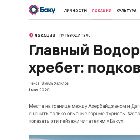
ЛИЧНОСТИ
ЛОКАЦИИ
КУЛЬТУРА
ПУТЕВОДИТЕЛЬ
ЛОКАЦИИ
Главный Водо
хребет: подков
Текст: Эмиль Халилов
1 мая 2020
Места на границе между Азербайджаном и Даге
оценить только опытные горные туристы. Фото
показать эти пейзажи читателям «Баку».