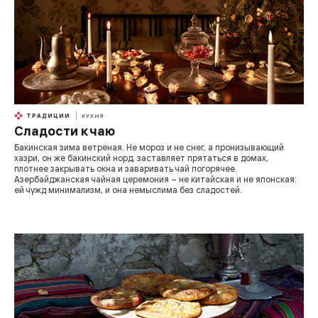
ТРАДИЦИИ
КУХНЯ
Сладости к чаю
Бакинская зима ветреная. Не мороз и не снег, а пронизывающий
хазри, он же бакинский норд, заставляет прятаться в домах,
плотнее закрывать окна и заваривать чай погорячее.
Азербайджанская чайная церемония – не китайская и не японская:
ей чужд минимализм, и она немыслима без сладостей.