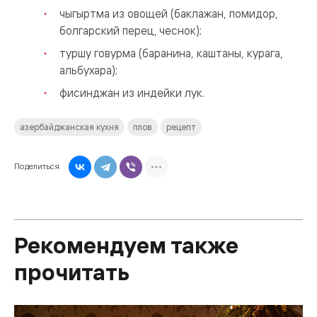
чыгыртма из овощей (баклажан, помидор,
болгарский перец, чеснок);
туршу говурма (баранина, каштаны, курага,
альбухара);
фисинджан из индейки лук.
азербайджанская кухня
плов
рецепт
Поделиться
Рекомендуем также
прочитать