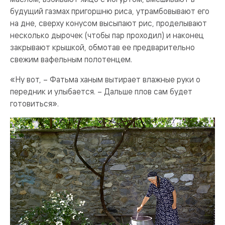
будущий газмах пригоршню риса, утрамбовывают его
на дне, сверху конусом высыпают рис, проделывают
несколько дырочек (чтобы пар проходил) и наконец
закрывают крышкой, обмотав ее предварительно
свежим вафельным полотенцем.
«Ну вот, – Фатьма ханым вытирает влажные руки о
передник и улыбается. – Дальше плов сам будет
готовиться».