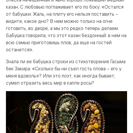
казан. С любовью поглаживает его по боку: «Остался
от бабушки. Жаль, на плиту его нельзя поставить –
видите, какое дно? В нем можно только на огне
готовить, во дворе, а мы это редко теперь делаем.
Бабушка говорила, что этот казан бездонный: в нем на
всю семью приготовишь плов, да еще на гостей
останется».
Знала ли ее бабушка строки из стихотворения Гасыма
бек Закира: «Сколько бы ни съел гость плова – его у
меня вдоволь»? Или это поэт, как иногда бывает,
сумел отразить весь мир в капле росы?