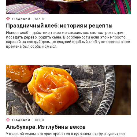
ТРАДИЦИИ
КУХНЯ
Праздничный хлеб: история и рецепты
Испечь хлеб – действие такое же сакральное, как построить дом,
посадить дерево, родить сына. В особенности если это не просто
каравай на каждый день, но сладкий сдобный хлеб, у которого во все
времена был особый смысл.
ТРАДИЦИИ
КУХНЯ
Альбухара. Из глубины веков
У вяленой сливы, которая хранится в кухонном шкафу в кулечке из