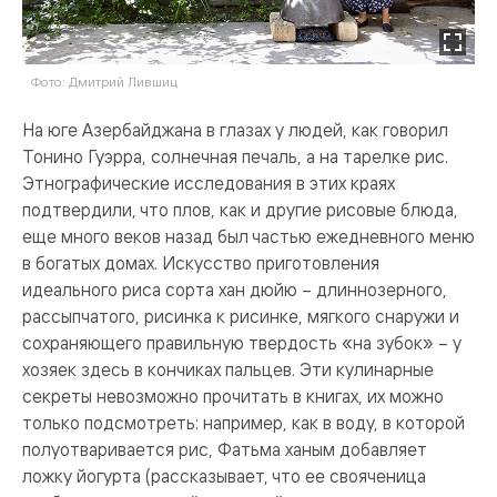
Фото: Дмитрий Лившиц
На юге Азербайджана в глазах у людей, как говорил
Тонино Гуэрра, солнечная печаль, а на тарелке рис.
Этнографические исследования в этих краях
подтвердили, что плов, как и другие рисовые блюда,
еще много веков назад был частью ежедневного меню
в богатых домах. Искусство приготовления
идеального риса сорта хан дюйю – длиннозерного,
рассыпчатого, рисинка к рисинке, мягкого снаружи и
сохраняющего правильную твердость «на зубок» – у
хозяек здесь в кончиках пальцев. Эти кулинарные
секреты невозможно прочитать в книгах, их можно
только подсмотреть: например, как в воду, в которой
полуотваривается рис, Фатьма ханым добавляет
ложку йогурта (рассказывает, что ее свояченица