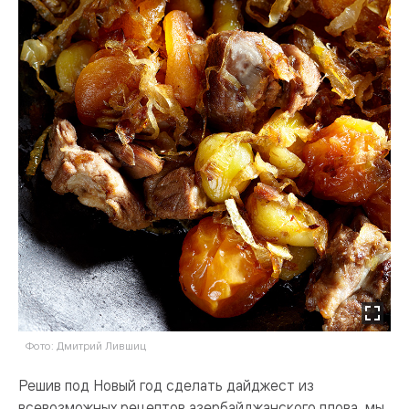
Фото: Дмитрий Лившиц
Решив под Новый год сделать дайджест из
всевозможных рецептов азербайджанского плова, мы