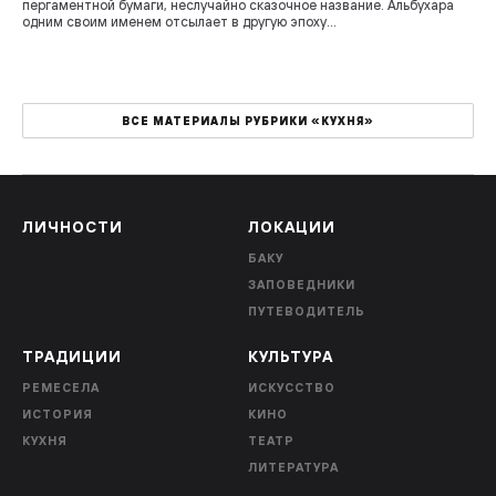
пергаментной бумаги, неслучайно сказочное название. Альбухара
одним своим именем отсылает в другую эпоху...
ВСЕ МАТЕРИАЛЫ РУБРИКИ «КУХНЯ»
ЛИЧНОСТИ
ЛОКАЦИИ
БАКУ
ЗАПОВЕДНИКИ
ПУТЕВОДИТЕЛЬ
ТРАДИЦИИ
КУЛЬТУРА
РЕМЕСЕЛА
ИСКУССТВО
ИСТОРИЯ
КИНО
КУХНЯ
ТЕАТР
ЛИТЕРАТУРА