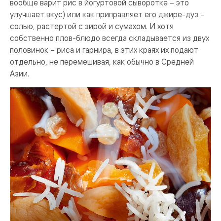
вообще варит рис в йогуртовой сыворотке – это
улучшает вкус) или как приправляет его джире-дуз –
солью, растертой с зирой и сумахом. И хотя
собственно плов-блюдо всегда складывается из двух
половинок – риса и гарнира, в этих краях их подают
отдельно, не перемешивая, как обычно в Средней
Азии.