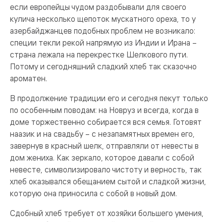
если европейцы чудом раздобывали для своего
кулича несколько щепоток мускатного ореха, то у
азербайджанцев подобных проблем не возникало:
специи текли рекой напрямую из Индии и Ирана –
страна лежала на перекрестке Шелкового пути.
Потому и сегодняшний сладкий хлеб так сказочно
ароматен.
В продолжение традиции его и сегодня пекут только
по особенным поводам: на Новруз и всегда, когда в
доме торжественно собирается вся семья. Готовят
наазик и на свадьбу – с незапамятных времен его,
завернув в красный шелк, отправляли от невесты в
дом жениха. Как зеркало, которое давали с собой
невесте, символизировало чистоту и верность, так
хлеб оказывался обещанием сытой и сладкой жизни,
которую она приносила с собой в новый дом.
Сдобный хлеб требует от хозяйки большего умения,