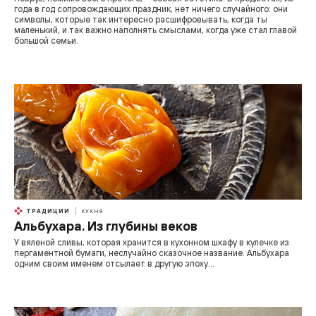
года в год сопровождающих праздник, нет ничего случайного: они
символы, которые так интересно расшифровывать, когда ты
маленький, и так важно наполнять смыслами, когда уже стал главой
большой семьи.
ТРАДИЦИИ
КУХНЯ
Альбухара. Из глубины веков
У вяленой сливы, которая хранится в кухонном шкафу в кулечке из
пергаментной бумаги, неслучайно сказочное название. Альбухара
одним своим именем отсылает в другую эпоху...