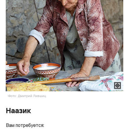
Фото: Дмитрий Лившиц
Наазик
Вам потребуется: