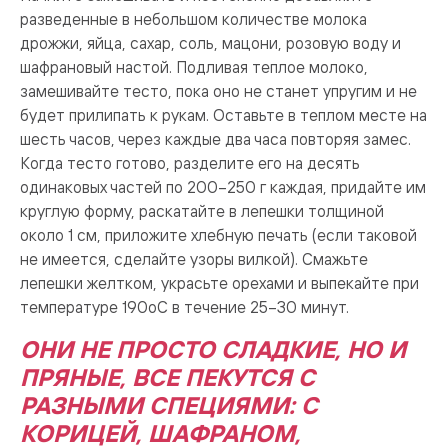
разведенные в небольшом количестве молока
дрожжи, яйца, сахар, соль, мацони, розовую воду и
шафрановый настой. Подливая теплое молоко,
замешивайте тесто, пока оно не станет упругим и не
будет прилипать к рукам. Оставьте в теплом месте на
шесть часов, через каждые два часа повторяя замес.
Когда тесто готово, разделите его на десять
одинаковых частей по 200–250 г каждая, придайте им
круглую форму, раскатайте в лепешки толщиной
около 1 см, приложите хлебную печать (если таковой
не имеется, сделайте узоры вилкой). Смажьте
лепешки желтком, украсьте орехами и выпекайте при
температуре 190оС в течение 25–30 минут.
ОНИ НЕ ПРОСТО СЛАДКИЕ, НО И
ПРЯНЫЕ, ВСЕ ПЕКУТСЯ С
РАЗНЫМИ СПЕЦИЯМИ: С
КОРИЦЕЙ, ШАФРАНОМ,