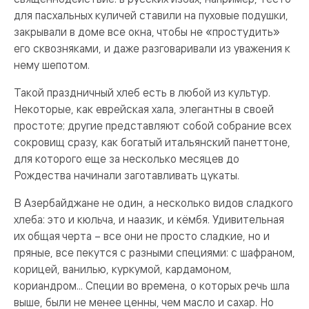
для пасхальных куличей ставили на пуховые подушки,
закрывали в доме все окна, чтобы не «простудить»
его сквозняками, и даже разговаривали из уважения к
нему шепотом.
Такой праздничный хлеб есть в любой из культур.
Некоторые, как еврейская хала, элегантны в своей
простоте; другие представляют собой собрание всех
сокровищ сразу, как богатый итальянский панеттоне,
для которого еще за несколько месяцев до
Рождества начинали заготавливать цукаты.
В Азербайджане не один, а несколько видов сладкого
хлеба: это и кюльча, и наазик, и кёмбя. Удивительная
их общая черта – все они не просто сладкие, но и
пряные, все пекутся с разными специями: с шафраном,
корицей, ванилью, куркумой, кардамоном,
кориандром... Специи во времена, о которых речь шла
выше, были не менее ценны, чем масло и сахар. Но