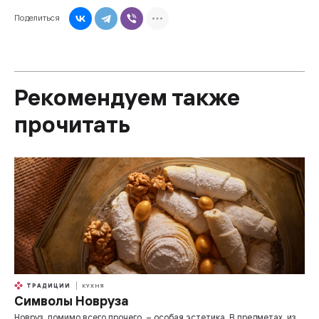
Поделиться
Рекомендуем также
прочитать
ТРАДИЦИИ
КУХНЯ
Символы Новруза
Новруз, помимо всего прочего, – особая эстетика. В предметах, из