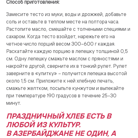
Способ приготовления:
Замесите тесто из муки, воды и дрожжей, добавьте
соль и оставьте в теплом месте на полтора часа.
Растопите масло, смешайте с толчеными специями и
сахаром. Когда тесто взойдет, нарежьте его на
четное число порций весом 300–600 г каждая.
Раскатайте каждую порцию в лепешку толщиной 0,5
см. Одну лепешку смажьте маслом с пряностями и
накройте другой, сверните их в тонкий рулет. Рулет
заверните в «улитку» – получится лепешка высотой
около 1,5 см. Приложите к ней хлебную печать,
смажьте желтком, посыпьте кунжутом и выпекайте
при температуре 190 градусов в течение 25–30
минут.
ПРАЗДНИЧНЫЙ ХЛЕБ ЕСТЬ В
ЛЮБОЙ ИЗ КУЛЬТУР.
В АЗЕРБАЙДЖАНЕ НЕ ОДИН, А