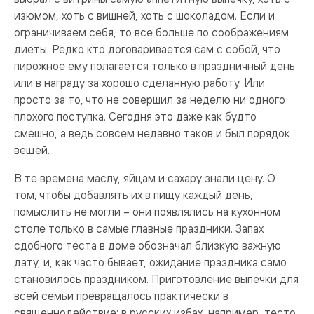
изюмом, хоть с вишней, хоть с шоколадом. Если и
ограничиваем себя, то все больше по соображениям
диеты. Редко кто договаривается сам с собой, что
пирожное ему полагается только в праздничный день
или в награду за хорошо сделанную работу. Или
просто за то, что не совершил за неделю ни одного
плохого поступка. Сегодня это даже как будто
смешно, а ведь совсем недавно таков и был порядок
вещей.
В те времена маслу, яйцам и сахару знали цену. О
том, чтобы добавлять их в пищу каждый день,
помыслить не могли – они появлялись на кухонном
столе только в самые главные праздники. Запах
сдобного теста в доме обозначал близкую важную
дату, и, как часто бывает, ожидание праздника само
становилось праздником. Приготовление выпечки для
всей семьи превращалось практически в
священнодействие: в русских избах, например, тесто