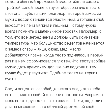
нежели обычный дрожжевой: масло, яйца и сахар с
тройной силой препятствуют образованию в тесте
глютена – субстанции, благодаря которой замес из
муки с водой становится эластичным, а готовый хлеб
выходит из печи мягким и пышным. Потому нужно
всегда помнить о маленьких хитростях. Например, о
том, что все ингредиенты должны быть комнатной
температуры. Что большинство рецептов начинается
с замеса опары – яйца, сахар, мед, масло
добавляются позже, когда тесто поднялось в первый
раз и в нем сформировался глютен. Что тесту вообще
нужно дать время: чем дольше оно подходит, тем
лучше будет результат. Сдобное тесто не терпит
суеты.
Среди рецептов азербайджанского сладкого хлеба
есть варианты любой степени сложности. Например,
кюльча, которую для нас готовили в Шеки, подходит
для начинающих – это обычный дрожжевой хлеб