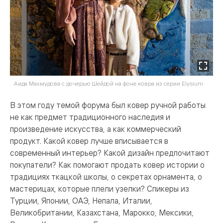
Аида Махмудова с дочерью Шейдой на фоне ковра из серии Elysium
В этом году темой форума был ковер ручной работы
не как предмет традиционного наследия и
произведение искусства, а как коммерческий
продукт. Какой ковер лучше вписывается в
современный интерьер? Какой дизайн предпочитают
покупатели? Как помогают продать ковер истории о
традициях ткацкой школы, о секретах орнамента, о
мастерицах, которые плели узелки? Спикеры из
Турции, Японии, ОАЭ, Непала, Италии,
Великобритании, Казахстана, Марокко, Мексики,