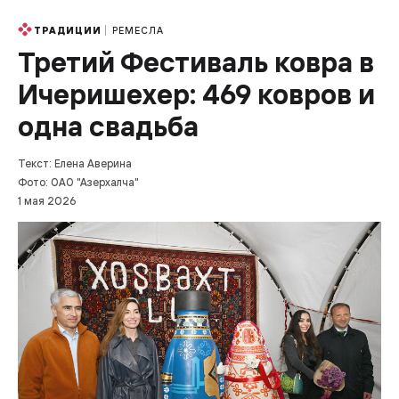
РЕМЕСЛА
ТРАДИЦИИ
Третий Фестиваль ковра в
Ичеришехер: 469 ковров и
одна свадьба
Текст: Елена Аверина
Фото: ОАО "Азерхалча"
1 мая 2026