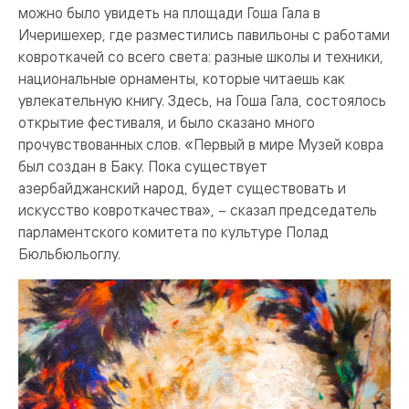
можно было увидеть на площади Гоша Гала в
Ичеришехер, где разместились павильоны с работами
ковроткачей со всего света: разные школы и техники,
национальные орнаменты, которые читаешь как
увлекательную книгу. Здесь, на Гоша Гала, состоялось
открытие фестиваля, и было сказано много
прочувствованных слов. «Первый в мире Музей ковра
был создан в Баку. Пока существует
азербайджанский народ, будет существовать и
искусство ковроткачества», – сказал председатель
парламентского комитета по культуре Полад
Бюльбюльоглу.