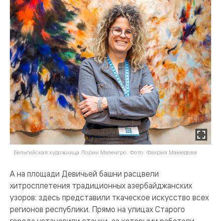
Бельгийская художница Лорин Маленгро. Фото: Фахрия Мамедова
А на площади Девичьей башни расцвели
хитросплетения традиционных азербайджанских
узоров: здесь представили ткаческое искусство всех
регионов республики. Прямо на улицах Старого