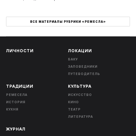
ВСЕ МАТЕРИАЛЫ РУБРИКИ «РЕМЕСЛА»
ЛИЧНОСТИ
ЛОКАЦИИ
БАКУ
ЗАПОВЕДНИКИ
ПУТЕВОДИТЕЛЬ
ТРАДИЦИИ
КУЛЬТУРА
РЕМЕСЕЛА
ИСКУССТВО
ИСТОРИЯ
КИНО
КУХНЯ
ТЕАТР
ЛИТЕРАТУРА
ЖУРНАЛ