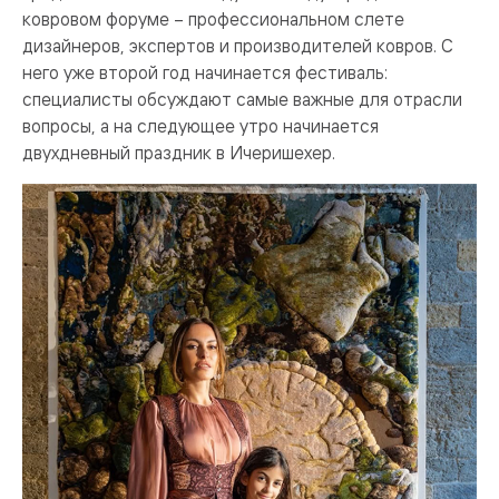
ковровом форуме – профессиональном слете
дизайнеров, экспертов и производителей ковров. С
него уже второй год начинается фестиваль:
специалисты обсуждают самые важные для отрасли
вопросы, а на следующее утро начинается
двухдневный праздник в Ичеришехер.