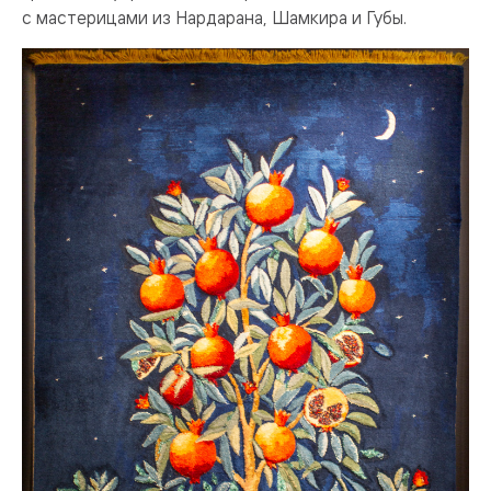
с мастерицами из Нардарана, Шамкира и Губы.