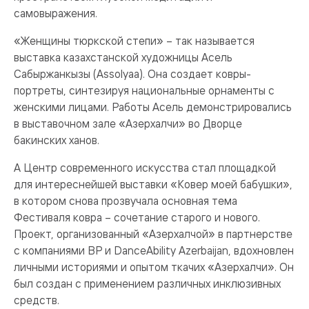
самовыражения.
«Женщины тюркской степи» – так называется
выставка казахстанской художницы Асель
Сабыржанкызы (Assolyaa). Она создает ковры-
портреты, синтезируя национальные орнаменты с
женскими лицами. Работы Асель демонстрировались
в выставочном зале «Азерхалчи» во Дворце
бакинских ханов.
А Центр современного искусства стал площадкой
для интереснейшей выставки «Ковер моей бабушки»,
в котором снова прозвучала основная тема
Фестиваля ковра – сочетание старого и нового.
Проект, организованный «Азерхалчой» в партнерстве
с компаниями BP и DanceAbility Azerbaijan, вдохновлен
личными историями и опытом ткачих «Азерхалчи». Он
был создан с применением различных инклюзивных
средств.