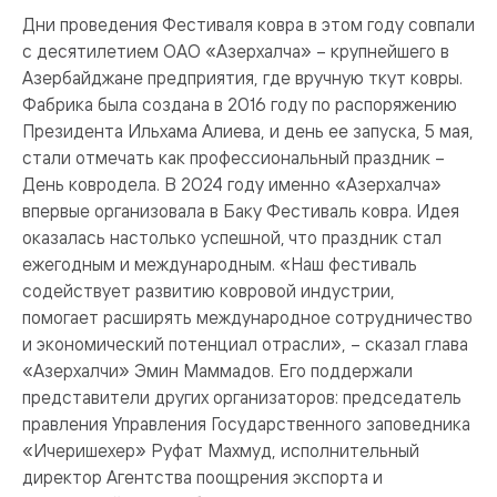
Дни проведения Фестиваля ковра в этом году совпали
с десятилетием ОАО «Азерхалча» – крупнейшего в
Азербайджане предприятия, где вручную ткут ковры.
Фабрика была создана в 2016 году по распоряжению
Президента Ильхама Алиева, и день ее запуска, 5 мая,
стали отмечать как профессиональный праздник –
День ковродела. В 2024 году именно «Азерхалча»
впервые организовала в Баку Фестиваль ковра. Идея
оказалась настолько успешной, что праздник стал
ежегодным и международным. «Наш фестиваль
содействует развитию ковровой индустрии,
помогает расширять международное сотрудничество
и экономический потенциал отрасли», – сказал глава
«Азерхалчи» Эмин Маммадов. Его поддержали
представители других организаторов: председатель
правления Управления Государственного заповедника
«Ичеришехер» Руфат Махмуд, исполнительный
директор Агентства поощрения экспорта и