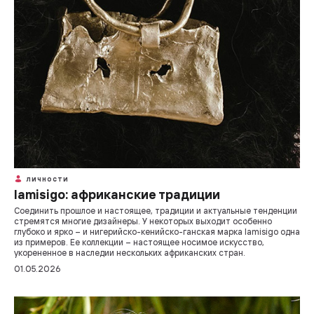
ЛИЧНОСТИ
Iamisigo: африканские традиции
Соединить прошлое и настоящее, традиции и актуальные тенденции
стремятся многие дизайнеры. У некоторых выходит особенно
глубоко и ярко – и нигерийско-кенийско-ганская марка Iamisigo одна
из примеров. Ее коллекции – настоящее носимое искусство,
укорененное в наследии нескольких африканских стран.
01.05.2026