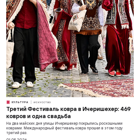
КУЛЬТУРА
ИСКУССТВО
Третий Фестиваль ковра в Ичеришехер: 469
ковров и одна свадьба
На два майских дня улицы Ичеришехер покрылись роскошными
коврами. Международный фестиваль ковра прошел в этом году
третий раз.
01.05.2026