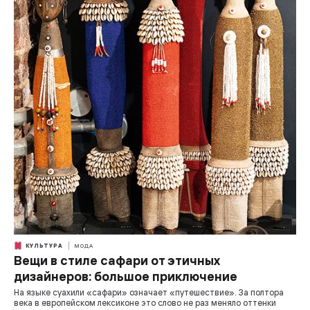
КУЛЬТУРА
МОДА
Вещи в стиле сафари от этичных
дизайнеров: большое приключение
На языке суахили «сафари» означает «путешествие». За полтора
века в европейском лексиконе это слово не раз меняло оттенки