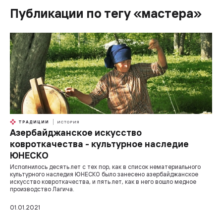
Публикации по тегу «мастера»
ТРАДИЦИИ
ИСТОРИЯ
Азербайджанское искусство
ковроткачества - культурное наследие
ЮНЕСКО
Исполнилось десять лет с тех пор, как в список нематериального
культурного наследия ЮНЕСКО было занесено азербайджанское
искусство ковроткачества, и пять лет, как в него вошло медное
производство Лагича.
01.01.2021