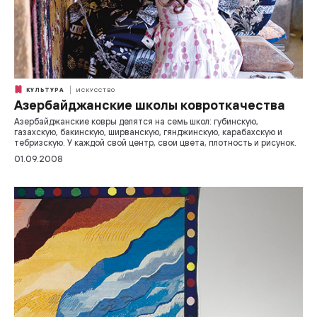
КУЛЬТУРА
ИСКУССТВО
Азербайджанские школы ковроткачества
Азербайджанские ковры делятся на семь школ: губинскую,
газахскую, бакинскую, ширванскую, гянджинскую, карабахскую и
тебризскую. У каждой свой центр, свои цвета, плотность и рисунок.
01.09.2008