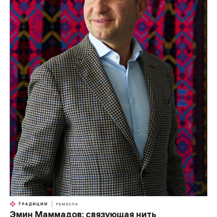
ТРАДИЦИИ
РЕМЕСЛА
Эмин Маммадов: связующая нить