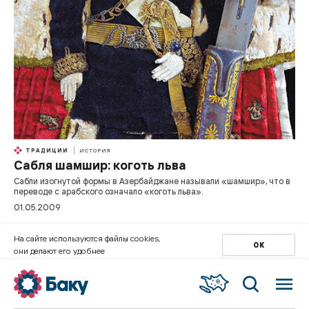
ТРАДИЦИИ
ИСТОРИЯ
Сабля шамшир: коготь льва
Сабли изогнутой формы в Азербайджане называли «шамшир», что в
переводе с арабского означало «коготь льва».
01.05.2009
На сайте используются файлы cookies,
ОК
они делают его удобнее
1
2
3