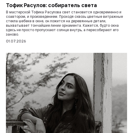
Тофик Расулов: собиратель света
В мастерской Тофика Расулова свет становится одновременно и
соавтором, и произведением. Проходя сквозь цветные витражные
стекла шебеке в окне, он ложится на деревянные детали,
выхватывает тончайшие линии орнамента. Кажется, будто окна
здесь не просто пропускают солнце внутрь, а пересобирают его
заново.
01.07.2026