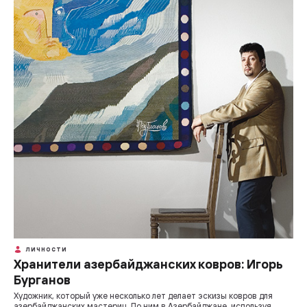
ЛИЧНОСТИ
Хранители азербайджанских ковров: Игорь
Бурганов
Художник, который уже несколько лет делает эскизы ковров для
азербайджанских мастериц. По ним в Азербайджане, используя