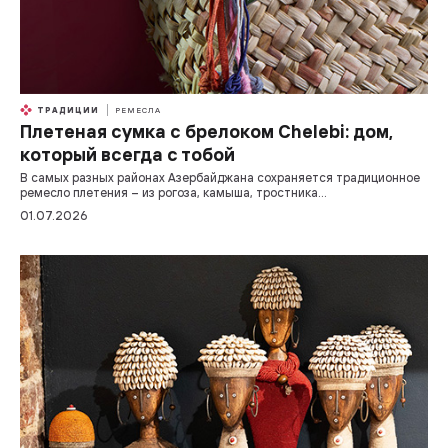
ТРАДИЦИИ
РЕМЕСЛА
Плетеная сумка с брелоком Chelebi: дом,
который всегда с тобой
В самых разных районах Азербайджана сохраняется традиционное
ремесло плетения – из рогоза, камыша, тростника…
01.07.2026