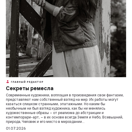
ГЛАВНЫЙ РЕДАКТОР
Секреты ремесла
Современные художники, воплощая в произведения свои фантазии,
представляют нам собственный взгляд на мир. Их работы могут
казаться слишком странными, эпатажными. Но каким бы
необычным ни был взгляд художника, как бы ни менялись
художественные образы – от реализма до абстракции и
контемпорари-арт, – в их основе всегда Земля и Небо, Всевышний,
природа, Человек и его место в мироздании…
01.07.2026