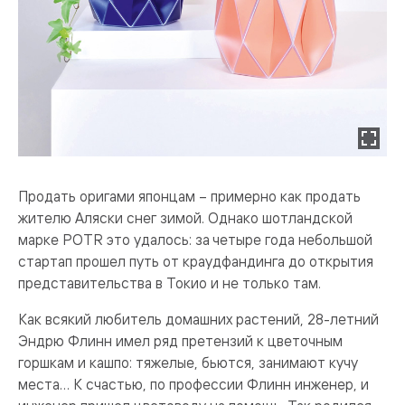
Продать оригами японцам – примерно как продать
жителю Аляски снег зимой. Однако шотландской
марке POTR это удалось: за четыре года небольшой
стартап прошел путь от краудфандинга до открытия
представительства в Токио и не только там.
Как всякий любитель домашних растений, 28-летний
Эндрю Флинн имел ряд претензий к цветочным
горшкам и кашпо: тяжелые, бьются, занимают кучу
места… К счастью, по профессии Флинн инженер, и