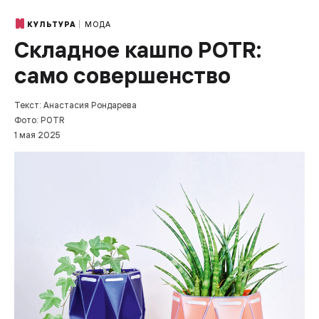
МОДА
КУЛЬТУРА
Складное кашпо POTR:
само совершенство
Текст: Анастасия Рондарева
Фото: POTR
1 мая 2025