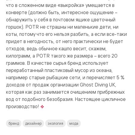
что в сложенном виде «выкройка» умещается в
конверте (должно быть, интересное ощущение –
обнаружить у себя в почтовом ящике цветочный
горшок). POTR не страшны ни маленькие дети, ни
коты, потому что его нельзя разбить, а если все-таки
придет в негодность, от него практически не будет
отходов, ведь обычное кашпо весит, скажем,
килограмм, а POTR такого же размера – всего 20
граммов. В качестве сырья бренд использует
переработанный пластиковый мусор из океана,
например старые рыбацкие сети, и перечисляет 5 %
доходов от продаж организации Ghost Diving UK,
которая как раз занимается очищением прибрежных
вод от подобного безобразия. Настоящее цикличное
производство!
бренд
дизайнер
экология
мода