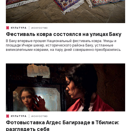
КУЛЬТУРА
ИСКУССТВО
Фестиваль ковра состоялся на улицах Баку
В Баку впервые прошел Национальный фестиваль ковра. Улицы и
площади Ичери шехер, исторического района Баку, устланные
великолепными коврами, на пару дней совершенно преобразились.
КУЛЬТУРА
ИСКУССТВО
Фотовыставка Агдес Багирзаде в Тбилиси:
разглядеть себя