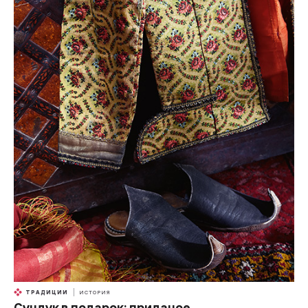
ТРАДИЦИИ
ИСТОРИЯ
Сундук в подарок: приданое