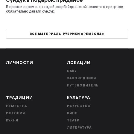
В прежние времена каждой азербайджанской невесте в приданое
обязательно давали сундук.
ВСЕ МАТЕРИАЛЫ РУБРИКИ «РЕМЕСЛА»
ЛИЧНОСТИ
ЛОКАЦИИ
БАКУ
ЗАПОВЕДНИКИ
ПУТЕВОДИТЕЛЬ
ТРАДИЦИИ
КУЛЬТУРА
РЕМЕСЕЛА
ИСКУССТВО
ИСТОРИЯ
КИНО
КУХНЯ
ТЕАТР
ЛИТЕРАТУРА