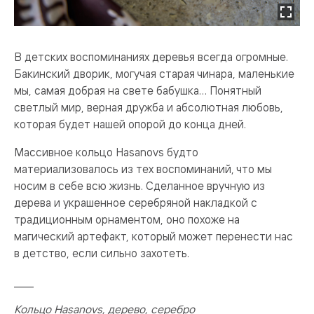
В детских воспоминаниях деревья всегда огромные.
Бакинский дворик, могучая старая чинара, маленькие
мы, самая добрая на свете бабушка… Понятный
светлый мир, верная дружба и абсолютная любовь,
которая будет нашей опорой до конца дней.
Массивное кольцо Hasanovs будто
материализовалось из тех воспоминаний, что мы
носим в себе всю жизнь. Сделанное вручную из
дерева и украшенное серебряной накладкой с
традиционным орнаментом, оно похоже на
магический артефакт, который может перенести нас
в детство, если сильно захотеть.
____
Кольцо Hasanovs, дерево, серебро