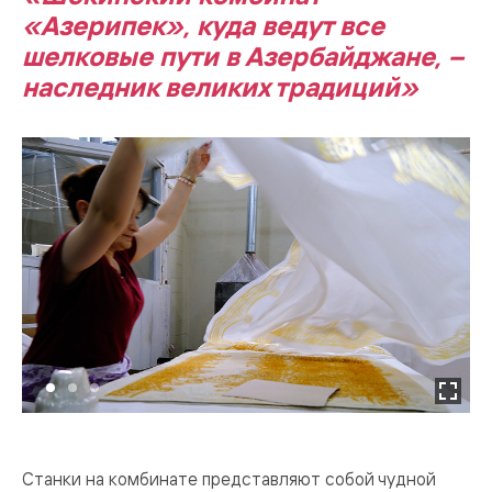
«Азерипек», куда ведут все
шелковые пути в Азербайджане, –
наследник великих традиций»
Станки на комбинате представляют собой чудной