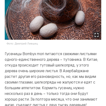
Фото: Дмитрий Лившиц
Гусеницы Bombyx mori питаются свежими листьями
одного-единственного дерева – тутовника. В Китае,
откуда происходит тутовый шелкопряд, у этого
дерева очень широкие листья. В Азербайджане
растет другая его разновидность, но, как мы видим
своими глазами, шелкопряды не жалуются и едят с
большим аппетитом. Кормить гусениц нужно
несколько раз в день – только тогда они будут
хорошо расти. За полтора месяца, что они занимают
ангар, съедают листья с двух тысяч деревьев!