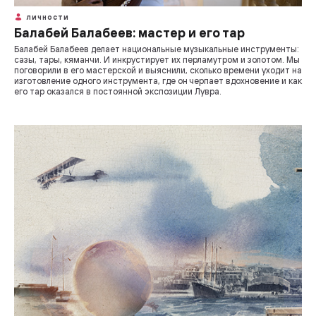
ЛИЧНОСТИ
Балабей Балабеев: мастер и его тар
Балабей Балабеев делает национальные музыкальные инструменты:
сазы, тары, кяманчи. И инкрустирует их перламутром и золотом. Мы
поговорили в его мастерской и выяснили, сколько времени уходит на
изготовление одного инструмента, где он черпает вдохновение и как
его тар оказался в постоянной экспозиции Лувра.