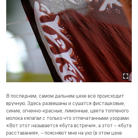
В последнем, самом дальнем цехе всё происходит
вручную. Здесь развешаны и сушатся фисташковые,
синие, огненно-красные, лимонные, цвета топленого
молока кялагаи с только что отпечатанными узорами.
«Вот этот называется «бута встречи», а этот – «бута
расставания», – поясняют мне на ухо (в этом цехе