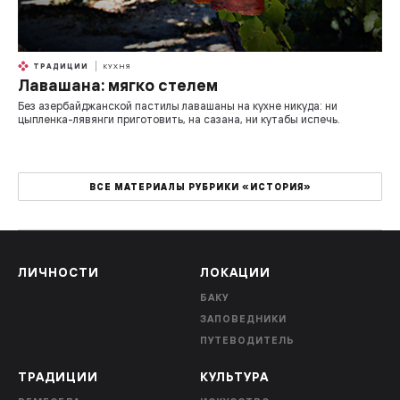
ТРАДИЦИИ
КУХНЯ
Лавашана: мягко стелем
Без азербайджанской пастилы лавашаны на кухне никуда: ни
цыпленка-лявянги приготовить, на сазана, ни кутабы испечь.
ВСЕ МАТЕРИАЛЫ РУБРИКИ «ИСТОРИЯ»
ЛИЧНОСТИ
ЛОКАЦИИ
БАКУ
ЗАПОВЕДНИКИ
ПУТЕВОДИТЕЛЬ
ТРАДИЦИИ
КУЛЬТУРА