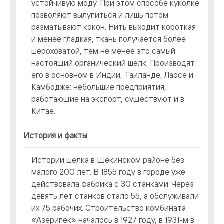
устойчивую моду. При этом способе куколке
позволяют вылупиться и лишь потом
разматывают кокон. Нить выходит короткая
и менее гладкая, ткань получается более
шероховатой, тем не менее это самый
настоящий органический шелк. Производят
его в основном в Индии, Таиланде, Лаосе и
Камбодже; небольшие предприятия,
работающие на экспорт, существуют и в
Китае.
История и факты
Истории шелка в Шекинском районе без
малого 200 лет. В 1855 году в городе уже
действовала фабрика с 30 станками. Через
девять лет станков стало 55, а обслуживали
их 75 рабочих. Строительство комбината
«Азерипек» началось в 1927 году, в 1931-м в