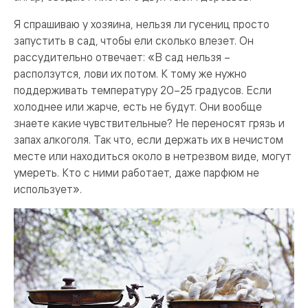
Я спрашиваю у хозяина, нельзя ли гусениц просто
запустить в сад, чтобы ели сколько влезет. Он
рассудительно отвечает: «В сад нельзя –
расползутся, лови их потом. К тому же нужно
поддерживать температуру 20–25 градусов. Если
холоднее или жарче, есть не будут. Они вообще
знаете какие чувствительные? Не переносят грязь и
запах алкоголя. Так что, если держать их в нечистом
месте или находиться около в нетрезвом виде, могут
умереть. Кто с ними работает, даже парфюм не
использует».