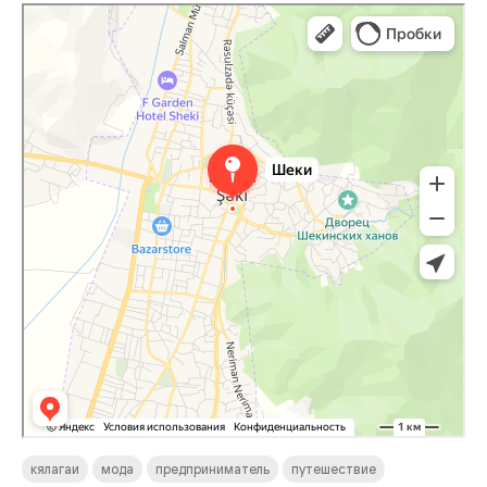
Шеки
Шеки — карта, что посмотреть, фото, как добраться, координаты
кялагаи
мода
предприниматель
путешествие