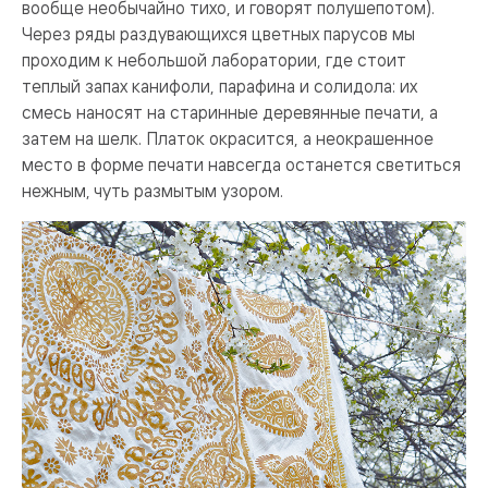
вообще необычайно тихо, и говорят полушепотом).
Через ряды раздувающихся цветных парусов мы
проходим к небольшой лаборатории, где стоит
теплый запах канифоли, парафина и солидола: их
смесь наносят на старинные деревянные печати, а
затем на шелк. Платок окрасится, а неокрашенное
место в форме печати навсегда останется светиться
нежным, чуть размытым узором.