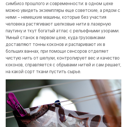
симбиоз прошлого и современности: в одном цехе
можно увидеть экземпляры еще советские, а рядом с
ними – немецкие машины, которые без участия
человека растягивают шелковые нити в лазерную
паутину и ткут богатый атлас с рельефными узорами.
Умный станок в первом цехе, куда грузовиками
доставляют тонны коконов и распаривают их в
больших ваннах, при помощи сенсоров отделяет
чистую нить от шелухи, контролирует вес и качество
коконов, справляется с обрывами нитей и сам решает,
на какой сорт ткани пустить сырье.