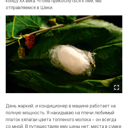
концу XX века. Чтобы прикоснуться к ней, мы
отправляемся в Шеки.
День жаркий, и кондиционер в машине работает на
полную мощность. Я накидываю на плечи любимый
платок кялагаи цвета топленого молока – он всегда
со мной. В путешествиях ему цены нет: места в сумке