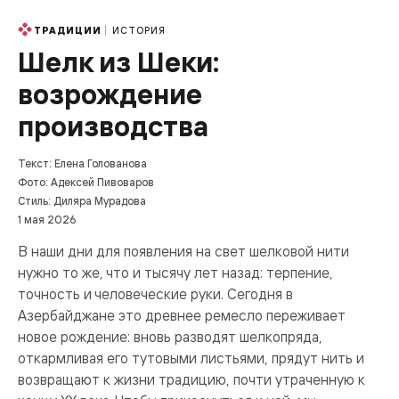
ИСТОРИЯ
ТРАДИЦИИ
Шелк из Шеки:
возрождение
производства
Текст: Елена Голованова
Фото: Адексей Пивоваров
Стиль: Диляра Мурадова
1 мая 2026
В наши дни для появления на свет шелковой нити
нужно то же, что и тысячу лет назад: терпение,
точность и человеческие руки. Сегодня в
Азербайджане это древнее ремесло переживает
новое рождение: вновь разводят шелкопряда,
откармливая его тутовыми листьями, прядут нить и
возвращают к жизни традицию, почти утраченную к