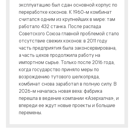
эксплуатацию был сдан основной корпус по
переработке коконов. К 1960-м комбинат
считался одним из крупнейших в мире: там
работало 432 станка. После распада
Советского Союза главной проблемой стало
отсутствие свежих коконов: в 2011 году
часть предприятия была законсервирована,
а часть цехов продолжила работу на
импортном сырье. Только после 2016 года,
когда государство приняло меры по
возрождению тутового шелкопряда,
комбинат снова заработал в полную силу. В
2026-м началась новая веха: фабрика
перешла в ведение компании «Азерхалча», и
впереди ее ждут новые проекты и большие
перемены.