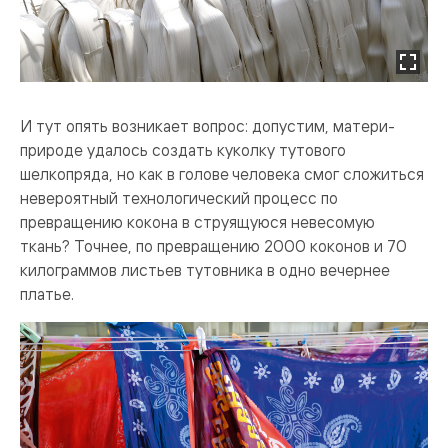
И тут опять возникает вопрос: допустим, матери­
природе удалось создать куколку тутового
шелкопряда, но как в голове человека смог сложиться
невероятный технологический процесс по
превращению кокона в струящуюся невесомую
ткань? Точнее, по превращению 2000 коконов и 70
килограммов листьев тутовника в одно вечернее
платье.