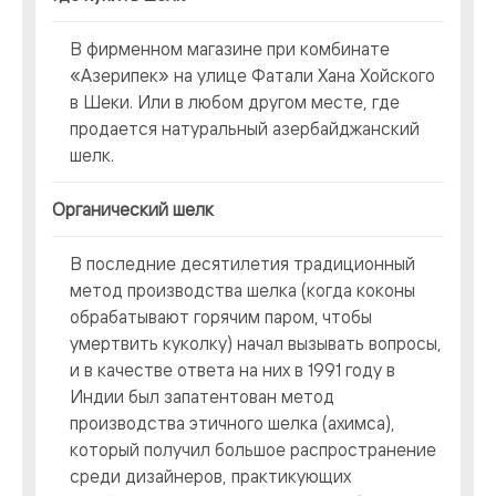
В фирменном магазине при комбинате
«Азерипек» на улице Фатали Хана Хойского
в Шеки. Или в любом другом месте, где
продается натуральный азербайджанский
шелк.
Органический шелк
В последние десятилетия традиционный
метод производства шелка (когда коконы
обрабатывают горячим паром, чтобы
умертвить куколку) начал вызывать вопросы,
и в качестве ответа на них в 1991 году в
Индии был запатентован метод
производства этичного шелка (ахимса),
который получил большое распространение
среди дизайнеров, практикующих