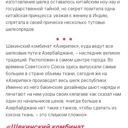
изготовление шелка оставалось китайским ноу-хау и
государственной тайной, но секрет похитила одна
китайская принцесса: уезжая к жениху в Индию,
спрятала в своей прическе несколько тутовых
шелкопрядов.
Шекинский комбинат «Азерипек», куда ведут все
шелковые пути в Азербайджане, – наследник великих
традиций. Расположен в самом центре города. Во
времена Советского Союза здесь выпускали самые
большие в стране объемы ткани, сегодня же на
«Азерипек» производят весь шелк республики.
Именно из него бакинские дизайнеры шьют наряды и
печатают на нем узоры своих кялагаев: как сказал нам
один из начальников цехов, «нигде больше в
Азербайджане нет таких станков, чтобы сделать из
кокона ткань, – это слишком сложно».
«Шекинский комбинат