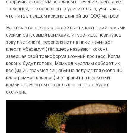
оборачивается этим волокном в течение всего двух-
трех дней, что совершенно удивительно, учитывая,
что нить в каждом коконе длиной до 1000 метров.
На этом этапе ряды в ангаре выстилают теми самыми
сухими рапсовыми вениками, и гусеницы, повинуясь
зову инстинкта, переползают на них и начинают
плести «бараму» (так здесь называют кокон),
завершая свой трансформационный процесс. Когда
коконы будут готовы, Маммед муаллим соберет их
все (из 20 граммов яиц обычно получается около 40
килограммов коконов) и отправит на шелковый
комбинат. На этом его роль в спектакле будет
окончена.